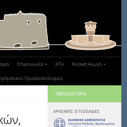
σμοι
Επικοινωνία
ΚΠγ
Φυσική Αγωγή
γγελματικού Προσανατολισμού
ΠΕΡΙΣΣΌΤΕΡΑ
ΧΡΉΣΙΜΕΣ ΙΣΤΟΣΕΛΊΔΕΣ
κών,