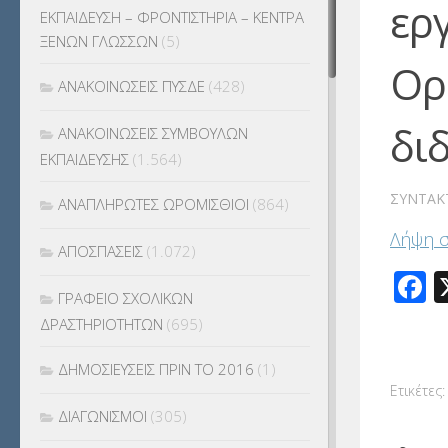
ερ
ΕΚΠΑΙΔΕΥΣΗ – ΦΡΟΝΤΙΣΤΗΡΙΑ – ΚΕΝΤΡΑ
ΞΕΝΩΝ ΓΛΩΣΣΩΝ
(5)
Ορ
ΑΝΑΚΟΙΝΩΣΕΙΣ ΠΥΣΔΕ
(428)
δι
ΑΝΑΚΟΙΝΩΣΕΙΣ ΣΥΜΒΟΥΛΩΝ
ΕΚΠΑΙΔΕΥΣΗΣ
(1.564)
ΣΥΝΤΆΚ
ΑΝΑΠΛΗΡΩΤΕΣ ΩΡΟΜΙΣΘΙΟΙ
(864)
Λήψη 
ΑΠΟΣΠΑΣΕΙΣ
(1.072)
F
ΓΡΑΦΕΙΟ ΣΧΟΛΙΚΩΝ
ΔΡΑΣΤΗΡΙΟΤΗΤΩΝ
(695)
ΔΗΜΟΣΙΕΥΣΕΙΣ ΠΡΙΝ ΤΟ 2016
(1)
Ετικέτες:
ΔΙΑΓΩΝΙΣΜΟΙ
(305)