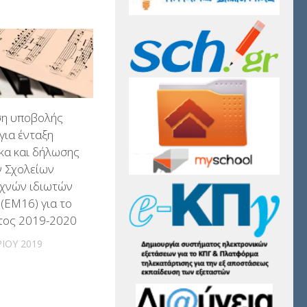
η υποβολής
για ένταξη
κα και δήλωσης
 Σχολείων
εχνών ιδιωτών
(ΕΜ16) για το
έτος 2019-2020
ΊΟΥ 2019