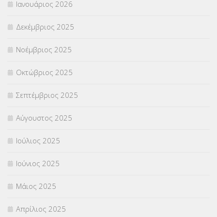
Ιανουάριος 2026
ΣΥΝΤΑΞΕΙΣ
(12)
Δεκέμβριος 2025
ΣΧΟΛΙΚΟΙ ΣΥΜΒΟΥΛΟΙ
(754)
Νοέμβριος 2025
ΥΠΕΡΑΡΙΘΜΟΙ
(1)
Οκτώβριος 2025
ΥΠΟΤΡΟΦΙΕΣ
(28)
Σεπτέμβριος 2025
ΦΥΣΙΚΗ ΑΓΩΓΗ
(692)
Αύγουστος 2025
Χωρίς κατηγορία
(55)
Ιούλιος 2025
Ιούνιος 2025
Μάιος 2025
Απρίλιος 2025