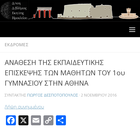
ΕΚΔΡΟΜΕΣ
ΑΝΑΘΕΣΗ ΤΗΣ ΕΚΠΑΙΔΕΥΤΙΚΗΣ
ΕΠΙΣΚΕΨΗΣ ΤΩΝ ΜΑΘΗΤΩΝ ΤΟΥ 1ου
ΓΥΜΝΑΣΙΟΥ ΣΤΗΝ ΑΘΗΝΑ
ΣΥΝΤΆΚΤΗΣ
ΓΙΏΡΓΟΣ ΔΕΣΠΟΤΌΠΟΥΛΟΣ
·
2 ΝΟΕΜΒΡΊΟΥ 2016
Λήψη συνημμένου
Facebook
X
Email
Copy
Μοιραστείτε
Link