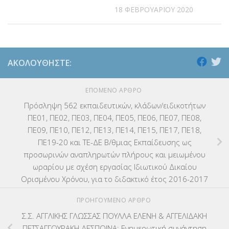
18 ΦΕΒΡΟΥΑΡΊΟΥ 2020
ΑΚΟΛΟΥΘΉΣΤΕ:
ΕΠΌΜΕΝΟ ΆΡΘΡΟ
Πρόσληψη 562 εκπαιδευτικών, κλάδων/ειδικοτήτων
ΠΕ01, ΠΕ02, ΠΕ03, ΠΕ04, ΠΕ05, ΠΕ06, ΠΕ07, ΠΕ08,
ΠΕ09, ΠΕ10, ΠΕ12, ΠΕ13, ΠΕ14, ΠΕ15, ΠΕ17, ΠΕ18,
ΠΕ19-20 και ΤΕ-ΔΕ Β/θμιας Εκπαίδευσης ως
προσωρινών αναπληρωτών πλήρους και μειωμένου
ωραρίου με σχέση εργασίας Ιδιωτικού Δικαίου
Ορισμένου Χρόνου, για το διδακτικό έτος 2016-2017
ΠΡΟΗΓΟΎΜΕΝΟ ΆΡΘΡΟ
Σ.Σ. ΑΓΓΛΙΚΗΣ ΓΛΩΣΣΑΣ ΠΟΥΛΛΑ ΕΛΕΝΗ & ΑΓΓΕΛΙΔΑΚΗ
ΠΕΤΣΑΓΓΟΥΡΑΚΗ ΔΕΣΠΟΙΝΑ: Eνημερωτική συνάντηση