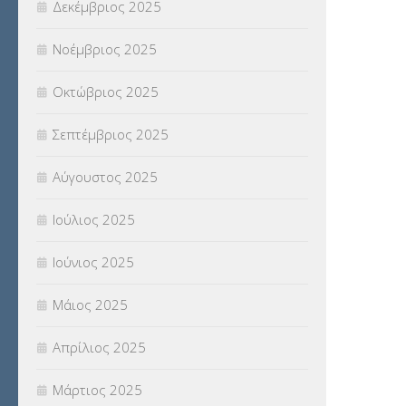
Δεκέμβριος 2025
ΣΧΟΛΙΚΟΙ ΣΥΜΒΟΥΛΟΙ
(754)
Νοέμβριος 2025
ΥΠΕΡΑΡΙΘΜΟΙ
(1)
Οκτώβριος 2025
ΥΠΟΤΡΟΦΙΕΣ
(28)
Σεπτέμβριος 2025
ΦΥΣΙΚΗ ΑΓΩΓΗ
(692)
Αύγουστος 2025
Χωρίς κατηγορία
(55)
Ιούλιος 2025
Ιούνιος 2025
Μάιος 2025
Απρίλιος 2025
Μάρτιος 2025