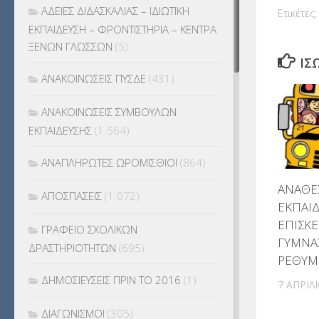
ΑΔΕΙΕΣ ΔΙΔΑΣΚΑΛΙΑΣ – ΙΔΙΩΤΙΚΗ
Ετικέτες:
ΕΚΠΑΙΔΕΥΣΗ – ΦΡΟΝΤΙΣΤΗΡΙΑ – ΚΕΝΤΡΑ
ΞΕΝΩΝ ΓΛΩΣΣΩΝ
(5)
ΊΣ
ΑΝΑΚΟΙΝΩΣΕΙΣ ΠΥΣΔΕ
(431)
ΑΝΑΚΟΙΝΩΣΕΙΣ ΣΥΜΒΟΥΛΩΝ
ΕΚΠΑΙΔΕΥΣΗΣ
(1.564)
ΑΝΑΠΛΗΡΩΤΕΣ ΩΡΟΜΙΣΘΙΟΙ
(864)
ΑΝΑΘΕ
ΑΠΟΣΠΑΣΕΙΣ
(1.072)
ΕΚΠΑΙΔ
ΕΠΙΣΚΕ
ΓΡΑΦΕΙΟ ΣΧΟΛΙΚΩΝ
ΓΥΜΝΑΣ
ΔΡΑΣΤΗΡΙΟΤΗΤΩΝ
(695)
ΡΕΘΥΜ
ΔΗΜΟΣΙΕΥΣΕΙΣ ΠΡΙΝ ΤΟ 2016
(1)
7 ΑΠΡΙΛ
ΔΙΑΓΩΝΙΣΜΟΙ
(305)