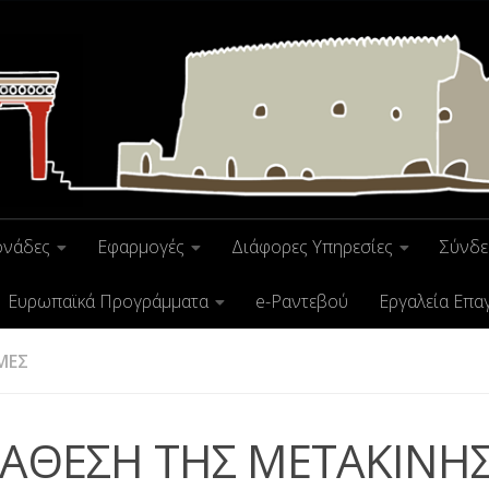
ονάδες
Εφαρμογές
Διάφορες Υπηρεσίες
Σύνδε
Ευρωπαϊκά Προγράμματα
e-Ραντεβού
Εργαλεία Επα
ΜΕΣ
ΑΘΕΣΗ ΤΗΣ ΜΕΤΑΚΙΝΗ