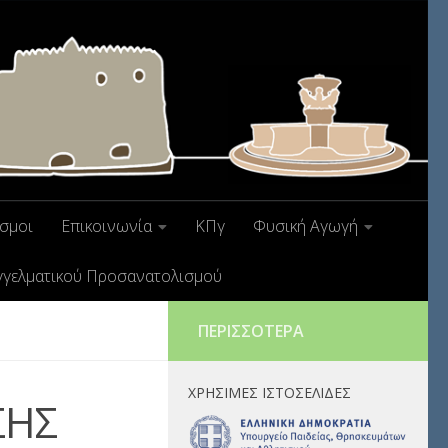
σμοι
Επικοινωνία
ΚΠγ
Φυσική Αγωγή
γγελματικού Προσανατολισμού
ΠΕΡΙΣΣΌΤΕΡΑ
ΧΡΉΣΙΜΕΣ ΙΣΤΟΣΕΛΊΔΕΣ
ΣΗΣ