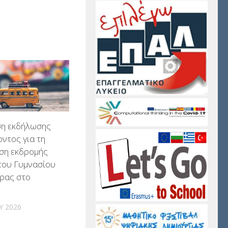
η εκδήλωσης
ντος για τη
ση εκδρομής
του Γυμνασίου
ρας στο
Υ 2026