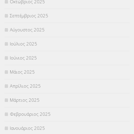
Οκτώβριος 2025
ΥΠΟΤΡΟΦΙΕΣ
(28)
Σεπτέμβριος 2025
ΦΥΣΙΚΗ ΑΓΩΓΗ
(692)
Αύγουστος 2025
Χωρίς κατηγορία
(55)
Ιούλιος 2025
Ιούνιος 2025
Μάιος 2025
Απρίλιος 2025
Μάρτιος 2025
Φεβρουάριος 2025
Ιανουάριος 2025