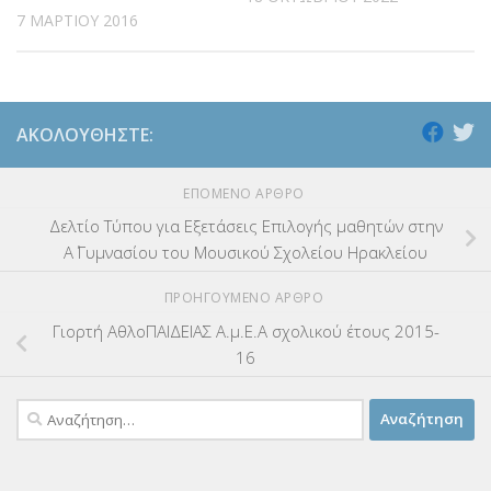
7 ΜΑΡΤΊΟΥ 2016
ΑΚΟΛΟΥΘΉΣΤΕ:
ΕΠΌΜΕΝΟ ΆΡΘΡΟ
Δελτίο Τύπου για Εξετάσεις Επιλογής μαθητών στην
Α΄ Γυμνασίου του Μουσικού Σχολείου Ηρακλείου
ΠΡΟΗΓΟΎΜΕΝΟ ΆΡΘΡΟ
Γιορτή ΑθλοΠΑΙΔΕΙΑΣ Α.μ.Ε.Α σχολικού έτους 2015-
16
Αναζήτηση
για: