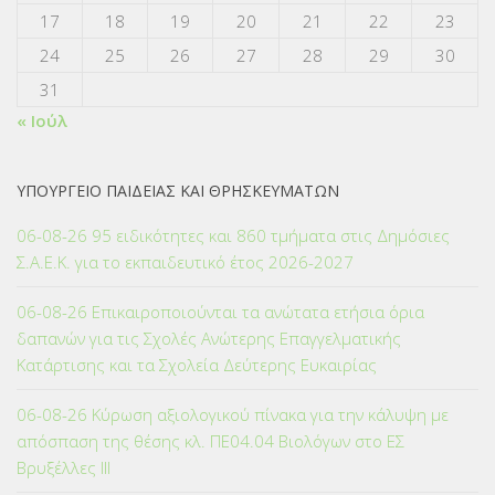
17
18
19
20
21
22
23
24
25
26
27
28
29
30
31
« Ιούλ
ΥΠΟΥΡΓΕΙΟ ΠΑΙΔΕΙΑΣ ΚΑΙ ΘΡΗΣΚΕΥΜΑΤΩΝ
06-08-26 95 ειδικότητες και 860 τμήματα στις Δημόσιες
Σ.Α.Ε.Κ. για το εκπαιδευτικό έτος 2026-2027
06-08-26 Επικαιροποιούνται τα ανώτατα ετήσια όρια
δαπανών για τις Σχολές Ανώτερης Επαγγελματικής
Κατάρτισης και τα Σχολεία Δεύτερης Ευκαιρίας
06-08-26 Κύρωση αξιολογικού πίνακα για την κάλυψη με
απόσπαση της θέσης κλ. ΠΕ04.04 Βιολόγων στο ΕΣ
Βρυξέλλες ΙΙΙ