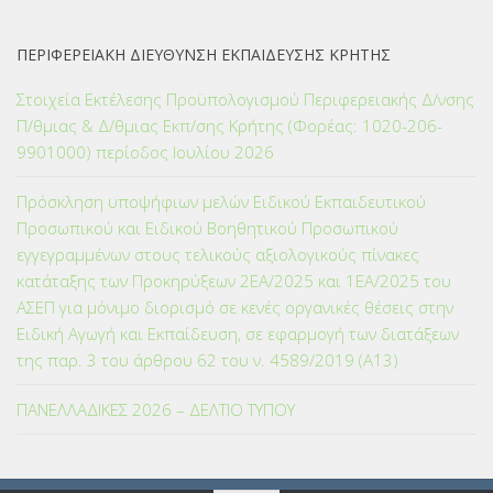
ΠΕΡΙΦΕΡΕΙΑΚΗ ΔΙΕΥΘΥΝΣΗ ΕΚΠΑΙΔΕΥΣΗΣ ΚΡΗΤΗΣ
Στοιχεία Εκτέλεσης Προϋπολογισμού Περιφερειακής Δ/νσης
Π/θμιας & Δ/θμιας Εκπ/σης Κρήτης (Φορέας: 1020-206-
9901000) περίοδος Ιουλίου 2026
Πρόσκληση υποψήφιων μελών Ειδικού Εκπαιδευτικού
Προσωπικού και Ειδικού Βοηθητικού Προσωπικού
εγγεγραμμένων στους τελικούς αξιολογικούς πίνακες
κατάταξης των Προκηρύξεων 2ΕΑ/2025 και 1ΕΑ/2025 του
ΑΣΕΠ για μόνιμο διορισμό σε κενές οργανικές θέσεις στην
Ειδική Αγωγή και Εκπαίδευση, σε εφαρμογή των διατάξεων
της παρ. 3 του άρθρου 62 του ν. 4589/2019 (Α΄13)
ΠΑΝΕΛΛΑΔΙΚΕΣ 2026 – ΔΕΛΤΙΟ ΤΥΠΟΥ