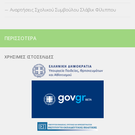
Αναρτήσεις Σχολικού Συμβούλου Σλάβικ Φίλιππου
ΠΕΡΙΣΣΌΤΕΡΑ
ΧΡΉΣΙΜΕΣ ΙΣΤΟΣΕΛΊΔΕΣ