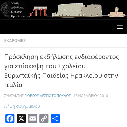
ΕΚΔΡΟΜΕΣ
Πρόσκληση εκδήλωσης ενδιαφέροντος
για επίσκεψη του Σχολείου
Ευρωπαϊκής Παιδείας Ηρακλείου στην
Ιταλία
ΣΥΝΤΆΚΤΗΣ
ΓΙΏΡΓΟΣ ΔΕΣΠΟΤΌΠΟΥΛΟΣ
·
16 ΝΟΕΜΒΡΊΟΥ 2016
Λήψη συνημμένου
Facebook
X
Email
Copy
Μοιραστείτε