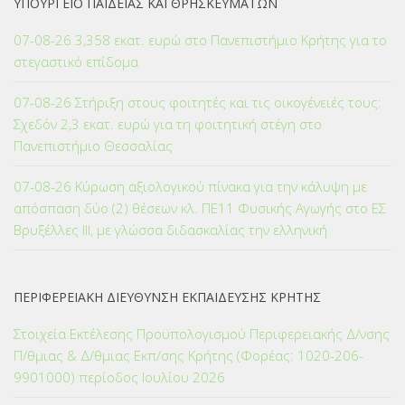
ΥΠΟΥΡΓΕΙΟ ΠΑΙΔΕΙΑΣ ΚΑΙ ΘΡΗΣΚΕΥΜΑΤΩΝ
07-08-26 3,358 εκατ. ευρώ στο Πανεπιστήμιο Κρήτης για το
στεγαστικό επίδομα
07-08-26 Στήριξη στους φοιτητές και τις οικογένειές τους:
Σχεδόν 2,3 εκατ. ευρώ για τη φοιτητική στέγη στο
Πανεπιστήμιο Θεσσαλίας
07-08-26 Κύρωση αξιολογικού πίνακα για την κάλυψη με
απόσπαση δύο (2) θέσεων κλ. ΠΕ11 Φυσικής Αγωγής στο ΕΣ
Βρυξέλλες ΙΙΙ, με γλώσσα διδασκαλίας την ελληνική
ΠΕΡΙΦΕΡΕΙΑΚΗ ΔΙΕΥΘΥΝΣΗ ΕΚΠΑΙΔΕΥΣΗΣ ΚΡΗΤΗΣ
Στοιχεία Εκτέλεσης Προϋπολογισμού Περιφερειακής Δ/νσης
Π/θμιας & Δ/θμιας Εκπ/σης Κρήτης (Φορέας: 1020-206-
9901000) περίοδος Ιουλίου 2026