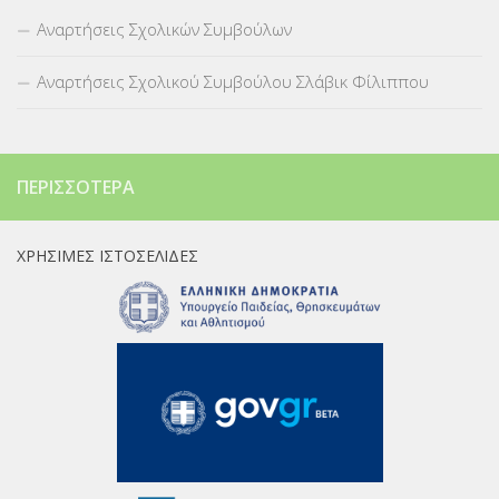
Αναρτήσεις Σχολικών Συμβούλων
Αναρτήσεις Σχολικού Συμβούλου Σλάβικ Φίλιππου
ΠΕΡΙΣΣΌΤΕΡΑ
ΧΡΉΣΙΜΕΣ ΙΣΤΟΣΕΛΊΔΕΣ