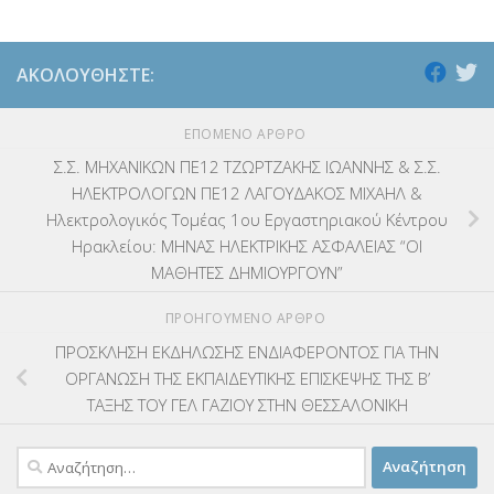
ΑΚΟΛΟΥΘΉΣΤΕ:
ΕΠΌΜΕΝΟ ΆΡΘΡΟ
Σ.Σ. ΜΗΧΑΝΙΚΩΝ ΠΕ12 ΤΖΩΡΤΖΑΚΗΣ ΙΩΑΝΝΗΣ & Σ.Σ.
ΗΛΕΚΤΡΟΛΟΓΩΝ ΠΕ12 ΛΑΓΟΥΔΑΚΟΣ ΜΙΧΑΗΛ &
Ηλεκτρολογικός Τομέας 1ου Εργαστηριακού Κέντρου
Ηρακλείου: ΜΗΝΑΣ ΗΛΕΚΤΡΙΚΗΣ ΑΣΦΑΛΕΙΑΣ “ΟΙ
ΜΑΘΗΤΕΣ ΔΗΜΙΟΥΡΓΟΥΝ”
ΠΡΟΗΓΟΎΜΕΝΟ ΆΡΘΡΟ
ΠΡΟΣΚΛΗΣΗ ΕΚΔΗΛΩΣΗΣ ΕΝΔΙΑΦΕΡΟΝΤΟΣ ΓΙΑ ΤΗΝ
ΟΡΓΑΝΩΣΗ ΤΗΣ ΕΚΠΑΙΔΕΥΤΙΚΗΣ ΕΠΙΣΚΕΨΗΣ ΤΗΣ Β’
ΤΑΞΗΣ ΤΟΥ ΓΕΛ ΓΑΖΙΟΥ ΣΤΗΝ ΘΕΣΣΑΛΟΝΙΚΗ
Αναζήτηση
για: