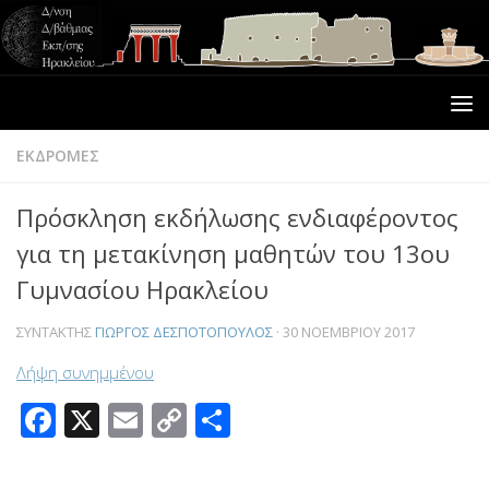
ΕΚΔΡΟΜΕΣ
Πρόσκληση εκδήλωσης ενδιαφέροντος
για τη μετακίνηση μαθητών του 13ου
Γυμνασίου Ηρακλείου
ΣΥΝΤΆΚΤΗΣ
ΓΙΏΡΓΟΣ ΔΕΣΠΟΤΌΠΟΥΛΟΣ
·
30 ΝΟΕΜΒΡΊΟΥ 2017
Λήψη συνημμένου
Facebook
X
Email
Copy
Μοιραστείτε
Link