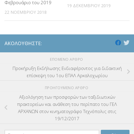
Φεβρουάριο του 2019
19 ΔΕΚΕΜΒΡΊΟΥ 2019
22 ΝΟΕΜΒΡΊΟΥ 2018
ΑΚΟΛΟΥΘΉΣΤΕ:
ΕΠΌΜΕΝΟ ΆΡΘΡΟ
Προκήρυξη Εκδήλωσης Ενδιαφέροντος για διδακτική
επίσκεψη του 1ου ΕΠΑΛ Αρκαλοχωρίου
ΠΡΟΗΓΟΎΜΕΝΟ ΆΡΘΡΟ
Αξιολόγηση των προσφορών των ταξιδιωτικών
πρακτορείων και ανάθεση του περίπατο του ΓΕΛ
ΑΡΧΑΝΩΝ στον κινηματογράφο Τεχνόπολις στις
19/12/2017
Αναζήτηση