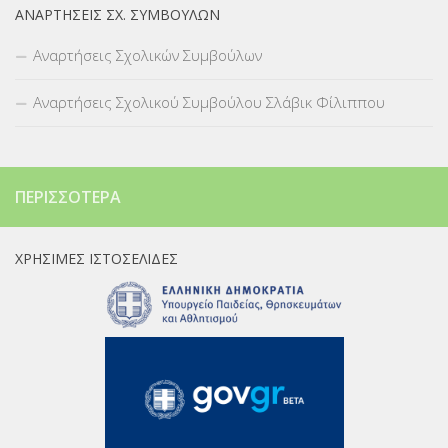
ΑΝΑΡΤΉΣΕΙΣ ΣΧ. ΣΥΜΒΟΎΛΩΝ
Αναρτήσεις Σχολικών Συμβούλων
Αναρτήσεις Σχολικού Συμβούλου Σλάβικ Φίλιππου
ΠΕΡΙΣΣΌΤΕΡΑ
ΧΡΉΣΙΜΕΣ ΙΣΤΟΣΕΛΊΔΕΣ