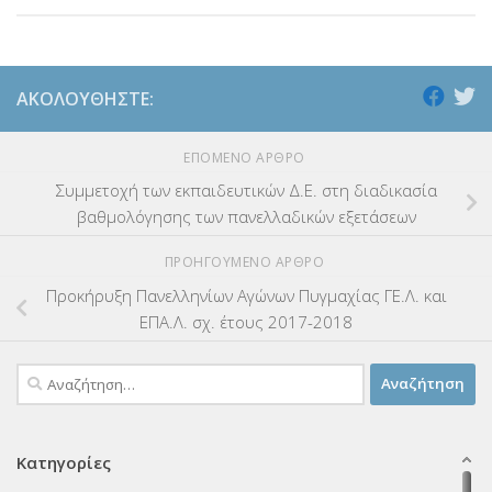
ΑΚΟΛΟΥΘΉΣΤΕ:
ΕΠΌΜΕΝΟ ΆΡΘΡΟ
Συμμετοχή των εκπαιδευτικών Δ.Ε. στη διαδικασία
βαθμολόγησης των πανελλαδικών εξετάσεων
ΠΡΟΗΓΟΎΜΕΝΟ ΆΡΘΡΟ
Προκήρυξη Πανελληνίων Αγώνων Πυγμαχίας ΓΕ.Λ. και
ΕΠΑ.Λ. σχ. έτους 2017-2018
Αναζήτηση
για:
Κατηγορίες