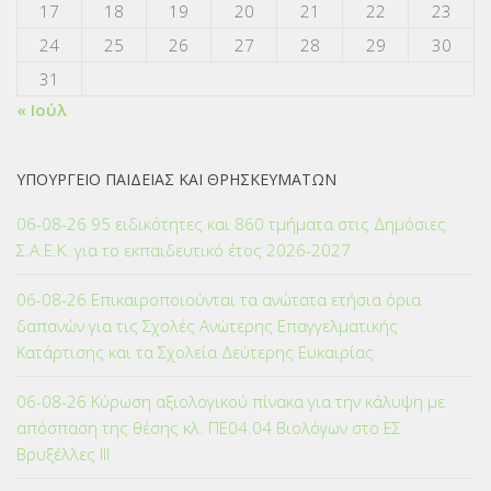
17
18
19
20
21
22
23
24
25
26
27
28
29
30
31
« Ιούλ
ΥΠΟΥΡΓΕΙΟ ΠΑΙΔΕΙΑΣ ΚΑΙ ΘΡΗΣΚΕΥΜΑΤΩΝ
06-08-26 95 ειδικότητες και 860 τμήματα στις Δημόσιες
Σ.Α.Ε.Κ. για το εκπαιδευτικό έτος 2026-2027
06-08-26 Επικαιροποιούνται τα ανώτατα ετήσια όρια
δαπανών για τις Σχολές Ανώτερης Επαγγελματικής
Κατάρτισης και τα Σχολεία Δεύτερης Ευκαιρίας
06-08-26 Κύρωση αξιολογικού πίνακα για την κάλυψη με
απόσπαση της θέσης κλ. ΠΕ04.04 Βιολόγων στο ΕΣ
Βρυξέλλες ΙΙΙ