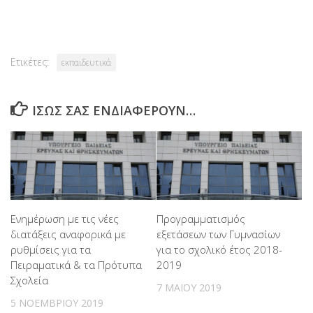
Link
Ετικέτες:
εκπαιδευτικά
ΊΣΩΣ ΣΑΣ ΕΝΔΙΑΦΈΡΟΥΝ…
Ενημέρωση με τις νέες
Προγραμματισμός
διατάξεις αναφορικά με
εξετάσεων των Γυμνασίων
ρυθμίσεις για τα
για το σχολικό έτος 2018-
Πειραματικά & τα Πρότυπα
2019
Σχολεία
7 ΜΑΪ́ΟΥ 2019
5 ΝΟΕΜΒΡΊΟΥ 2019