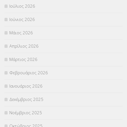
ΠΑΝΕΛΛΑΔΙΚΕΣ ΕΞΕΤΑΣΕΙΣ
(839)
Ιούλιος 2026
ΠΡΟΚΗΡΥΞΕΙΣ
(18)
Ιούνιος 2026
ΣΕΜΙΝΑΡΙΑ – ΗΜΕΡΙΔΕΣ
(495)
Μάιος 2026
ΣΕΠ
(50)
Απρίλιος 2026
ΣΤΕΛΕΧΗ
(360)
Μάρτιος 2026
ΣΥΜΒΟΥΛΕΥΤΙΚΟΣ ΣΤΑΘΜΟΣ ΝΕΩΝ
(18)
Φεβρουάριος 2026
ΣΥΝΤΑΞΕΙΣ
(12)
Ιανουάριος 2026
ΣΧΟΛΙΚΟΙ ΣΥΜΒΟΥΛΟΙ
(754)
Δεκέμβριος 2025
ΥΠΕΡΑΡΙΘΜΟΙ
(1)
Νοέμβριος 2025
ΥΠΟΤΡΟΦΙΕΣ
(28)
Οκτώβριος 2025