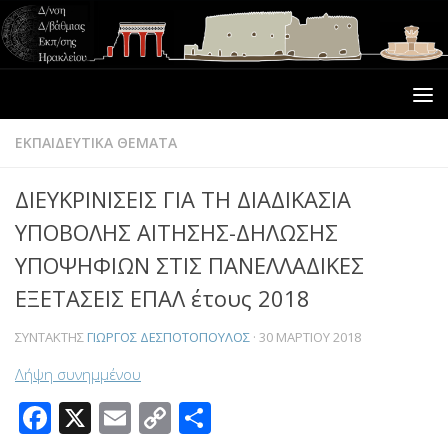
ΕΚΠΑΙΔΕΥΤΙΚΑ ΘΕΜΑΤΑ
ΔΙΕΥΚΡΙΝΙΣΕΙΣ ΓΙΑ ΤΗ ΔΙΑΔΙΚΑΣΙΑ
ΥΠΟΒΟΛΗΣ ΑΙΤΗΣΗΣ-ΔΗΛΩΣΗΣ
ΥΠΟΨΗΦΙΩΝ ΣΤΙΣ ΠΑΝΕΛΛΑΔΙΚΕΣ
ΕΞΕΤΑΣΕΙΣ ΕΠΑΛ έτους 2018
ΣΥΝΤΆΚΤΗΣ
ΓΙΏΡΓΟΣ ΔΕΣΠΟΤΌΠΟΥΛΟΣ
·
30 ΜΑΡΤΊΟΥ 2018
Λήψη συνημμένου
Facebook
X
Email
Copy
Μοιραστείτε