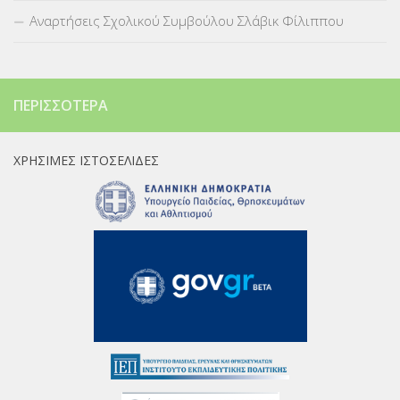
Αναρτήσεις Σχολικού Συμβούλου Σλάβικ Φίλιππου
ΠΕΡΙΣΣΌΤΕΡΑ
ΧΡΉΣΙΜΕΣ ΙΣΤΟΣΕΛΊΔΕΣ