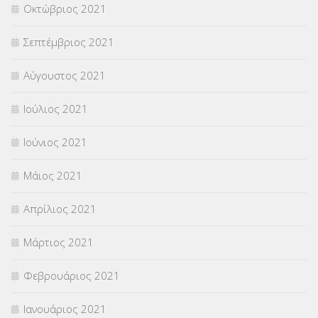
Οκτώβριος 2021
Σεπτέμβριος 2021
Αύγουστος 2021
Ιούλιος 2021
Ιούνιος 2021
Μάιος 2021
Απρίλιος 2021
Μάρτιος 2021
Φεβρουάριος 2021
Ιανουάριος 2021