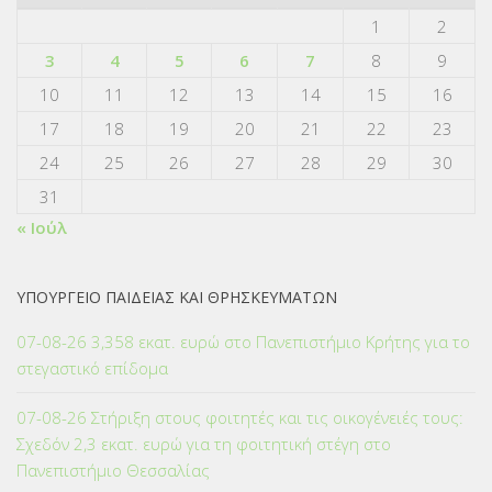
1
2
3
4
5
6
7
8
9
10
11
12
13
14
15
16
17
18
19
20
21
22
23
24
25
26
27
28
29
30
31
« Ιούλ
ΥΠΟΥΡΓΕΙΟ ΠΑΙΔΕΙΑΣ ΚΑΙ ΘΡΗΣΚΕΥΜΑΤΩΝ
07-08-26 3,358 εκατ. ευρώ στο Πανεπιστήμιο Κρήτης για το
στεγαστικό επίδομα
07-08-26 Στήριξη στους φοιτητές και τις οικογένειές τους:
Σχεδόν 2,3 εκατ. ευρώ για τη φοιτητική στέγη στο
Πανεπιστήμιο Θεσσαλίας