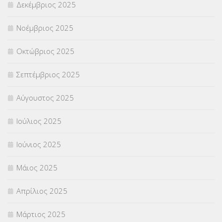
Δεκέμβριος 2025
ΣΧΟΛΙΚΟΙ ΣΥΜΒΟΥΛΟΙ
(754)
Νοέμβριος 2025
ΥΠΕΡΑΡΙΘΜΟΙ
(1)
Οκτώβριος 2025
ΥΠΟΤΡΟΦΙΕΣ
(28)
Σεπτέμβριος 2025
ΦΥΣΙΚΗ ΑΓΩΓΗ
(692)
Αύγουστος 2025
Χωρίς κατηγορία
(55)
Ιούλιος 2025
Ιούνιος 2025
Μάιος 2025
Απρίλιος 2025
Μάρτιος 2025