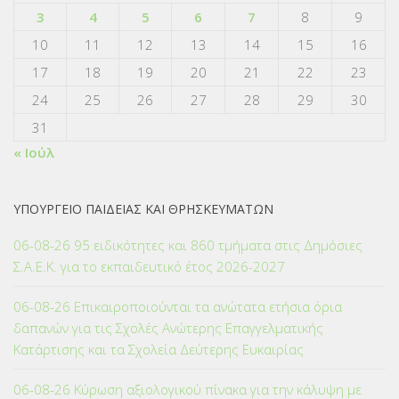
3
4
5
6
7
8
9
10
11
12
13
14
15
16
17
18
19
20
21
22
23
24
25
26
27
28
29
30
31
« Ιούλ
ΥΠΟΥΡΓΕΙΟ ΠΑΙΔΕΙΑΣ ΚΑΙ ΘΡΗΣΚΕΥΜΑΤΩΝ
06-08-26 95 ειδικότητες και 860 τμήματα στις Δημόσιες
Σ.Α.Ε.Κ. για το εκπαιδευτικό έτος 2026-2027
06-08-26 Επικαιροποιούνται τα ανώτατα ετήσια όρια
δαπανών για τις Σχολές Ανώτερης Επαγγελματικής
Κατάρτισης και τα Σχολεία Δεύτερης Ευκαιρίας
06-08-26 Κύρωση αξιολογικού πίνακα για την κάλυψη με