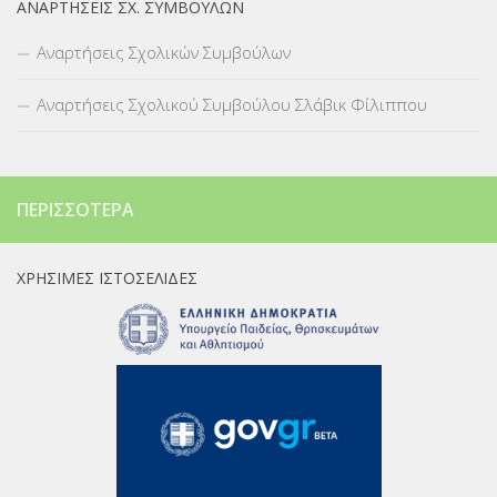
ΑΝΑΡΤΉΣΕΙΣ ΣΧ. ΣΥΜΒΟΎΛΩΝ
Αναρτήσεις Σχολικών Συμβούλων
Αναρτήσεις Σχολικού Συμβούλου Σλάβικ Φίλιππου
ΠΕΡΙΣΣΌΤΕΡΑ
ΧΡΉΣΙΜΕΣ ΙΣΤΟΣΕΛΊΔΕΣ