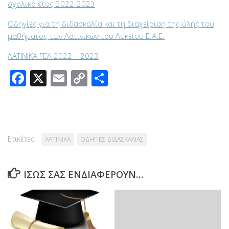
σχολικό έτος 2022-2023
Οδηγίες για τη διδασκαλία και τη διαχείριση της ύλης του
μαθήματος των Λατινικών του Λυκείου Ε.Α.Ε.
ΛΑΤΙΝΙΚΑ ΓΕΛ 2022 – 2023
Facebook
X
Email
Copy
Μοιραστείτε
Link
Ετικέτες:
ΛΑΤΙΝΙΚΑ
ΟΔΗΓΙΕΣ ΔΙΔΑΣΚΑΛΙΑΣ
ΊΣΩΣ ΣΑΣ ΕΝΔΙΑΦΈΡΟΥΝ…