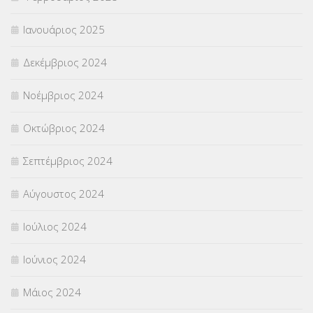
Ιανουάριος 2025
Δεκέμβριος 2024
Νοέμβριος 2024
Οκτώβριος 2024
Σεπτέμβριος 2024
Αύγουστος 2024
Ιούλιος 2024
Ιούνιος 2024
Μάιος 2024