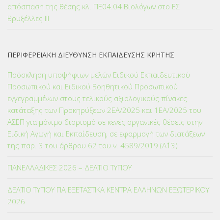
απόσπαση της θέσης κλ. ΠΕ04.04 Βιολόγων στο ΕΣ
Βρυξέλλες ΙΙΙ
ΠΕΡΙΦΕΡΕΙΑΚΗ ΔΙΕΥΘΥΝΣΗ ΕΚΠΑΙΔΕΥΣΗΣ ΚΡΗΤΗΣ
Πρόσκληση υποψήφιων μελών Ειδικού Εκπαιδευτικού
Προσωπικού και Ειδικού Βοηθητικού Προσωπικού
εγγεγραμμένων στους τελικούς αξιολογικούς πίνακες
κατάταξης των Προκηρύξεων 2ΕΑ/2025 και 1ΕΑ/2025 του
ΑΣΕΠ για μόνιμο διορισμό σε κενές οργανικές θέσεις στην
Ειδική Αγωγή και Εκπαίδευση, σε εφαρμογή των διατάξεων
της παρ. 3 του άρθρου 62 του ν. 4589/2019 (Α΄13)
ΠΑΝΕΛΛΑΔΙΚΕΣ 2026 – ΔΕΛΤΙΟ ΤΥΠΟΥ
ΔΕΛΤΙΟ ΤΥΠΟΥ ΓΙΑ ΕΞΕΤΑΣΤΙΚΑ ΚΕΝΤΡΑ ΕΛΛΗΝΩΝ ΕΞΩΤΕΡΙΚΟΥ
2026