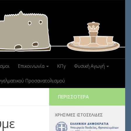
σμοι
Επικοινωνία
ΚΠγ
Φυσική Αγωγή
γγελματικού Προσανατολισμού
ΠΕΡΙΣΣΌΤΕΡΑ
ΧΡΉΣΙΜΕΣ ΙΣΤΟΣΕΛΊΔΕΣ
ύμε