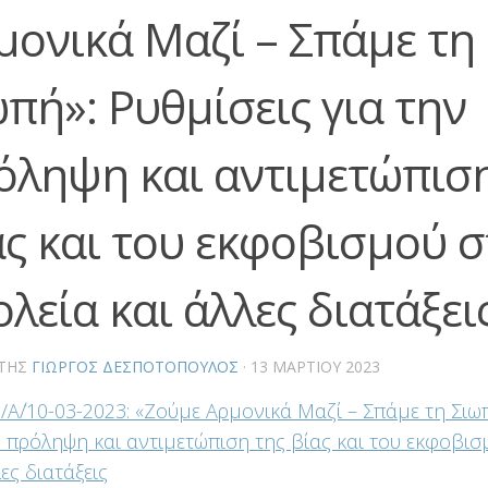
μονικά Μαζί – Σπάμε τη
ωπή»: Ρυθμίσεις για την
όληψη και αντιμετώπιση
ας και του εκφοβισμού σ
λεία και άλλες διατάξει
ΤΗΣ
ΓΙΏΡΓΟΣ ΔΕΣΠΟΤΌΠΟΥΛΟΣ
·
13 ΜΑΡΤΊΟΥ 2023
/Α΄/10-03-2023: «Ζούμε Αρμονικά Μαζί – Σπάμε τη Σιωπ
ν πρόληψη και αντιμετώπιση της βίας και του εκφοβισ
ες διατάξεις