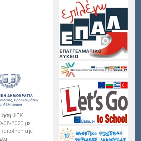
ίηση ΦΕΚ
9-08-2023 με
οποποίηση της
εία