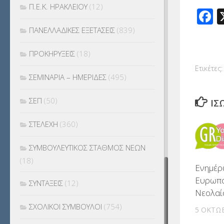
Π.Ε.Κ. ΗΡΑΚΛΕΙΟΥ
(12)
F
ΠΑΝΕΛΛΑΔΙΚΕΣ ΕΞΕΤΑΣΕΙΣ
(839)
ΠΡΟΚΗΡΥΞΕΙΣ
(18)
Ετικέτες:
ΣΕΜΙΝΑΡΙΑ – ΗΜΕΡΙΔΕΣ
(495)
ΣΕΠ
(50)
ΊΣ
ΣΤΕΛΕΧΗ
(360)
ΣΥΜΒΟΥΛΕΥΤΙΚΟΣ ΣΤΑΘΜΟΣ ΝΕΩΝ
(18)
Ενημέρ
Ευρωπα
ΣΥΝΤΑΞΕΙΣ
(12)
Νεολαί
ΣΧΟΛΙΚΟΙ ΣΥΜΒΟΥΛΟΙ
(754)
5 ΟΚΤΩΒ