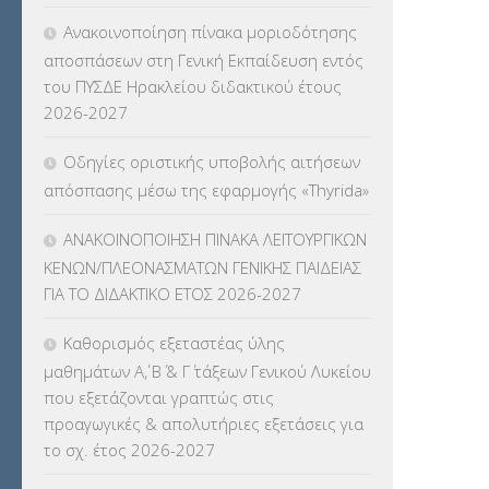
Ανακοινοποίηση πίνακα μοριοδότησης
αποσπάσεων στη Γενική Εκπαίδευση εντός
του ΠΥΣΔΕ Ηρακλείου διδακτικού έτους
2026-2027
Οδηγίες οριστικής υποβολής αιτήσεων
απόσπασης μέσω της εφαρμογής «Thyrida»
ΑΝΑΚΟΙΝΟΠΟΙΗΣΗ ΠΙΝΑΚΑ ΛΕΙΤΟΥΡΓΙΚΩΝ
ΚΕΝΩΝ/ΠΛΕΟΝΑΣΜΑΤΩΝ ΓΕΝΙΚΗΣ ΠΑΙΔΕΙΑΣ
ΓΙΑ ΤΟ ΔΙΔΑΚΤΙΚΟ ΕΤΟΣ 2026-2027
Καθορισμός εξεταστέας ύλης
μαθημάτων Α΄, Β΄ & Γ΄ τάξεων Γενικού Λυκείου
που εξετάζονται γραπτώς στις
προαγωγικές & απολυτήριες εξετάσεις για
το σχ. έτος 2026-2027