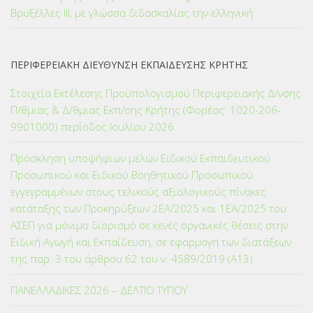
Βρυξέλλες ΙΙΙ, με γλώσσα διδασκαλίας την ελληνική
ΠΕΡΙΦΕΡΕΙΑΚΗ ΔΙΕΥΘΥΝΣΗ ΕΚΠΑΙΔΕΥΣΗΣ ΚΡΗΤΗΣ
Στοιχεία Εκτέλεσης Προϋπολογισμού Περιφερειακής Δ/νσης
Π/θμιας & Δ/θμιας Εκπ/σης Κρήτης (Φορέας: 1020-206-
9901000) περίοδος Ιουλίου 2026
Πρόσκληση υποψήφιων μελών Ειδικού Εκπαιδευτικού
Προσωπικού και Ειδικού Βοηθητικού Προσωπικού
εγγεγραμμένων στους τελικούς αξιολογικούς πίνακες
κατάταξης των Προκηρύξεων 2ΕΑ/2025 και 1ΕΑ/2025 του
ΑΣΕΠ για μόνιμο διορισμό σε κενές οργανικές θέσεις στην
Ειδική Αγωγή και Εκπαίδευση, σε εφαρμογή των διατάξεων
της παρ. 3 του άρθρου 62 του ν. 4589/2019 (Α΄13)
ΠΑΝΕΛΛΑΔΙΚΕΣ 2026 – ΔΕΛΤΙΟ ΤΥΠΟΥ