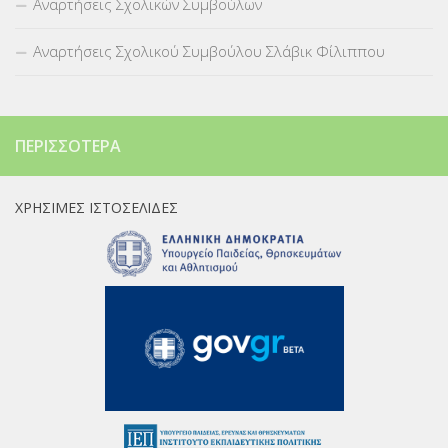
Αναρτήσεις Σχολικών Συμβούλων
Αναρτήσεις Σχολικού Συμβούλου Σλάβικ Φίλιππου
ΠΕΡΙΣΣΌΤΕΡΑ
ΧΡΉΣΙΜΕΣ ΙΣΤΟΣΕΛΊΔΕΣ