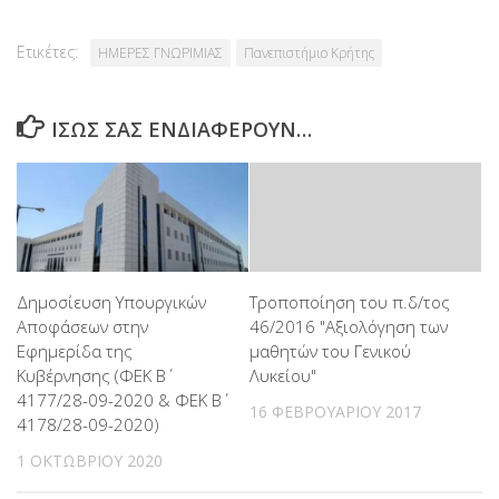
Ετικέτες:
ΗΜΕΡΕΣ ΓΝΩΡΙΜΙΑΣ
Πανεπιστήμιο Κρήτης
ΊΣΩΣ ΣΑΣ ΕΝΔΙΑΦΈΡΟΥΝ…
Δημοσίευση Υπουργικών
Τροποποίηση του π.δ/τος
Αποφάσεων στην
46/2016 "Αξιολόγηση των
Εφημερίδα της
μαθητών του Γενικού
Κυβέρνησης (ΦΕΚ Β΄
Λυκείου"
4177/28-09-2020 & ΦΕΚ Β΄
16 ΦΕΒΡΟΥΑΡΊΟΥ 2017
4178/28-09-2020)
1 ΟΚΤΩΒΡΊΟΥ 2020