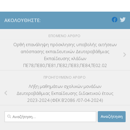
ΑΚΟΛΟΥΘΉΣΤΕ:
ΕΠΌΜΕΝΟ ΆΡΘΡΟ
Ορθή επανάληψη πρόσκλησης υποβολής αιτήσεων
απόσπασης εκπαιδευτικών Δευτεροβάθμιας
Εκπαίδευσης κλάδων
ΠΕ78,ΠΕ80,ΠΕ81,ΠΕ82,ΠΕ83,ΠΕ84,ΤΕ02.02
ΠΡΟΗΓΟΎΜΕΝΟ ΆΡΘΡΟ
Λήξη μαθημάτων σχολικών μονάδων
Δευτεροβάθμιας Εκπαίδευσης διδακτικού έτους
2023-2024 (ΦΕΚ Β’2086 /07-04-2024)
Αναζήτηση
για: