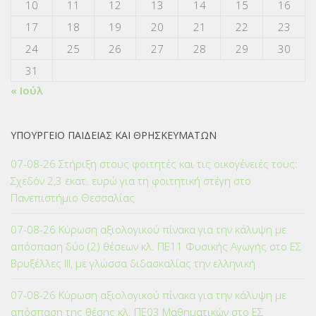
10
11
12
13
14
15
16
17
18
19
20
21
22
23
24
25
26
27
28
29
30
31
« Ιούλ
ΥΠΟΥΡΓΕΙΟ ΠΑΙΔΕΙΑΣ ΚΑΙ ΘΡΗΣΚΕΥΜΑΤΩΝ
07-08-26 Στήριξη στους φοιτητές και τις οικογένειές τους:
Σχεδόν 2,3 εκατ. ευρώ για τη φοιτητική στέγη στο
Πανεπιστήμιο Θεσσαλίας
07-08-26 Κύρωση αξιολογικού πίνακα για την κάλυψη με
απόσπαση δύο (2) θέσεων κλ. ΠΕ11 Φυσικής Αγωγής στο ΕΣ
Βρυξέλλες ΙΙΙ, με γλώσσα διδασκαλίας την ελληνική
07-08-26 Κύρωση αξιολογικού πίνακα για την κάλυψη με
απόσπαση της θέσης κλ. ΠΕ03 Μαθηματικών στο ΕΣ