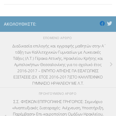
ΑΚΟΛΟΥΘΉΣΤΕ:
ΕΠΌΜΕΝΟ ΆΡΘΡΟ
Διαδικασία επιλογής και εγγραφής μαθητών στην Α΄
τάξη των Καλλιτεχνικών Γυμνασίων με Λυκειακές
Τάξεις (Λ.Τ.) Γέρακα Αττικής, Ηρακλείου Κρήτης και
Αμπελοκήπων Θεσσαλονίκης για το σχολικό έτος
2016-2017 – ΕΝΤΥΠΟ ΑΙΤΗΣΗΣ ΓΙΑ ΕΙΣΑΓΩΓΙΚΕΣ
ΕΞΕΤΑΣΕΙΣ (ΣΧ. ΕΤΟΣ 2016-2017)ΣΤΟ ΚΑΛΛΙΤΕΧΝΙΚΟ
ΓΥΜΝΑΣΙΟ ΗΡΑΚΛΕΙΟΥ ΜΕ Λ.Τ.
ΠΡΟΗΓΟΎΜΕΝΟ ΆΡΘΡΟ
Σ.Σ. ΦΥΣΙΚΩΝ ΕΠΙΤΡΟΠΑΚΗΣ ΓΡΗΓΟΡΙΟΣ: Σεμινάριο
«Αναπτυξιακές διαταραχές: Ανίχνευση, Υποστήριξη,
Παρέμβαση» Επι-καιροποίηση Ομάδων Ηρακλείου,