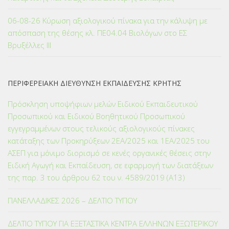
06-08-26 Κύρωση αξιολογικού πίνακα για την κάλυψη με
απόσπαση της θέσης κλ. ΠΕ04.04 Βιολόγων στο ΕΣ
Βρυξέλλες ΙΙΙ
ΠΕΡΙΦΕΡΕΙΑΚΗ ΔΙΕΥΘΥΝΣΗ ΕΚΠΑΙΔΕΥΣΗΣ ΚΡΗΤΗΣ
Πρόσκληση υποψήφιων μελών Ειδικού Εκπαιδευτικού
Προσωπικού και Ειδικού Βοηθητικού Προσωπικού
εγγεγραμμένων στους τελικούς αξιολογικούς πίνακες
κατάταξης των Προκηρύξεων 2ΕΑ/2025 και 1ΕΑ/2025 του
ΑΣΕΠ για μόνιμο διορισμό σε κενές οργανικές θέσεις στην
Ειδική Αγωγή και Εκπαίδευση, σε εφαρμογή των διατάξεων
της παρ. 3 του άρθρου 62 του ν. 4589/2019 (Α΄13)
ΠΑΝΕΛΛΑΔΙΚΕΣ 2026 – ΔΕΛΤΙΟ ΤΥΠΟΥ
ΔΕΛΤΙΟ ΤΥΠΟΥ ΓΙΑ ΕΞΕΤΑΣΤΙΚΑ ΚΕΝΤΡΑ ΕΛΛΗΝΩΝ ΕΞΩΤΕΡΙΚΟΥ