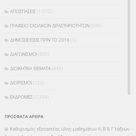
ΑΠΟΣΠΑΣΕΙΣ
(1.072)
ΓΡΑΦΕΙΟ ΣΧΟΛΙΚΩΝ ΔΡΑΣΤΗΡΙΟΤΗΤΩΝ
(695)
ΔΗΜΟΣΙΕΥΣΕΙΣ ΠΡΙΝ ΤΟ 2016
(1)
ΔΙΑΓΩΝΙΣΜΟΙ
(305)
ΔΙΟΙΚΗΤΙΚΑ ΘΕΜΑΤΑ
(443)
ΔΙΟΡΙΣΜΟΙ
(123)
ΕΚΔΡΟΜΕΣ
(7.354)
ΕΚΠΑΙΔΕΥΤΙΚΑ ΘΕΜΑΤΑ
(2.823)
ΠΡΌΣΦΑΤΑ ΆΡΘΡΑ
ΕΠΑΛ
(366)
Καθορισμός εξεταστέας ύλης μαθημάτων Α΄, Β΄ & Γ΄ τάξεων