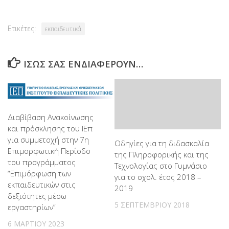
Ετικέτες:
εκπαιδευτικά
ΊΣΩΣ ΣΑΣ ΕΝΔΙΑΦΈΡΟΥΝ…
Διαβίβαση Ανακοίνωσης
και πρόσκλησης του ΙΕπ
για συμμετοχή στην 7η
Οδηγίες για τη διδασκαλία
Επιμορφωτική Περίοδο
της Πληροφορικής και της
του προγράμματος
Τεχνολογίας στο Γυμνάσιο
“Επιμόρφωση των
για το σχολ. έτος 2018 –
εκπαιδευτικών στις
2019
δεξιότητες μέσω
5 ΣΕΠΤΕΜΒΡΊΟΥ 2018
εργαστηρίων”
6 ΜΑΡΤΊΟΥ 2023