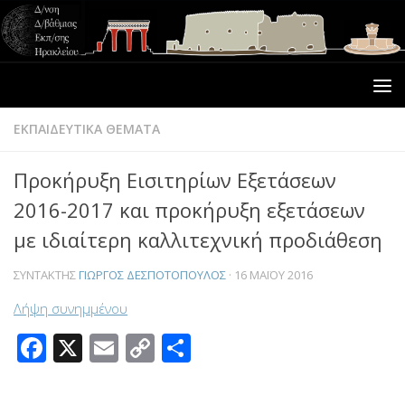
ΕΚΠΑΙΔΕΥΤΙΚΑ ΘΕΜΑΤΑ
Προκήρυξη Εισιτηρίων Εξετάσεων
2016-2017 και προκήρυξη εξετάσεων
με ιδιαίτερη καλλιτεχνική προδιάθεση
ΣΥΝΤΆΚΤΗΣ
ΓΙΏΡΓΟΣ ΔΕΣΠΟΤΌΠΟΥΛΟΣ
·
16 ΜΑΪ́ΟΥ 2016
Λήψη συνημμένου
Facebook
X
Email
Copy
Μοιραστείτε
Link