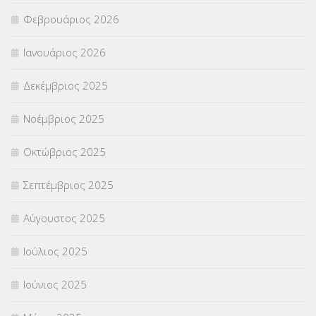
ΣΥΜΒΟΥΛΕΥΤΙΚΟΣ ΣΤΑΘΜΟΣ ΝΕΩΝ
(18)
Φεβρουάριος 2026
ΣΥΝΤΑΞΕΙΣ
(12)
Ιανουάριος 2026
ΣΧΟΛΙΚΟΙ ΣΥΜΒΟΥΛΟΙ
(754)
Δεκέμβριος 2025
ΥΠΕΡΑΡΙΘΜΟΙ
(1)
Νοέμβριος 2025
ΥΠΟΤΡΟΦΙΕΣ
(28)
Οκτώβριος 2025
ΦΥΣΙΚΗ ΑΓΩΓΗ
(692)
Σεπτέμβριος 2025
Χωρίς κατηγορία
(55)
Αύγουστος 2025
Ιούλιος 2025
Ιούνιος 2025