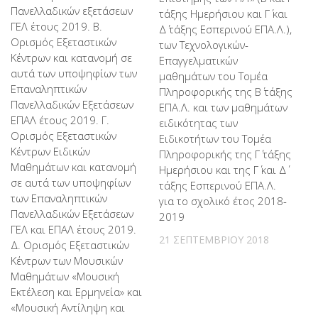
Πανελλαδικών εξετάσεων
τάξης Ημερήσιου και Γ΄ και
ΓΕΛ έτους 2019. Β.
Δ΄ τάξης Εσπερινού ΕΠΑ.Λ.),
Ορισμός Εξεταστικών
των Τεχνολογικών-
Κέντρων και κατανομή σε
Επαγγελματικών
αυτά των υποψηφίων των
μαθημάτων του Τομέα
Επαναληπτικών
Πληροφορικής της Β΄ τάξης
Πανελλαδικών Εξετάσεων
ΕΠΑ.Λ. και των μαθημάτων
ΕΠΑΛ έτους 2019. Γ.
ειδικότητας των
Ορισμός Εξεταστικών
Ειδικοτήτων του Τομέα
Κέντρων Ειδικών
Πληροφορικής της Γ΄ τάξης
Μαθημάτων και κατανομή
Ημερήσιου και της Γ΄ και Δ΄
σε αυτά των υποψηφίων
τάξης Εσπερινού ΕΠΑ.Λ.
των Επαναληπτικών
για το σχολικό έτος 2018-
Πανελλαδικών Εξετάσεων
2019
ΓΕΛ και ΕΠΑΛ έτους 2019.
21 ΣΕΠΤΕΜΒΡΊΟΥ 2018
Δ. Ορισμός Εξεταστικών
Κέντρων των Μουσικών
Μαθημάτων «Μουσική
Εκτέλεση και Ερμηνεία» και
«Μουσική Αντίληψη και