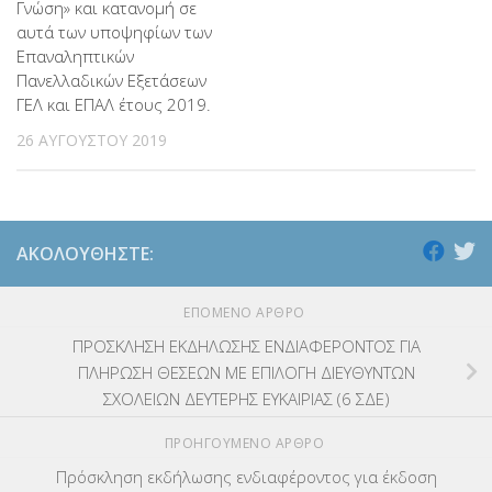
Γνώση» και κατανομή σε
αυτά των υποψηφίων των
Επαναληπτικών
Πανελλαδικών Εξετάσεων
ΓΕΛ και ΕΠΑΛ έτους 2019.
26 ΑΥΓΟΎΣΤΟΥ 2019
ΑΚΟΛΟΥΘΉΣΤΕ:
ΕΠΌΜΕΝΟ ΆΡΘΡΟ
ΠΡΟΣΚΛΗΣΗ ΕΚΔΗΛΩΣΗΣ ΕΝΔΙΑΦΕΡΟΝΤΟΣ ΓΙΑ
ΠΛΗΡΩΣΗ ΘΕΣΕΩΝ ΜΕ ΕΠΙΛΟΓΗ ΔΙΕΥΘΥΝΤΩΝ
ΣΧΟΛΕΙΩΝ ΔΕΥΤΕΡΗΣ ΕΥΚΑΙΡΙΑΣ (6 ΣΔΕ)
ΠΡΟΗΓΟΎΜΕΝΟ ΆΡΘΡΟ
Πρόσκληση εκδήλωσης ενδιαφέροντος για έκδοση