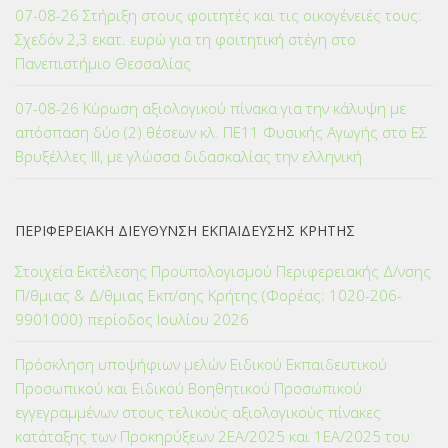
07-08-26 Στήριξη στους φοιτητές και τις οικογένειές τους:
Σχεδόν 2,3 εκατ. ευρώ για τη φοιτητική στέγη στο
Πανεπιστήμιο Θεσσαλίας
07-08-26 Κύρωση αξιολογικού πίνακα για την κάλυψη με
απόσπαση δύο (2) θέσεων κλ. ΠΕ11 Φυσικής Αγωγής στο ΕΣ
Βρυξέλλες ΙΙΙ, με γλώσσα διδασκαλίας την ελληνική
ΠΕΡΙΦΕΡΕΙΑΚΗ ΔΙΕΥΘΥΝΣΗ ΕΚΠΑΙΔΕΥΣΗΣ ΚΡΗΤΗΣ
Στοιχεία Εκτέλεσης Προϋπολογισμού Περιφερειακής Δ/νσης
Π/θμιας & Δ/θμιας Εκπ/σης Κρήτης (Φορέας: 1020-206-
9901000) περίοδος Ιουλίου 2026
Πρόσκληση υποψήφιων μελών Ειδικού Εκπαιδευτικού
Προσωπικού και Ειδικού Βοηθητικού Προσωπικού
εγγεγραμμένων στους τελικούς αξιολογικούς πίνακες
κατάταξης των Προκηρύξεων 2ΕΑ/2025 και 1ΕΑ/2025 του