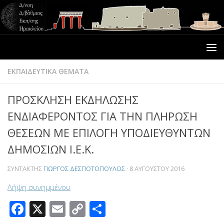
ΕΚΠΑΙΔΕΥΤΙΚΑ ΘΕΜΑΤΑ
ΠΡΟΣΚΛΗΣΗ ΕΚΔΗΛΩΣΗΣ
ΕΝΔΙΑΦΕΡΟΝΤΟΣ ΓΙΑ ΤΗΝ ΠΛΗΡΩΣΗ
ΘΕΣΕΩΝ ΜΕ ΕΠΙΛΟΓΗ ΥΠΟΔΙΕΥΘΥΝΤΩΝ
ΔΗΜΟΣΙΩΝ Ι.Ε.Κ.
ΣΥΝΤΆΚΤΗΣ
ΓΙΏΡΓΟΣ ΔΕΣΠΟΤΌΠΟΥΛΟΣ
·
8 ΑΥΓΟΎΣΤΟΥ 2016
Λήψη συνημμένου
Facebook
X
Email
Copy
Μοιραστείτε