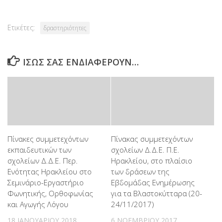
Ετικέτες:
δραστηριότητες
ΊΣΩΣ ΣΑΣ ΕΝΔΙΑΦΈΡΟΥΝ…
Πίνακες συμμετεχόντων
Πίνακας συμμετεχόντων
εκπαιδευτικών των
σχολείων Δ.Δ.Ε. Π.Ε.
σχολείων Δ.Δ.Ε. Περ.
Ηρακλείου, στο πλαίσιο
Ενότητας Ηρακλείου στο
των δράσεων της
Σεμινάριο-Εργαστήριο
Εβδομάδας Ενημέρωσης
Φωνητικής, Ορθοφωνίας
για τα Βλαστοκύτταρα (20-
και Αγωγής Λόγου
24/11/2017)
18 ΙΑΝΟΥΑΡΊΟΥ 2018
6 ΝΟΕΜΒΡΊΟΥ 2017