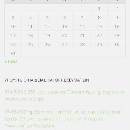
1
2
3
4
5
6
7
8
9
10
11
12
13
14
15
16
17
18
19
20
21
22
23
24
25
26
27
28
29
30
31
« Ιούλ
ΥΠΟΥΡΓΕΙΟ ΠΑΙΔΕΙΑΣ ΚΑΙ ΘΡΗΣΚΕΥΜΑΤΩΝ
07-08-26 3,358 εκατ. ευρώ στο Πανεπιστήμιο Κρήτης για το
στεγαστικό επίδομα
07-08-26 Στήριξη στους φοιτητές και τις οικογένειές τους:
Σχεδόν 2,3 εκατ. ευρώ για τη φοιτητική στέγη στο
Πανεπιστήμιο Θεσσαλίας