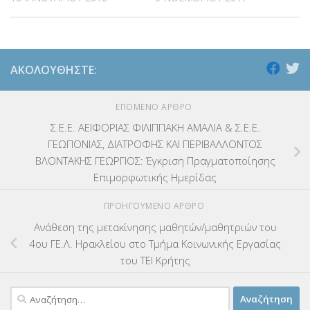
ΑΚΟΛΟΥΘΉΣΤΕ:
ΕΠΌΜΕΝΟ ΆΡΘΡΟ
Σ.Ε.Ε. ΑΕΙΦΟΡΙΑΣ ΦΙΛΙΠΠΑΚΗ ΑΜΑΛΙΑ & Σ.Ε.Ε.
ΓΕΩΠΟΝΙΑΣ, ΔΙΑΤΡΟΦΗΣ ΚΑΙ ΠΕΡΙΒΑΛΛΟΝΤΟΣ
ΒΛΟΝΤΑΚΗΣ ΓΕΩΡΓΙΟΣ: Έγκριση Πραγματοποίησης
Επιμορφωτικής Ημερίδας
ΠΡΟΗΓΟΎΜΕΝΟ ΆΡΘΡΟ
Ανάθεση της μετακίνησης μαθητών/μαθητριών του
4ου ΓΕ.Λ. Ηρακλείου στo Τμήμα Κοινωνικής Εργασίας
του ΤΕΙ Κρήτης
Αναζήτηση