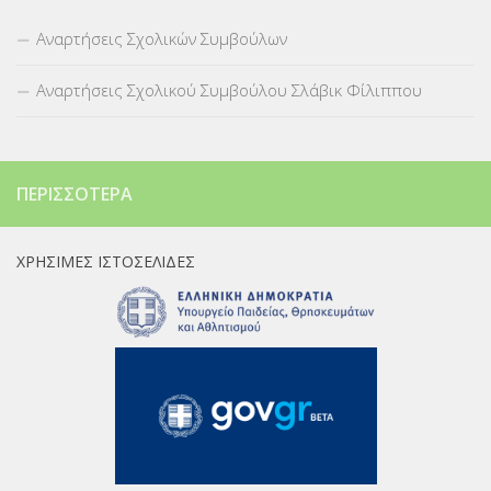
Αναρτήσεις Σχολικών Συμβούλων
Αναρτήσεις Σχολικού Συμβούλου Σλάβικ Φίλιππου
ΠΕΡΙΣΣΌΤΕΡΑ
ΧΡΉΣΙΜΕΣ ΙΣΤΟΣΕΛΊΔΕΣ