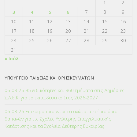
1
2
3
4
5
6
7
8
9
10
11
12
13
14
15
16
17
18
19
20
21
22
23
24
25
26
27
28
29
30
31
« Ιούλ
ΥΠΟΥΡΓΕΙΟ ΠΑΙΔΕΙΑΣ ΚΑΙ ΘΡΗΣΚΕΥΜΑΤΩΝ
06-08-26 95 ειδικότητες και 860 τμήματα στις Δημόσιες
Σ.Α.Ε.Κ. για το εκπαιδευτικό έτος 2026-2027
06-08-26 Επικαιροποιούνται τα ανώτατα ετήσια όρια
δαπανών για τις Σχολές Ανώτερης Επαγγελματικής
Κατάρτισης και τα Σχολεία Δεύτερης Ευκαιρίας