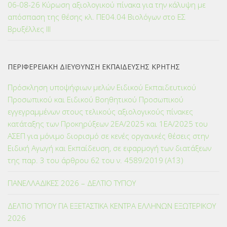
06-08-26 Κύρωση αξιολογικού πίνακα για την κάλυψη με
απόσπαση της θέσης κλ. ΠΕ04.04 Βιολόγων στο ΕΣ
Βρυξέλλες ΙΙΙ
ΠΕΡΙΦΕΡΕΙΑΚΗ ΔΙΕΥΘΥΝΣΗ ΕΚΠΑΙΔΕΥΣΗΣ ΚΡΗΤΗΣ
Πρόσκληση υποψήφιων μελών Ειδικού Εκπαιδευτικού
Προσωπικού και Ειδικού Βοηθητικού Προσωπικού
εγγεγραμμένων στους τελικούς αξιολογικούς πίνακες
κατάταξης των Προκηρύξεων 2ΕΑ/2025 και 1ΕΑ/2025 του
ΑΣΕΠ για μόνιμο διορισμό σε κενές οργανικές θέσεις στην
Ειδική Αγωγή και Εκπαίδευση, σε εφαρμογή των διατάξεων
της παρ. 3 του άρθρου 62 του ν. 4589/2019 (Α΄13)
ΠΑΝΕΛΛΑΔΙΚΕΣ 2026 – ΔΕΛΤΙΟ ΤΥΠΟΥ
ΔΕΛΤΙΟ ΤΥΠΟΥ ΓΙΑ ΕΞΕΤΑΣΤΙΚΑ ΚΕΝΤΡΑ ΕΛΛΗΝΩΝ ΕΞΩΤΕΡΙΚΟΥ
2026