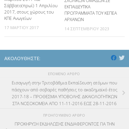
ΣΧΟΛΙΚΩΝ ΟΜΑΔΩΝ ΣΕ
Σάββατο(πρωί) 1 Απριλίου
ΕΚΠΑΙΔΕΥΤΙΚΑ
2017, στους χώρους του
ΠΡΟΓΡΑΜΜΑΤΑ ΤΟΥ ΚΕΠΕΑ
ΚΠΕ Ανωγείων
ΑΡΧΑΝΩΝ
17 ΜΑΡΤΊΟΥ 2017
14 ΣΕΠΤΕΜΒΡΊΟΥ 2023
ΑΚΟΛΟΥΘΉΣΤΕ:
ΕΠΌΜΕΝΟ ΆΡΘΡΟ
Εισαγωγή στην Τριτοβάθμια Εκπαίδευση ατόμων που
πάσχουν από σοβαρές παθήσεις το ακαδημαϊκό έτος
2017-18 – ΠΡΟΘΕΣΜΙΑ ΥΠΟΒΟΛΗΣ ΔΙΚΑΙΟΛΟΓΗΤΙΚΩΝ
ΣΤΑ ΝΟΣΟΚΟΜΕΙΑ ΑΠΟ 11-11-2016 ΕΩΣ 28-11-2016
ΠΡΟΗΓΟΎΜΕΝΟ ΆΡΘΡΟ
ΠΡΟΚΗΡΥΞΗ ΕΚΔΗΛΩΣΗΣ ΕΝΔΙΑΦΕΡΟΝΤΟΣ ΓΙΑ ΤΗΝ