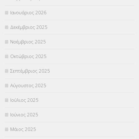
ΣΥΝΤΑΞΕΙΣ
(12)
Ιανουάριος 2026
ΣΧΟΛΙΚΟΙ ΣΥΜΒΟΥΛΟΙ
(754)
Δεκέμβριος 2025
ΥΠΕΡΑΡΙΘΜΟΙ
(1)
Νοέμβριος 2025
ΥΠΟΤΡΟΦΙΕΣ
(28)
Οκτώβριος 2025
ΦΥΣΙΚΗ ΑΓΩΓΗ
(692)
Σεπτέμβριος 2025
Χωρίς κατηγορία
(55)
Αύγουστος 2025
Ιούλιος 2025
Ιούνιος 2025
Μάιος 2025