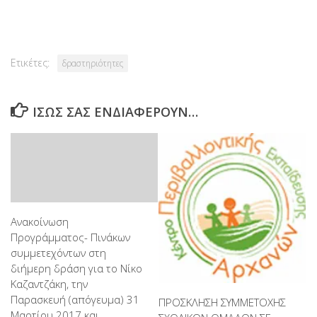
Link
Ετικέτες:
δραστηριότητες
ΊΣΩΣ ΣΑΣ ΕΝΔΙΑΦΈΡΟΥΝ…
Ανακοίνωση
Προγράμματος- Πινάκων
συμμετεχόντων στη
διήμερη δράση για το Νίκο
Καζαντζάκη, την
Παρασκευή (απόγευμα) 31
ΠΡΟΣΚΛΗΣΗ ΣΥΜΜΕΤΟΧΗΣ
Μαρτίου 2017 και