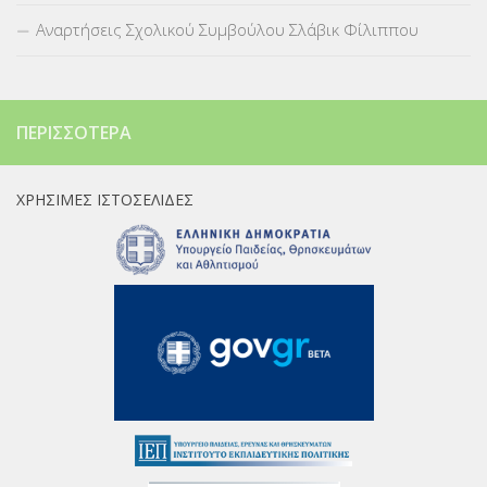
Αναρτήσεις Σχολικού Συμβούλου Σλάβικ Φίλιππου
ΠΕΡΙΣΣΌΤΕΡΑ
ΧΡΉΣΙΜΕΣ ΙΣΤΟΣΕΛΊΔΕΣ