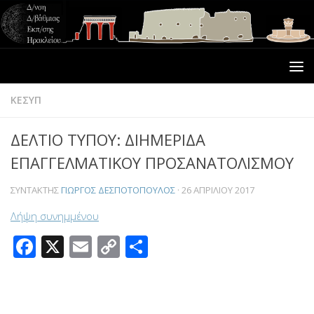
ΚΕΣΥΠ
ΔΕΛΤΙΟ ΤΥΠΟΥ: ΔΙΗΜΕΡΙΔΑ
ΕΠΑΓΓΕΛΜΑΤΙΚΟΥ ΠΡΟΣΑΝΑΤΟΛΙΣΜΟΥ
ΣΥΝΤΆΚΤΗΣ
ΓΙΏΡΓΟΣ ΔΕΣΠΟΤΌΠΟΥΛΟΣ
·
26 ΑΠΡΙΛΊΟΥ 2017
Λήψη συνημμένου
Facebook
X
Email
Copy
Μοιραστείτε
Link