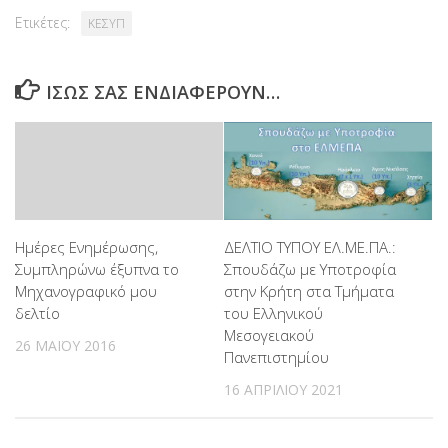
Ετικέτες:
ΚΕΣΥΠ
ΊΣΩΣ ΣΑΣ ΕΝΔΙΑΦΈΡΟΥΝ…
Ημέρες Ενημέρωσης,
ΔΕΛΤΙΟ ΤΥΠΟΥ ΕΛ.ΜΕ.ΠΑ.:
Συμπληρώνω έξυπνα το
Σπουδάζω με Υποτροφία
Μηχανογραφικό μου
στην Κρήτη στα Τμήματα
δελτίο
του Ελληνικού
Μεσογειακού
26 ΜΑΪ́ΟΥ 2016
Πανεπιστημίου
16 ΑΠΡΙΛΊΟΥ 2021