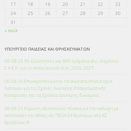
17
18
19
20
21
22
23
24
25
26
27
28
29
30
31
« Ιούλ
ΥΠΟΥΡΓΕΙΟ ΠΑΙΔΕΙΑΣ ΚΑΙ ΘΡΗΣΚΕΥΜΑΤΩΝ
06-08-26 95 ειδικότητες και 860 τμήματα στις Δημόσιες
Σ.Α.Ε.Κ. για το εκπαιδευτικό έτος 2026-2027
06-08-26 Επικαιροποιούνται τα ανώτατα ετήσια όρια
δαπανών για τις Σχολές Ανώτερης Επαγγελματικής
Κατάρτισης και τα Σχολεία Δεύτερης Ευκαιρίας
06-08-26 Κύρωση αξιολογικού πίνακα για την κάλυψη με
απόσπαση της θέσης κλ. ΠΕ04.04 Βιολόγων στο ΕΣ
Βρυξέλλες ΙΙΙ