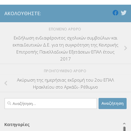
ΑΚΟΛΟΥΘΉΣΤΕ:
ΕΠΌΜΕΝΟ ΆΡΘΡΟ
Εκδήλωση ενδιαφέροντος σχολικών συμβούλων και
εκπαιδευτικών Δ.Ε. για τη συγκρότηση της Κεντρικής
Επιτροπής Πανελλαδικών Εξετάσεων ΕΠΑΛ έτους
2017
ΠΡΟΗΓΟΎΜΕΝΟ ΆΡΘΡΟ
Ακύρωση της ημερήσιας εκδρομή του 2ου ΕΠΑΛ
Ηρακλείου στο Αρκάδι- Ρέθυμνο
Αναζήτηση
για:
Κατηγορίες