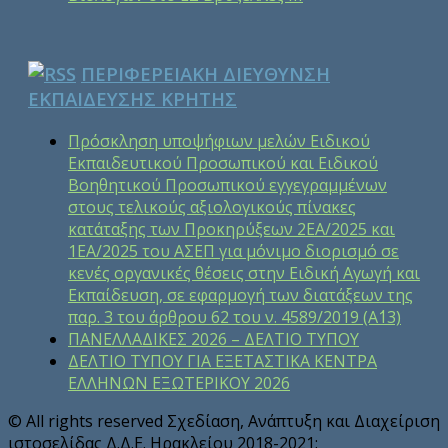
ΠΕΡΙΦΕΡΕΙΑΚΗ ΔΙΕΥΘΥΝΣΗ
ΕΚΠΑΙΔΕΥΣΗΣ ΚΡΗΤΗΣ
Πρόσκληση υποψήφιων μελών Ειδικού
Εκπαιδευτικού Προσωπικού και Ειδικού
Βοηθητικού Προσωπικού εγγεγραμμένων
στους τελικούς αξιολογικούς πίνακες
κατάταξης των Προκηρύξεων 2ΕΑ/2025 και
1ΕΑ/2025 του ΑΣΕΠ για μόνιμο διορισμό σε
κενές οργανικές θέσεις στην Ειδική Αγωγή και
Εκπαίδευση, σε εφαρμογή των διατάξεων της
παρ. 3 του άρθρου 62 του ν. 4589/2019 (Α΄13)
ΠΑΝΕΛΛΑΔΙΚΕΣ 2026 – ΔΕΛΤΙΟ ΤΥΠΟΥ
ΔΕΛΤΙΟ ΤΥΠΟΥ ΓΙΑ ΕΞΕΤΑΣΤΙΚΑ ΚΕΝΤΡΑ
ΕΛΛΗΝΩΝ ΕΞΩΤΕΡΙΚΟΥ 2026
© All rights reserved Σχεδίαση, Ανάπτυξη και Διαχείριση
ιστοσελίδας Δ.Δ.Ε. Ηρακλείου 2018-2021: