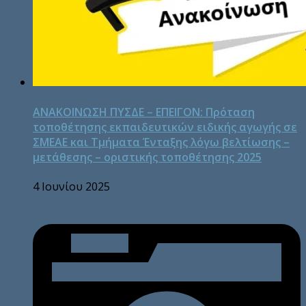
ΑΝΑΚΟΙΝΩΣΗ ΠΥΣΔΕ – ΕΠΕΙΓΟΝ: Πρόταση
τοποθέτησης εκπαιδευτικών ειδικής αγωγής σε
ΣΜΕΑΕ και Τμήματα Ένταξης λόγω βελτίωσης –
μετάθεσης – οριστικής τοποθέτησης 2025
4 Ιουνίου 2025