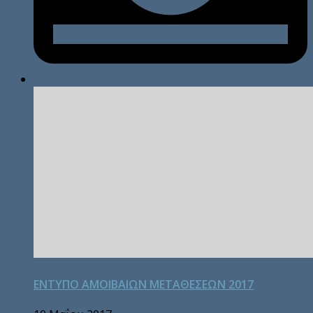
ΕΝΤΥΠΟ ΑΜΟΙΒΑΙΩΝ ΜΕΤΑΘΕΣΕΩΝ 2017
Κατηγορίες