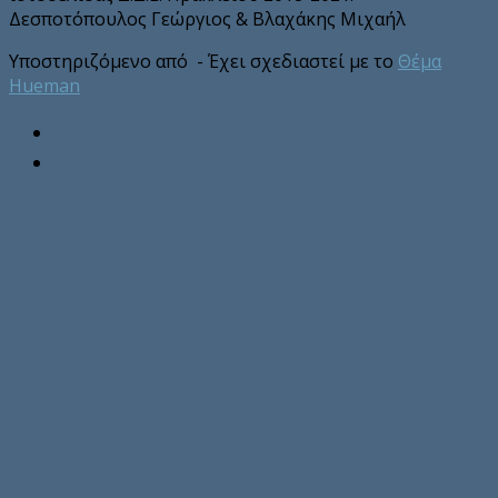
Δεσποτόπουλος Γεώργιος & Βλαχάκης Μιχαήλ
Υποστηριζόμενο από
- Έχει σχεδιαστεί με το
Θέμα
Ηueman