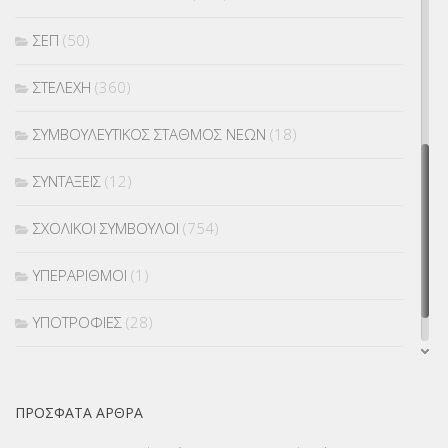
ΣΕΠ
(50)
ΣΤΕΛΕΧΗ
(360)
ΣΥΜΒΟΥΛΕΥΤΙΚΟΣ ΣΤΑΘΜΟΣ ΝΕΩΝ
(18)
ΣΥΝΤΑΞΕΙΣ
(12)
ΣΧΟΛΙΚΟΙ ΣΥΜΒΟΥΛΟΙ
(754)
ΥΠΕΡΑΡΙΘΜΟΙ
(1)
ΥΠΟΤΡΟΦΙΕΣ
(28)
ΦΥΣΙΚΗ ΑΓΩΓΗ
(692)
ΠΡΌΣΦΑΤΑ ΆΡΘΡΑ
Χωρίς κατηγορία
(55)