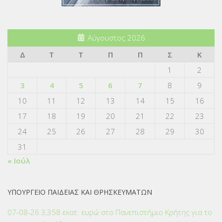
Αύγουστος 2026
Δ
Τ
Τ
Π
Π
Σ
Κ
1
2
3
4
5
6
7
8
9
10
11
12
13
14
15
16
17
18
19
20
21
22
23
24
25
26
27
28
29
30
31
« Ιούλ
ΥΠΟΥΡΓΕΙΟ ΠΑΙΔΕΙΑΣ ΚΑΙ ΘΡΗΣΚΕΥΜΑΤΩΝ
07-08-26 3,358 εκατ. ευρώ στο Πανεπιστήμιο Κρήτης για το