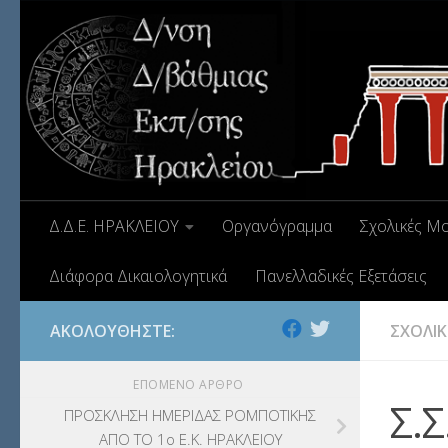
Δ.Δ.Ε. ΗΡΑΚΛΕΙΟΥ
Οργανόγραμμα
Σχολικές Μ
Διάφορα Δικαιολογητικά
Πανελλαδικές Εξετάσεις
ΑΚΟΛΟΥΘΉΣΤΕ:
ΣΧΟΛΙΚ
ΕΠΌΜΕΝΟ ΆΡΘΡΟ
Σ.
ΠΡΟΣΚΛΗΣΗ ΗΜΕΡΙΔΑΣ ΡΟΜΠΟΤΙΚΗΣ
ΑΠΟ ΤΟ 1ο Ε.Κ. ΗΡΑΚΛΕΙΟΥ