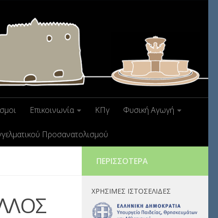
σμοι
Επικοινωνία
ΚΠγ
Φυσική Αγωγή
γγελματικού Προσανατολισμού
ΠΕΡΙΣΣΌΤΕΡΑ
ΧΡΉΣΙΜΕΣ ΙΣΤΟΣΕΛΊΔΕΣ
ΛΛΟΣ