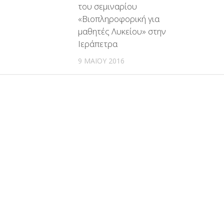
του σεμιναρίου
«Βιοπληροφορική για
μαθητές Λυκείου» στην
Ιεράπετρα
9 ΜΑΪ́ΟΥ 2016