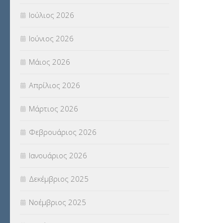
ΠΡΟΚΗΡΥΞΕΙΣ
(18)
Ιούλιος 2026
ΣΕΜΙΝΑΡΙΑ – ΗΜΕΡΙΔΕΣ
(495)
Ιούνιος 2026
ΣΕΠ
(50)
Μάιος 2026
ΣΤΕΛΕΧΗ
(360)
Απρίλιος 2026
ΣΥΜΒΟΥΛΕΥΤΙΚΟΣ ΣΤΑΘΜΟΣ ΝΕΩΝ
Μάρτιος 2026
(18)
Φεβρουάριος 2026
ΣΥΝΤΑΞΕΙΣ
(12)
Ιανουάριος 2026
ΣΧΟΛΙΚΟΙ ΣΥΜΒΟΥΛΟΙ
(754)
Δεκέμβριος 2025
ΥΠΕΡΑΡΙΘΜΟΙ
(1)
Νοέμβριος 2025
ΥΠΟΤΡΟΦΙΕΣ
(28)