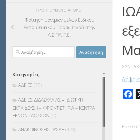
ΙΩ
ΠΡΟΗΓΟΎΜΕΝΟ ΆΡΘΡΟ
Φοίτηση μονίμων μελών Ειδικού
εξ
Εκπαιδευτικού Προσωπικού στην
Α.Σ.ΠΑΙ.Τ.Ε.
Μα
Αναζήτηση
για:
ΣΥΝΤΆΚ
Κατηγορίες
Λήψη 
ΑΔΕΙΕΣ
(75)
F
ΑΔΕΙΕΣ ΔΙΔΑΣΚΑΛΙΑΣ – ΙΔΙΩΤΙΚΗ
ΕΚΠΑΙΔΕΥΣΗ – ΦΡΟΝΤΙΣΤΗΡΙΑ – ΚΕΝΤΡΑ
ΞΕΝΩΝ ΓΛΩΣΣΩΝ
(5)
Ετικέτες:
ΑΝΑΚΟΙΝΩΣΕΙΣ ΠΥΣΔΕ
(428)