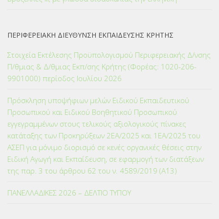
ΠΕΡΙΦΕΡΕΙΑΚΗ ΔΙΕΥΘΥΝΣΗ ΕΚΠΑΙΔΕΥΣΗΣ ΚΡΗΤΗΣ
Στοιχεία Εκτέλεσης Προϋπολογισμού Περιφερειακής Δ/νσης
Π/θμιας & Δ/θμιας Εκπ/σης Κρήτης (Φορέας: 1020-206-
9901000) περίοδος Ιουλίου 2026
Πρόσκληση υποψήφιων μελών Ειδικού Εκπαιδευτικού
Προσωπικού και Ειδικού Βοηθητικού Προσωπικού
εγγεγραμμένων στους τελικούς αξιολογικούς πίνακες
κατάταξης των Προκηρύξεων 2ΕΑ/2025 και 1ΕΑ/2025 του
ΑΣΕΠ για μόνιμο διορισμό σε κενές οργανικές θέσεις στην
Ειδική Αγωγή και Εκπαίδευση, σε εφαρμογή των διατάξεων
της παρ. 3 του άρθρου 62 του ν. 4589/2019 (Α΄13)
ΠΑΝΕΛΛΑΔΙΚΕΣ 2026 – ΔΕΛΤΙΟ ΤΥΠΟΥ