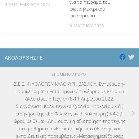
για το πείραμα του
4 ΣΕΠΤΕΜΒΡΊΟΥ 2024
φωτοηλεκτρικού
φαινομένου
6 ΜΑΡΤΊΟΥ 2023
ΑΚΟΛΟΥΘΉΣΤΕ:
ΕΠΌΜΕΝΟ ΆΡΘΡΟ
Σ.Ε.Ε. ΦΙΛΟΛΟΓΩΝ ΚΑΛΟΚΥΡΗ ΒΑΣΙΛΕΙΑ: Ενημέρωση-
Πρόσκληση στο Επιστημονικό Συνέδριο με θέμα «Τι
άλλο είναι η Τέχνη;» (8-11 Απριλίου 2022,
διοργάνωση: Καλλιτεχνικό Σχολείο Ηρακλείου κ.ά.)
Εισήγηση της ΣΕΕ Φιλολόγων Β. Καλοκύρη (9-4-22,
ώρα), με θέμα: «Δημιουργική αξιοποίηση της τέχνης
στα μαθήματα ανθρωπιστικής κατεύθυνσης και
εκπαιδευτικές παρεμβάσεις «Μετασχηματίζουσας