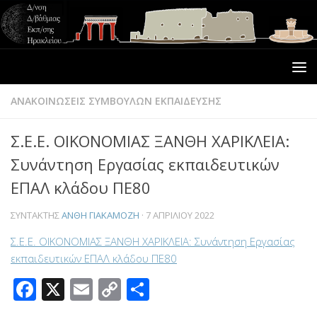
ΑΝΑΚΟΙΝΩΣΕΙΣ ΣΥΜΒΟΥΛΩΝ ΕΚΠΑΙΔΕΥΣΗΣ
Σ.Ε.Ε. ΟΙΚΟΝΟΜΙΑΣ ΞΑΝΘΗ ΧΑΡΙΚΛΕΙΑ:
Συνάντηση Εργασίας εκπαιδευτικών
ΕΠΑΛ κλάδου ΠΕ80
ΣΥΝΤΆΚΤΗΣ
ΑΝΘΗ ΓΙΑΚΑΜΟΖΗ
·
7 ΑΠΡΙΛΊΟΥ 2022
Σ.Ε.Ε. ΟΙΚΟΝΟΜΙΑΣ ΞΑΝΘΗ ΧΑΡΙΚΛΕΙΑ: Συνάντηση Εργασίας
εκπαιδευτικών ΕΠΑΛ κλάδου ΠΕ80
Facebook
X
Email
Copy
Μοιραστείτε
Link