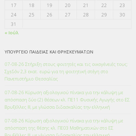
17
18
19
20
21
22
23
24
25
26
27
28
29
30
31
« Ιούλ
ΥΠΟΥΡΓΕΙΟ ΠΑΙΔΕΙΑΣ ΚΑΙ ΘΡΗΣΚΕΥΜΑΤΩΝ
07-08-26 Στήριξη στους φοιτητές και τις οικογένειές τους:
Σχεδόν 2,3 εκατ. ευρώ για τη φοιτητική στέγη στο
Πανεπιστήμιο Θεσσαλίας
07-08-26 Κύρωση αξιολογικού πίνακα για την κάλυψη με
απόσπαση δύο (2) θέσεων κλ. ΠΕ11 Φυσικής Αγωγής στο ΕΣ
Βρυξέλλες ΙΙΙ, με γλώσσα διδασκαλίας την ελληνική
07-08-26 Κύρωση αξιολογικού πίνακα για την κάλυψη με
απόσπαση της θέσης κλ. ΠΕ03 Μαθηματικών στο ΕΣ
Βρυξέλλες ΙΙΙ, με γλώσσα διδασκαλίας την ελληνική