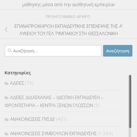
μάθησης μέσα από την αισθητική εμπειρία»
ΠΡΟΗΓΟΎΜΕΝΟ ΆΡΘΡΟ
ΕΠΑΝΑΠΡΟΚΗΡΥΞΗ ΕΚΠΑΙΔΕΥΤΙΚΗΣ ΕΠΙΣΚΕΨΗΣ ΤΗΣ Α’
ΛΥΚΕΙΟΥ ΤΟΥ ΓΕΛ ΤΥΜΠΑΚΙΟΥ ΣΤΗ ΘΕΣΣΑΛΟΝΙΚΗ
Αναζήτηση
για:
Κατηγορίες
ΑΔΕΙΕΣ
(75)
ΑΔΕΙΕΣ ΔΙΔΑΣΚΑΛΙΑΣ – ΙΔΙΩΤΙΚΗ ΕΚΠΑΙΔΕΥΣΗ –
ΦΡΟΝΤΙΣΤΗΡΙΑ – ΚΕΝΤΡΑ ΞΕΝΩΝ ΓΛΩΣΣΩΝ
(5)
ΑΝΑΚΟΙΝΩΣΕΙΣ ΠΥΣΔΕ
(431)
ΑΝΑΚΟΙΝΩΣΕΙΣ ΣΥΜΒΟΥΛΩΝ ΕΚΠΑΙΔΕΥΣΗΣ
(1.564)