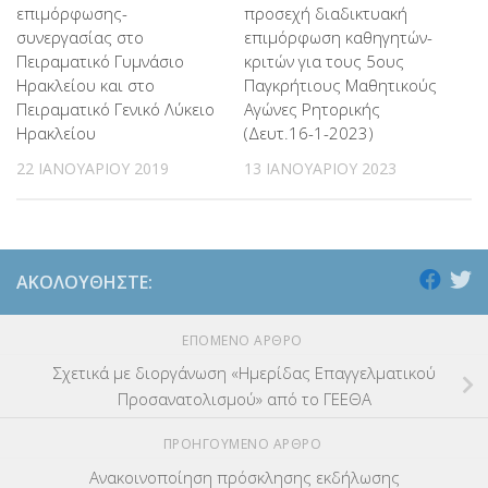
επιμόρφωσης-
προσεχή διαδικτυακή
συνεργασίας στο
επιμόρφωση καθηγητών-
Πειραματικό Γυμνάσιο
κριτών για τους 5ους
Ηρακλείου και στο
Παγκρήτιους Μαθητικούς
Πειραματικό Γενικό Λύκειο
Αγώνες Ρητορικής
Ηρακλείου
(Δευτ.16-1-2023)
22 ΙΑΝΟΥΑΡΊΟΥ 2019
13 ΙΑΝΟΥΑΡΊΟΥ 2023
ΑΚΟΛΟΥΘΉΣΤΕ:
ΕΠΌΜΕΝΟ ΆΡΘΡΟ
Σχετικά με διοργάνωση «Ημερίδας Επαγγελματικού
Προσανατολισμού» από το ΓΕΕΘΑ
ΠΡΟΗΓΟΎΜΕΝΟ ΆΡΘΡΟ
Ανακοινοποίηση πρόσκλησης εκδήλωσης