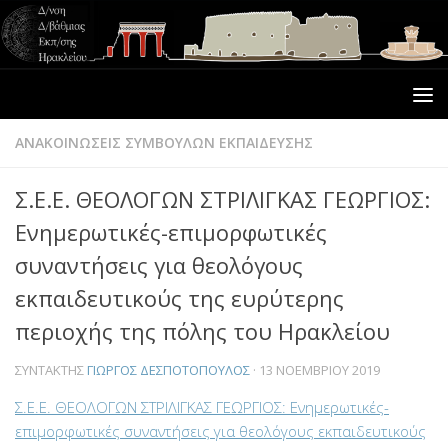
ΑΝΑΚΟΙΝΩΣΕΙΣ ΣΥΜΒΟΥΛΩΝ ΕΚΠΑΙΔΕΥΣΗΣ
Σ.Ε.Ε. ΘΕΟΛΟΓΩΝ ΣΤΡΙΛΙΓΚΑΣ ΓΕΩΡΓΙΟΣ:
Ενημερωτικές-επιμορφωτικές
συναντήσεις για θεολόγους
εκπαιδευτικούς της ευρύτερης
περιοχής της πόλης του Ηρακλείου
ΣΥΝΤΆΚΤΗΣ
ΓΙΏΡΓΟΣ ΔΕΣΠΟΤΌΠΟΥΛΟΣ
·
13 ΝΟΕΜΒΡΊΟΥ 2019
Σ.Ε.Ε. ΘΕΟΛΟΓΩΝ ΣΤΡΙΛΙΓΚΑΣ ΓΕΩΡΓΙΟΣ: Ενημερωτικές-
επιμορφωτικές συναντήσεις για θεολόγους εκπαιδευτικούς