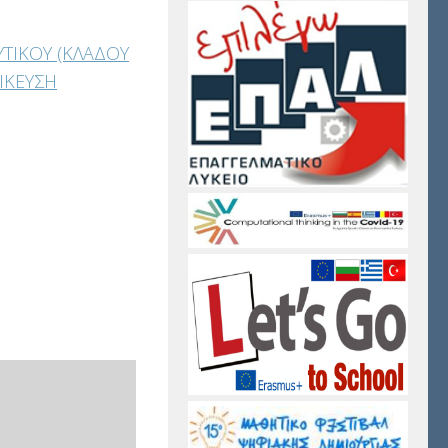
ΤΙΚΟΥ (ΚΛΑΔΟΥ
ΙΚΕΥΣΗ