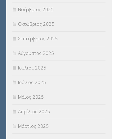
Νοέμβριος 2025
ΥΠΟΤΡΟΦΙΕΣ
(28)
Οκτώβριος 2025
ΦΥΣΙΚΗ ΑΓΩΓΗ
(692)
Σεπτέμβριος 2025
Χωρίς κατηγορία
(55)
Αύγουστος 2025
Ιούλιος 2025
Ιούνιος 2025
Μάιος 2025
Απρίλιος 2025
Μάρτιος 2025