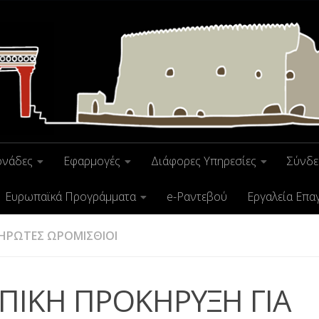
ονάδες
Εφαρμογές
Διάφορες Υπηρεσίες
Σύνδε
Ευρωπαϊκά Προγράμματα
e-Ραντεβού
Εργαλεία Επα
ΗΡΩΤΕΣ ΩΡΟΜΙΣΘΙΟΙ
ΠΙΚΗ ΠΡΟΚΗΡΥΞΗ ΓΙΑ