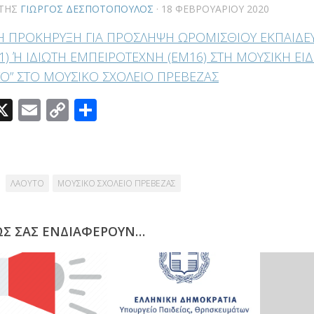
ΤΗΣ
ΓΙΏΡΓΟΣ ΔΕΣΠΟΤΌΠΟΥΛΟΣ
·
18 ΦΕΒΡΟΥΑΡΊΟΥ 2020
Η ΠΡΟΚΗΡΥΞΗ ΓΙΑ ΠΡΟΣΛΗΨΗ ΩΡΟΜΙΣΘΙΟΥ ΕΚΠΑΙΔΕΥ
1) Ή ΙΔΙΩΤΗ ΕΜΠΕΙΡΟΤΕΧΝΗ (ΕΜ16) ΣΤΗ ΜΟΥΣΙΚΗ ΕΙΔ
ΤΟ” ΣΤΟ ΜΟΥΣΙΚΟ ΣΧΟΛΕΙΟ ΠΡΕΒΕΖΑΣ
acebook
X
Email
Copy
Μοιραστείτε
Link
ΛΑΟΥΤΟ
ΜΟΥΣΙΚΟ ΣΧΟΛΕΙΟ ΠΡΕΒΕΖΑΣ
ΩΣ ΣΑΣ ΕΝΔΙΑΦΈΡΟΥΝ…