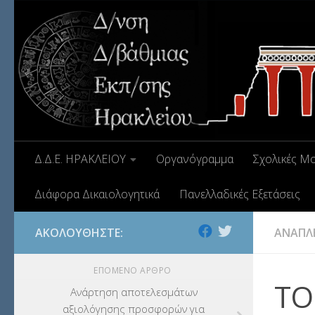
Δ.Δ.Ε. ΗΡΑΚΛΕΙΟΥ
Οργανόγραμμα
Σχολικές Μ
Διάφορα Δικαιολογητικά
Πανελλαδικές Εξετάσεις
ΑΚΟΛΟΥΘΉΣΤΕ:
ΑΝΑΠΛ
ΕΠΌΜΕΝΟ ΆΡΘΡΟ
ΤΟ
Ανάρτηση αποτελεσμάτων
αξιολόγησης προσφορών για