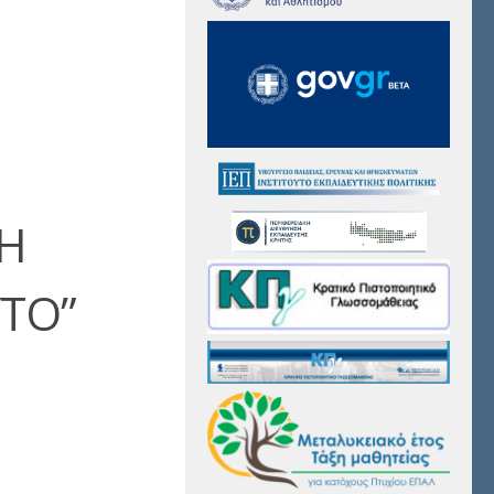
ΤΗ
ΥΤΟ”