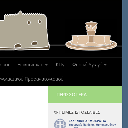
σμοι
Επικοινωνία
ΚΠγ
Φυσική Αγωγή
γγελματικού Προσανατολισμού
ΠΕΡΙΣΣΌΤΕΡΑ
ΧΡΉΣΙΜΕΣ ΙΣΤΟΣΕΛΊΔΕΣ