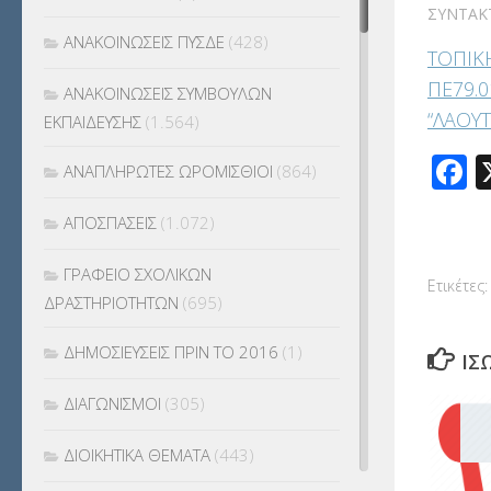
ΣΥΝΤΆΚ
ΑΝΑΚΟΙΝΩΣΕΙΣ ΠΥΣΔΕ
(428)
ΤΟΠΙΚ
ΠΕ79.0
ΑΝΑΚΟΙΝΩΣΕΙΣ ΣΥΜΒΟΥΛΩΝ
“ΛΑΟΥ
ΕΚΠΑΙΔΕΥΣΗΣ
(1.564)
F
ΑΝΑΠΛΗΡΩΤΕΣ ΩΡΟΜΙΣΘΙΟΙ
(864)
ΑΠΟΣΠΑΣΕΙΣ
(1.072)
ΓΡΑΦΕΙΟ ΣΧΟΛΙΚΩΝ
Ετικέτες:
ΔΡΑΣΤΗΡΙΟΤΗΤΩΝ
(695)
ΔΗΜΟΣΙΕΥΣΕΙΣ ΠΡΙΝ ΤΟ 2016
(1)
ΊΣ
ΔΙΑΓΩΝΙΣΜΟΙ
(305)
ΔΙΟΙΚΗΤΙΚΑ ΘΕΜΑΤΑ
(443)