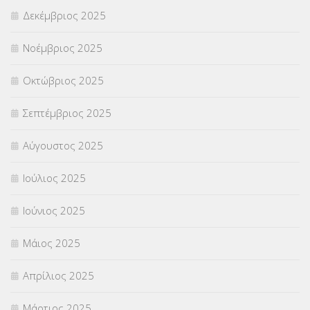
Δεκέμβριος 2025
ΣΧΟΛΙΚΟΙ ΣΥΜΒΟΥΛΟΙ
(754)
Νοέμβριος 2025
ΥΠΕΡΑΡΙΘΜΟΙ
(1)
Οκτώβριος 2025
ΥΠΟΤΡΟΦΙΕΣ
(28)
Σεπτέμβριος 2025
ΦΥΣΙΚΗ ΑΓΩΓΗ
(692)
Αύγουστος 2025
Χωρίς κατηγορία
(55)
Ιούλιος 2025
Ιούνιος 2025
Μάιος 2025
Απρίλιος 2025
Μάρτιος 2025