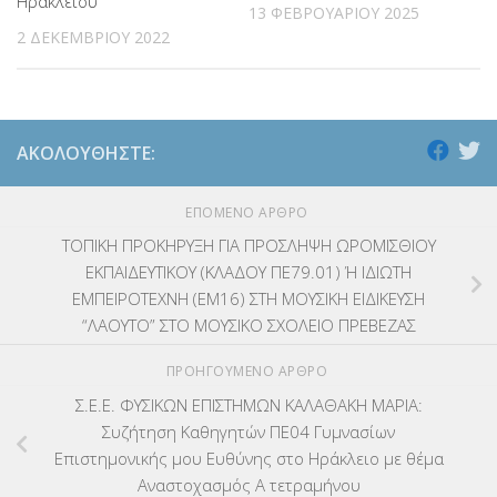
Ηρακλείου
13 ΦΕΒΡΟΥΑΡΊΟΥ 2025
2 ΔΕΚΕΜΒΡΊΟΥ 2022
ΑΚΟΛΟΥΘΉΣΤΕ:
ΕΠΌΜΕΝΟ ΆΡΘΡΟ
ΤΟΠΙΚΗ ΠΡΟΚΗΡΥΞΗ ΓΙΑ ΠΡΟΣΛΗΨΗ ΩΡΟΜΙΣΘΙΟΥ
ΕΚΠΑΙΔΕΥΤΙΚΟΥ (ΚΛΑΔΟΥ ΠΕ79.01) Ή ΙΔΙΩΤΗ
ΕΜΠΕΙΡΟΤΕΧΝΗ (ΕΜ16) ΣΤΗ ΜΟΥΣΙΚΗ ΕΙΔΙΚΕΥΣΗ
“ΛΑΟΥΤΟ” ΣΤΟ ΜΟΥΣΙΚΟ ΣΧΟΛΕΙΟ ΠΡΕΒΕΖΑΣ
ΠΡΟΗΓΟΎΜΕΝΟ ΆΡΘΡΟ
Σ.Ε.Ε. ΦΥΣΙΚΩΝ ΕΠΙΣΤΗΜΩΝ ΚΑΛΑΘΑΚΗ ΜΑΡΙΑ:
Συζήτηση Καθηγητών ΠΕ04 Γυμνασίων
Επιστημονικής μου Ευθύνης στο Ηράκλειο με θέμα
Αναστοχασμός Α τετραμήνου