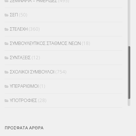
ΣΕΜΙΝΑΡΙΑ – ΗΜΕΡΙΔΕΣ
(495)
ΣΕΠ
(50)
ΣΤΕΛΕΧΗ
(360)
ΣΥΜΒΟΥΛΕΥΤΙΚΟΣ ΣΤΑΘΜΟΣ ΝΕΩΝ
(18)
ΣΥΝΤΑΞΕΙΣ
(12)
ΣΧΟΛΙΚΟΙ ΣΥΜΒΟΥΛΟΙ
(754)
ΥΠΕΡΑΡΙΘΜΟΙ
(1)
ΥΠΟΤΡΟΦΙΕΣ
(28)
ΦΥΣΙΚΗ ΑΓΩΓΗ
(692)
ΠΡΌΣΦΑΤΑ ΆΡΘΡΑ
Χωρίς κατηγορία
(55)