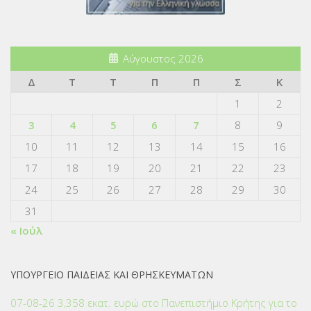
Αύγουστος 2026
Δ
Τ
Τ
Π
Π
Σ
Κ
1
2
3
4
5
6
7
8
9
10
11
12
13
14
15
16
17
18
19
20
21
22
23
24
25
26
27
28
29
30
31
« Ιούλ
ΥΠΟΥΡΓΕΙΟ ΠΑΙΔΕΙΑΣ ΚΑΙ ΘΡΗΣΚΕΥΜΑΤΩΝ
07-08-26 3,358 εκατ. ευρώ στο Πανεπιστήμιο Κρήτης για το