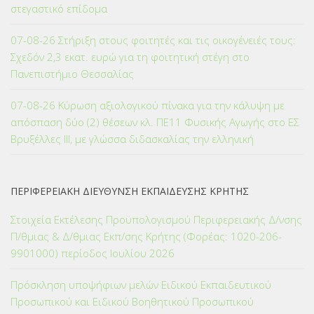
στεγαστικό επίδομα
07-08-26 Στήριξη στους φοιτητές και τις οικογένειές τους:
Σχεδόν 2,3 εκατ. ευρώ για τη φοιτητική στέγη στο
Πανεπιστήμιο Θεσσαλίας
07-08-26 Κύρωση αξιολογικού πίνακα για την κάλυψη με
απόσπαση δύο (2) θέσεων κλ. ΠΕ11 Φυσικής Αγωγής στο ΕΣ
Βρυξέλλες ΙΙΙ, με γλώσσα διδασκαλίας την ελληνική
ΠΕΡΙΦΕΡΕΙΑΚΗ ΔΙΕΥΘΥΝΣΗ ΕΚΠΑΙΔΕΥΣΗΣ ΚΡΗΤΗΣ
Στοιχεία Εκτέλεσης Προϋπολογισμού Περιφερειακής Δ/νσης
Π/θμιας & Δ/θμιας Εκπ/σης Κρήτης (Φορέας: 1020-206-
9901000) περίοδος Ιουλίου 2026
Πρόσκληση υποψήφιων μελών Ειδικού Εκπαιδευτικού
Προσωπικού και Ειδικού Βοηθητικού Προσωπικού