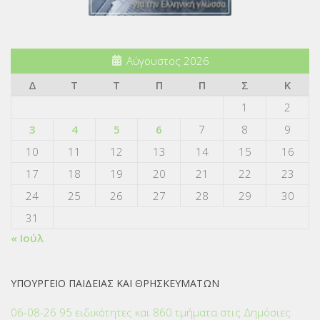
Αύγουστος 2026
Δ
Τ
Τ
Π
Π
Σ
Κ
1
2
3
4
5
6
7
8
9
10
11
12
13
14
15
16
17
18
19
20
21
22
23
24
25
26
27
28
29
30
31
« Ιούλ
ΥΠΟΥΡΓΕΙΟ ΠΑΙΔΕΙΑΣ ΚΑΙ ΘΡΗΣΚΕΥΜΑΤΩΝ
06-08-26 95 ειδικότητες και 860 τμήματα στις Δημόσιες