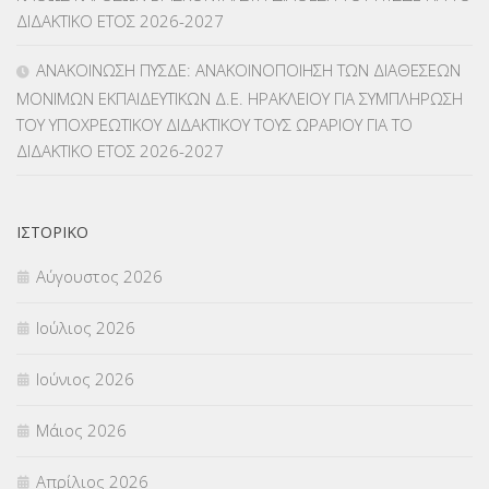
ΔΙΔΑΚΤΙΚΟ ΕΤΟΣ 2026-2027
ΜΕΤΑΤΑΞΕΙΣ
(87)
ΑΝΑΚΟΙΝΩΣΗ ΠΥΣΔΕ: ΑΝΑΚΟΙΝΟΠΟΙΗΣΗ ΤΩΝ ΔΙΑΘΕΣΕΩΝ
ΜΟΝΙΜΩΝ ΕΚΠΑΙΔΕΥΤΙΚΩΝ Δ.Ε. ΗΡΑΚΛΕΙΟΥ ΓΙΑ ΣΥΜΠΛΗΡΩΣΗ
ΜΕΤΑΦΟΡΑ ΜΑΘΗΤΩΝ
(3)
ΤΟΥ ΥΠΟΧΡΕΩΤΙΚΟΥ ΔΙΔΑΚΤΙΚΟΥ ΤΟΥΣ ΩΡΑΡΙΟΥ ΓΙΑ ΤΟ
ΔΙΔΑΚΤΙΚΟ ΕΤΟΣ 2026-2027
ΝΟΜΟΘΕΣΙΑ
(66)
ΟΙΚΟΝΟΜΙΚΑ ΘΕΜΑΤΑ
(73)
ΙΣΤΟΡΙΚΌ
Π.Ε.Κ. ΗΡΑΚΛΕΙΟΥ
(12)
Αύγουστος 2026
ΠΑΝΕΛΛΑΔΙΚΕΣ ΕΞΕΤΑΣΕΙΣ
(839)
Ιούλιος 2026
ΠΡΟΚΗΡΥΞΕΙΣ
(18)
Ιούνιος 2026
ΣΕΜΙΝΑΡΙΑ – ΗΜΕΡΙΔΕΣ
(495)
Μάιος 2026
ΣΕΠ
(50)
Απρίλιος 2026