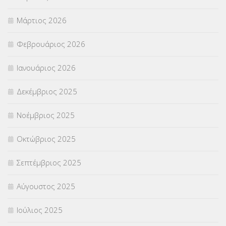
ΣΤΕΛΕΧΗ
(360)
Μάρτιος 2026
ΣΥΜΒΟΥΛΕΥΤΙΚΟΣ ΣΤΑΘΜΟΣ ΝΕΩΝ
(18)
Φεβρουάριος 2026
ΣΥΝΤΑΞΕΙΣ
(12)
Ιανουάριος 2026
ΣΧΟΛΙΚΟΙ ΣΥΜΒΟΥΛΟΙ
(754)
Δεκέμβριος 2025
ΥΠΕΡΑΡΙΘΜΟΙ
(1)
Νοέμβριος 2025
ΥΠΟΤΡΟΦΙΕΣ
(28)
Οκτώβριος 2025
ΦΥΣΙΚΗ ΑΓΩΓΗ
(692)
Σεπτέμβριος 2025
Χωρίς κατηγορία
(55)
Αύγουστος 2025
Ιούλιος 2025