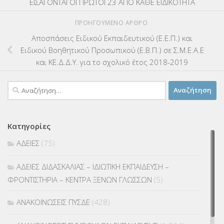
ΕΙΣΑΓΟΝΤΑΙ ΟΙ ΠΡΩΤΟΙ 23 ΑΠΟ ΚΑΘΕ ΕΙΔΙΚΟΤΗΤΑ
ΠΡΟΗΓΟΎΜΕΝΟ ΆΡΘΡΟ
Αποσπάσεις Ειδικού Εκπαιδευτικού (Ε.Ε.Π.) και
Ειδικού Βοηθητικού Προσωπικού (Ε.Β.Π.) σε Σ.Μ.Ε.Α.Ε
και ΚΕ.Δ.Δ.Υ. για το σχολικό έτος 2018-2019
Αναζήτηση
για:
Κατηγορίες
ΑΔΕΙΕΣ
(75)
ΑΔΕΙΕΣ ΔΙΔΑΣΚΑΛΙΑΣ – ΙΔΙΩΤΙΚΗ ΕΚΠΑΙΔΕΥΣΗ –
ΦΡΟΝΤΙΣΤΗΡΙΑ – ΚΕΝΤΡΑ ΞΕΝΩΝ ΓΛΩΣΣΩΝ
(5)
ΑΝΑΚΟΙΝΩΣΕΙΣ ΠΥΣΔΕ
(428)