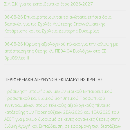
Σ.Α.Ε.Κ. για το εκπαιδευτικό έτος 2026-2027
06-08-26 Επικαιροποιούνται τα ανώτατα ετήσια όρια
δαπανών για τις Σχολές Ανώτερης Επαγγελματικής
Κατάρτισης και τα Σχολεία Δεύτερης Ευκαιρίας
06-08-26 Κύρωση αξιολογικού πίνακα για την κάλυψη με
απόσπαση της θέσης κλ. ΠΕ04.04 Βιολόγων στο ΕΣ
Βρυξέλλες ΙΙΙ
ΠΕΡΙΦΕΡΕΙΑΚΗ ΔΙΕΥΘΥΝΣΗ ΕΚΠΑΙΔΕΥΣΗΣ ΚΡΗΤΗΣ
Πρόσκληση υποψήφιων μελών Ειδικού Εκπαιδευτικού
Προσωπικού και Ειδικού Βοηθητικού Προσωπικού
εγγεγραμμένων στους τελικούς αξιολογικούς πίνακες
κατάταξης των Προκηρύξεων 2ΕΑ/2025 και 1ΕΑ/2025 του
ΑΣΕΠ για μόνιμο διορισμό σε κενές οργανικές θέσεις στην
Ειδική Αγωγή και Εκπαίδευση, σε εφαρμογή των διατάξεων