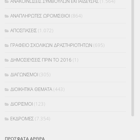
ΑΝΑΚΟΙΝΩΣΕΙΣ ΣΥΜΒΟΥΛΩΝ ΕΚΠΑΙΔΕΥΣΗΣ
(1.564)
ΑΝΑΠΛΗΡΩΤΕΣ ΩΡΟΜΙΣΘΙΟΙ
(864)
ΑΠΟΣΠΑΣΕΙΣ
(1.072)
ΓΡΑΦΕΙΟ ΣΧΟΛΙΚΩΝ ΔΡΑΣΤΗΡΙΟΤΗΤΩΝ
(695)
ΔΗΜΟΣΙΕΥΣΕΙΣ ΠΡΙΝ ΤΟ 2016
(1)
ΔΙΑΓΩΝΙΣΜΟΙ
(305)
ΔΙΟΙΚΗΤΙΚΑ ΘΕΜΑΤΑ
(443)
ΔΙΟΡΙΣΜΟΙ
(123)
ΕΚΔΡΟΜΕΣ
(7.354)
ΕΚΠΑΙΔΕΥΤΙΚΑ ΘΕΜΑΤΑ
(2.823)
ΠΡΌΣΦΑΤΑ ΆΡΘΡΑ