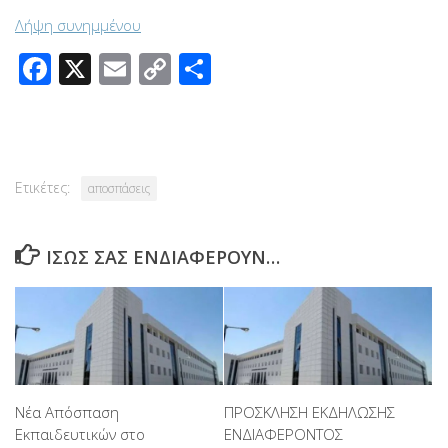
Λήψη συνημμένου
Facebook
X
Email
Copy
Μοιραστείτε
Link
Ετικέτες:
αποσπάσεις
ΊΣΩΣ ΣΑΣ ΕΝΔΙΑΦΈΡΟΥΝ…
Νέα Απόσπαση
ΠΡΟΣΚΛΗΣΗ ΕΚΔΗΛΩΣΗΣ
Εκπαιδευτικών στο
ΕΝΔΙΑΦΕΡΟΝΤΟΣ