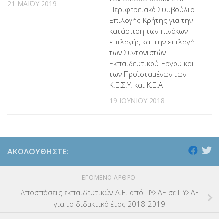
21 ΜΑΪ́ΟΥ 2019
Περιφερειακό Συμβούλιο
Επιλογής Κρήτης για την
κατάρτιση των πινάκων
επιλογής και την επιλογή
των Συντονιστών
Εκπαιδευτικού Έργου και
των Προϊσταμένων των
Κ.Ε.Σ.Υ. και Κ.Ε.Α
19 ΙΟΥΝΊΟΥ 2018
ΑΚΟΛΟΥΘΉΣΤΕ:
ΕΠΌΜΕΝΟ ΆΡΘΡΟ
Αποσπάσεις εκπαιδευτικών Δ.Ε. από ΠΥΣΔΕ σε ΠΥΣΔΕ
για το διδακτικό έτος 2018-2019