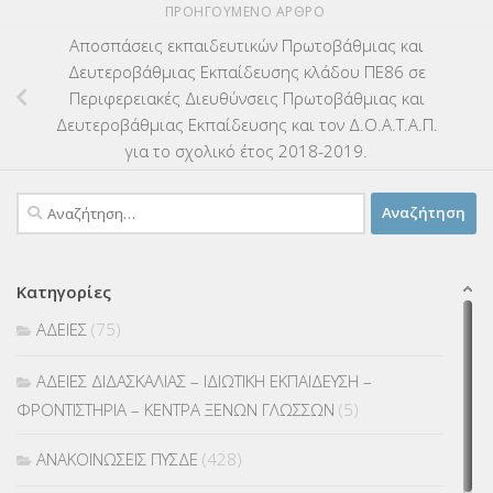
ΠΡΟΗΓΟΎΜΕΝΟ ΆΡΘΡΟ
Αποσπάσεις εκπαιδευτικών Πρωτοβάθμιας και
Δευτεροβάθμιας Εκπαίδευσης κλάδου ΠΕ86 σε
Περιφερειακές Διευθύνσεις Πρωτοβάθμιας και
Δευτεροβάθμιας Εκπαίδευσης και τον Δ.Ο.Α.Τ.Α.Π.
για το σχολικό έτος 2018-2019.
Αναζήτηση
για:
Κατηγορίες
ΑΔΕΙΕΣ
(75)
ΑΔΕΙΕΣ ΔΙΔΑΣΚΑΛΙΑΣ – ΙΔΙΩΤΙΚΗ ΕΚΠΑΙΔΕΥΣΗ –
ΦΡΟΝΤΙΣΤΗΡΙΑ – ΚΕΝΤΡΑ ΞΕΝΩΝ ΓΛΩΣΣΩΝ
(5)
ΑΝΑΚΟΙΝΩΣΕΙΣ ΠΥΣΔΕ
(428)