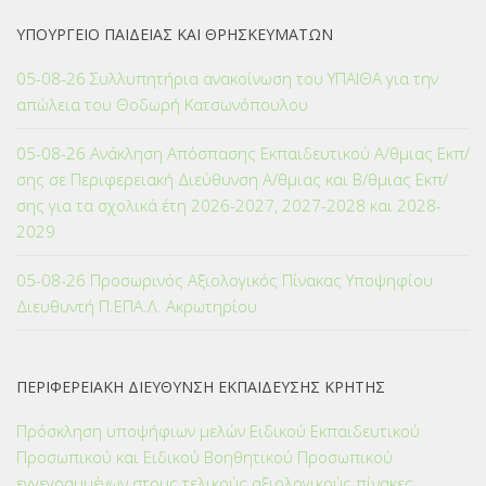
ΥΠΟΥΡΓΕΙΟ ΠΑΙΔΕΙΑΣ ΚΑΙ ΘΡΗΣΚΕΥΜΑΤΩΝ
05-08-26 Συλλυπητήρια ανακοίνωση του ΥΠΑΙΘΑ για την
απώλεια του Θοδωρή Κατσωνόπουλου
05-08-26 Ανάκληση Απόσπασης Εκπαιδευτικού Α/θμιας Εκπ/
σης σε Περιφερειακή Διεύθυνση Α/θμιας και Β/θμιας Εκπ/
σης για τα σχολικά έτη 2026-2027, 2027-2028 και 2028-
2029
05-08-26 Προσωρινός Αξιολογικός Πίνακας Υποψηφίου
Διευθυντή Π.ΕΠΑ.Λ. Ακρωτηρίου
ΠΕΡΙΦΕΡΕΙΑΚΗ ΔΙΕΥΘΥΝΣΗ ΕΚΠΑΙΔΕΥΣΗΣ ΚΡΗΤΗΣ
Πρόσκληση υποψήφιων μελών Ειδικού Εκπαιδευτικού
Προσωπικού και Ειδικού Βοηθητικού Προσωπικού
εγγεγραμμένων στους τελικούς αξιολογικούς πίνακες