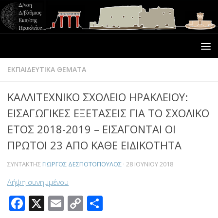
ΕΚΠΑΙΔΕΥΤΙΚΑ ΘΕΜΑΤΑ
ΚΑΛΛΙΤΕΧΝΙΚΟ ΣΧΟΛΕΙΟ ΗΡΑΚΛΕΙΟΥ:
ΕΙΣΑΓΩΓΙΚΕΣ ΕΞΕΤΑΣΕΙΣ ΓΙΑ ΤΟ ΣΧΟΛΙΚΟ
ΕΤΟΣ 2018-2019 – ΕΙΣΑΓΟΝΤΑΙ ΟΙ
ΠΡΩΤΟΙ 23 ΑΠΟ ΚΑΘΕ ΕΙΔΙΚΟΤΗΤΑ
ΣΥΝΤΆΚΤΗΣ
ΓΙΏΡΓΟΣ ΔΕΣΠΟΤΌΠΟΥΛΟΣ
·
28 ΙΟΥΝΊΟΥ 2018
Λήψη συνημμένου
Facebook
X
Email
Copy
Μοιραστείτε