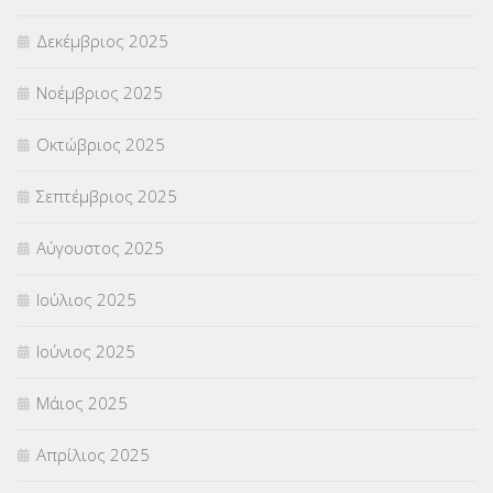
Δεκέμβριος 2025
ΣΧΟΛΙΚΟΙ ΣΥΜΒΟΥΛΟΙ
(754)
Νοέμβριος 2025
ΥΠΕΡΑΡΙΘΜΟΙ
(1)
Οκτώβριος 2025
ΥΠΟΤΡΟΦΙΕΣ
(28)
Σεπτέμβριος 2025
ΦΥΣΙΚΗ ΑΓΩΓΗ
(692)
Αύγουστος 2025
Χωρίς κατηγορία
(55)
Ιούλιος 2025
Ιούνιος 2025
Μάιος 2025
Απρίλιος 2025