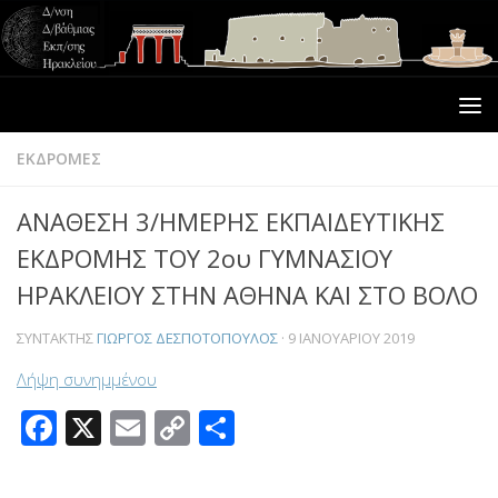
ΕΚΔΡΟΜΕΣ
ΑΝΑΘΕΣΗ 3/ΗΜΕΡΗΣ ΕΚΠΑΙΔΕΥΤΙΚΗΣ
ΕΚΔΡΟΜΗΣ ΤΟΥ 2ου ΓΥΜΝΑΣΙΟΥ
ΗΡΑΚΛΕΙΟΥ ΣΤΗΝ ΑΘΗΝΑ ΚΑΙ ΣΤΟ ΒΟΛΟ
ΣΥΝΤΆΚΤΗΣ
ΓΙΏΡΓΟΣ ΔΕΣΠΟΤΌΠΟΥΛΟΣ
·
9 ΙΑΝΟΥΑΡΊΟΥ 2019
Λήψη συνημμένου
Facebook
X
Email
Copy
Μοιραστείτε
Link