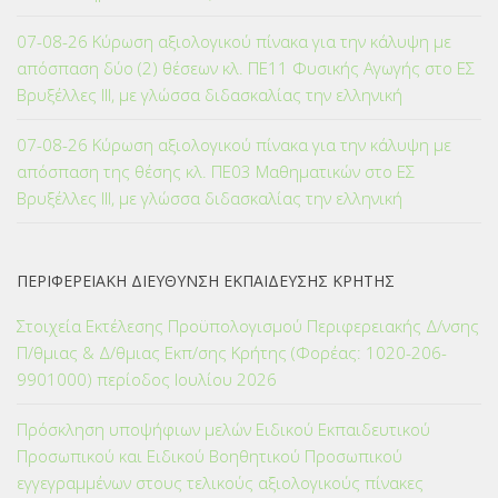
07-08-26 Κύρωση αξιολογικού πίνακα για την κάλυψη με
απόσπαση δύο (2) θέσεων κλ. ΠΕ11 Φυσικής Αγωγής στο ΕΣ
Βρυξέλλες ΙΙΙ, με γλώσσα διδασκαλίας την ελληνική
07-08-26 Κύρωση αξιολογικού πίνακα για την κάλυψη με
απόσπαση της θέσης κλ. ΠΕ03 Μαθηματικών στο ΕΣ
Βρυξέλλες ΙΙΙ, με γλώσσα διδασκαλίας την ελληνική
ΠΕΡΙΦΕΡΕΙΑΚΗ ΔΙΕΥΘΥΝΣΗ ΕΚΠΑΙΔΕΥΣΗΣ ΚΡΗΤΗΣ
Στοιχεία Εκτέλεσης Προϋπολογισμού Περιφερειακής Δ/νσης
Π/θμιας & Δ/θμιας Εκπ/σης Κρήτης (Φορέας: 1020-206-
9901000) περίοδος Ιουλίου 2026
Πρόσκληση υποψήφιων μελών Ειδικού Εκπαιδευτικού
Προσωπικού και Ειδικού Βοηθητικού Προσωπικού
εγγεγραμμένων στους τελικούς αξιολογικούς πίνακες