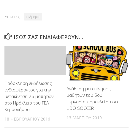
Ετικέτες:
εκδρομές
ΊΣΩΣ ΣΑΣ ΕΝΔΙΑΦΈΡΟΥΝ…
Πρόσκληση εκδήλωσης
Ανάθεση μετακίνησης
ενδιαφέροντος για την
μαθητών του 5ου
μετακίνηση 26 μαθητών
Γυμνασίου Ηρακλείου στo
στο Ηράκλειο του ΓΕΛ
LIDO SOCCER
Χερσονήσου
13 ΜΑΡΤΊΟΥ 2019
18 ΦΕΒΡΟΥΑΡΊΟΥ 2016