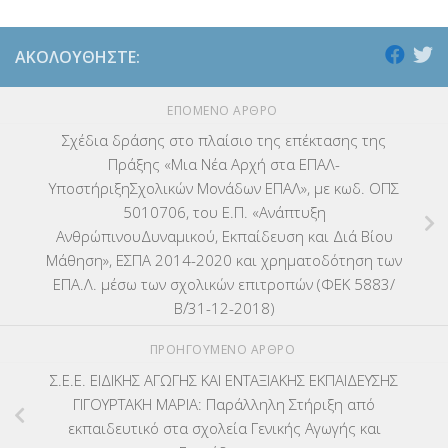
ΑΚΟΛΟΥΘΉΣΤΕ:
ΕΠΌΜΕΝΟ ΆΡΘΡΟ
Σχέδια δράσης στο πλαίσιο της επέκτασης της
Πράξης «Μια Νέα Αρχή στα ΕΠΑΛ-
ΥποστήριξηΣχολικών Μονάδων ΕΠΑΛ», με κωδ. ΟΠΣ
5010706, του Ε.Π. «Ανάπτυξη
ΑνθρώπινουΔυναμικού, Εκπαίδευση και Διά Βίου
Μάθηση», ΕΣΠΑ 2014-2020 και χρηματοδότηση των
ΕΠΑ.Λ. μέσω των σχολικών επιτροπών (ΦΕΚ 5883/
Β΄/31-12-2018)
ΠΡΟΗΓΟΎΜΕΝΟ ΆΡΘΡΟ
Σ.Ε.Ε. ΕΙΔΙΚΗΣ ΑΓΩΓΗΣ ΚΑΙ ΕΝΤΑΞΙΑΚΗΣ ΕΚΠΑΙΔΕΥΣΗΣ
ΓΙΓΟΥΡΤΑΚΗ ΜΑΡΙΑ: Παράλληλη Στήριξη από
εκπαιδευτικό στα σχολεία Γενικής Αγωγής και