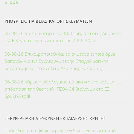
« Ιούλ
ΥΠΟΥΡΓΕΙΟ ΠΑΙΔΕΙΑΣ ΚΑΙ ΘΡΗΣΚΕΥΜΑΤΩΝ
06-08-26 95 ειδικότητες και 860 τμήματα στις Δημόσιες
Σ.Α.Ε.Κ. για το εκπαιδευτικό έτος 2026-2027
06-08-26 Επικαιροποιούνται τα ανώτατα ετήσια όρια
δαπανών για τις Σχολές Ανώτερης Επαγγελματικής
Κατάρτισης και τα Σχολεία Δεύτερης Ευκαιρίας
06-08-26 Κύρωση αξιολογικού πίνακα για την κάλυψη με
απόσπαση της θέσης κλ. ΠΕ04.04 Βιολόγων στο ΕΣ
Βρυξέλλες ΙΙΙ
ΠΕΡΙΦΕΡΕΙΑΚΗ ΔΙΕΥΘΥΝΣΗ ΕΚΠΑΙΔΕΥΣΗΣ ΚΡΗΤΗΣ
Πρόσκληση υποψήφιων μελών Ειδικού Εκπαιδευτικού