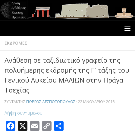
ΕΚΔΡΟΜΕΣ
Ανάθεση σε ταξιδιωτικό γραφείο της
πολυήμερης εκδρομής της Γ’ τάξης του
Γενικού Λυκείου ΜΑΛΙΩΝ στην Πράγα
Τσεχίας
ΣΥΝΤΆΚΤΗΣ
ΓΙΏΡΓΟΣ ΔΕΣΠΟΤΌΠΟΥΛΟΣ
·
22 ΙΑΝΟΥΑΡΊΟΥ 2016
Λήψη συνημμένου
Facebook
X
Email
Copy
Μοιραστείτε