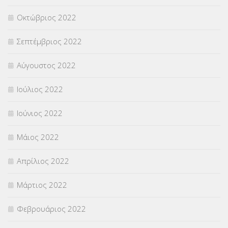
Οκτώβριος 2022
Σεπτέμβριος 2022
Αύγουστος 2022
Ιούλιος 2022
Ιούνιος 2022
Μάιος 2022
Απρίλιος 2022
Μάρτιος 2022
Φεβρουάριος 2022