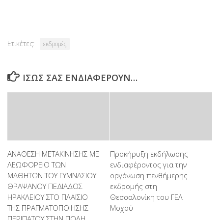
Link
Ετικέτες:
εκδρομές
ΊΣΩΣ ΣΑΣ ΕΝΔΙΑΦΈΡΟΥΝ…
ΑΝΑΘΕΣΗ ΜΕΤΑΚΙΝΗΣΗΣ ΜΕ
Προκήρυξη εκδήλωσης
ΛΕΩΦΟΡΕΙΟ ΤΩΝ
ενδιαφέροντος για την
ΜΑΘΗΤΩΝ ΤΟΥ ΓΥΜΝΑΣΙΟΥ
οργάνωση πενθήμερης
ΘΡΑΨΑΝΟΥ ΠΕΔΙΑΔΟΣ
εκδρομής στη
ΗΡΑΚΛΕΙΟΥ ΣΤΟ ΠΛΑΙΣΙΟ
Θεσσαλονίκη του ΓΕΛ
ΤΗΣ ΠΡΑΓΜΑΤΟΠΟΙΗΣΗΣ
Μοχού
ΠΕΡΙΠΑΤΟΥ ΣΤΗΝ ΠΟΛΗ