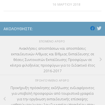
16 ΜΑΡΤΊΟΥ 2018
ΑΚΟΛΟΥΘΉΣΤΕ:
ΕΠΌΜΕΝΟ ΆΡΘΡΟ
Ανακλήσεις αποσπάσεων και αποσπάσεις
εκπαιδευτικών Α/θμιας και Β/θμιας Εκπαίδευσης σε
θέσεις Συντονιστών Εκπαίδευσης Προσφύγων σε
κέντρα φιλοξενίας προσφύγων για το διδακτικό έτος
2016-2017
ΠΡΟΗΓΟΎΜΕΝΟ ΆΡΘΡΟ
Προκήρυξη πρόσκλησης εκδήλωσης ενδιαφέροντος
για υποβολή προσφορών από τουριστικά γραφεία
για την οργάνωση εκπαιδευτικής επίσκεψης
μαθητών-τριών του 1ου Γυμνασίου Ηρακλείου στην