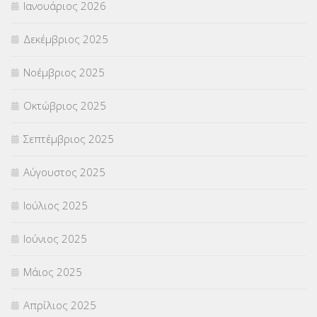
Ιανουάριος 2026
ΣΥΝΤΑΞΕΙΣ
(12)
Δεκέμβριος 2025
ΣΧΟΛΙΚΟΙ ΣΥΜΒΟΥΛΟΙ
(754)
Νοέμβριος 2025
ΥΠΕΡΑΡΙΘΜΟΙ
(1)
Οκτώβριος 2025
ΥΠΟΤΡΟΦΙΕΣ
(28)
Σεπτέμβριος 2025
ΦΥΣΙΚΗ ΑΓΩΓΗ
(692)
Αύγουστος 2025
Χωρίς κατηγορία
(55)
Ιούλιος 2025
Ιούνιος 2025
Μάιος 2025
Απρίλιος 2025