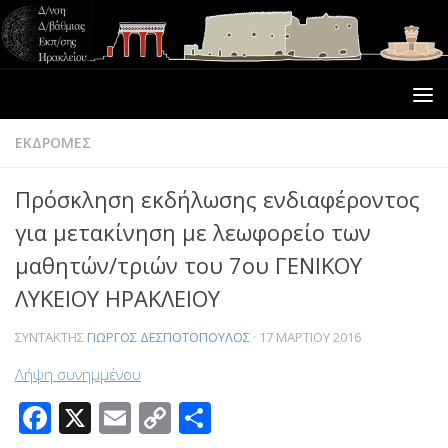
ΕΚΔΡΟΜΕΣ
Πρόσκληση εκδήλωσης ενδιαφέροντος
για μετακίνηση με λεωφορείο των
μαθητών/τριών του 7ου ΓΕΝΙΚΟΥ
ΛΥΚΕΙΟΥ ΗΡΑΚΛΕΙΟΥ
ΣΥΝΤΆΚΤΗΣ
ΓΙΏΡΓΟΣ ΔΕΣΠΟΤΌΠΟΥΛΟΣ
·
17 ΜΑΡΤΊΟΥ 2016
Λήψη συνημμένου
Facebook
X
Email
Copy
Μοιραστείτε