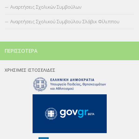
Αναρτήσεις Σχολικών Συμβούλων
Αναρτήσεις Σχολικού Συμβούλου Σλάβικ Φίλιππου
ΠΕΡΙΣΣΌΤΕΡΑ
ΧΡΉΣΙΜΕΣ ΙΣΤΟΣΕΛΊΔΕΣ