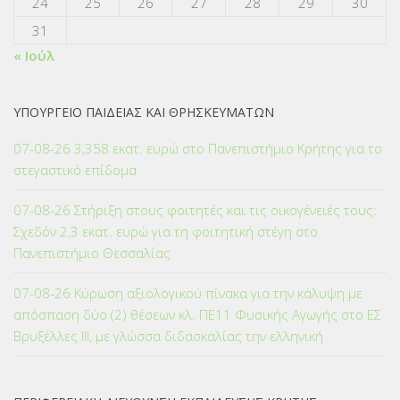
24
25
26
27
28
29
30
31
« Ιούλ
ΥΠΟΥΡΓΕΙΟ ΠΑΙΔΕΙΑΣ ΚΑΙ ΘΡΗΣΚΕΥΜΑΤΩΝ
07-08-26 3,358 εκατ. ευρώ στο Πανεπιστήμιο Κρήτης για το
στεγαστικό επίδομα
07-08-26 Στήριξη στους φοιτητές και τις οικογένειές τους:
Σχεδόν 2,3 εκατ. ευρώ για τη φοιτητική στέγη στο
Πανεπιστήμιο Θεσσαλίας
07-08-26 Κύρωση αξιολογικού πίνακα για την κάλυψη με
απόσπαση δύο (2) θέσεων κλ. ΠΕ11 Φυσικής Αγωγής στο ΕΣ
Βρυξέλλες ΙΙΙ, με γλώσσα διδασκαλίας την ελληνική