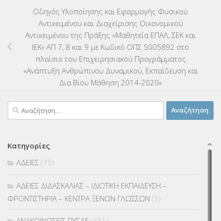
Οδηγός Υλοποίησης και Εφαρμογής Φυσικού
Αντικειμένου και Διαχείρισης Οικονομικού
Αντικειμένου της Πράξης «Μαθητεία ΕΠΑΛ, ΣΕΚ και
ΙΕΚ» ΑΠ 7, 8 και 9 με Κωδικό ΟΠΣ 5005892 στο
πλαίσιο του Επιχειρησιακού Προγράμματος
«Ανάπτυξη Ανθρώπινου Δυναμικού, Εκπαίδευση και
Δια Βίου Μάθηση 2014-2020»
Αναζήτηση
για:
Κατηγορίες
ΑΔΕΙΕΣ
(75)
ΑΔΕΙΕΣ ΔΙΔΑΣΚΑΛΙΑΣ – ΙΔΙΩΤΙΚΗ ΕΚΠΑΙΔΕΥΣΗ –
ΦΡΟΝΤΙΣΤΗΡΙΑ – ΚΕΝΤΡΑ ΞΕΝΩΝ ΓΛΩΣΣΩΝ
(5)
ΑΝΑΚΟΙΝΩΣΕΙΣ ΠΥΣΔΕ
(431)