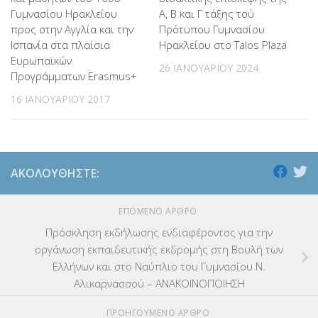
Γυμνασίου Ηρακλείου
Α, Β και Γ τάξης τού
προς στην Αγγλία και την
Πρότυπου Γυμνασίου
Ισπανία στα πλαίσια
Ηρακλείου στο Talos Plaza
Ευρωπαϊκών
26 ΙΑΝΟΥΑΡΊΟΥ 2024
Προγράμματων Erasmus+
16 ΙΑΝΟΥΑΡΊΟΥ 2017
ΑΚΟΛΟΥΘΉΣΤΕ:
ΕΠΌΜΕΝΟ ΆΡΘΡΟ
Πρόσκληση εκδήλωσης ενδιαφέροντος για την
οργάνωση εκπαιδευτικής εκδρομής στη Βουλή των
Ελλήνων και στο Ναύπλιο του Γυμνασίου Ν.
Αλικαρνασσού – ΑΝΑΚΟΙΝΟΠΟΙΗΣΗ
ΠΡΟΗΓΟΎΜΕΝΟ ΆΡΘΡΟ