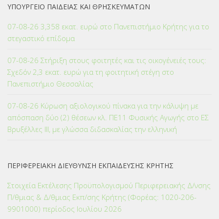
ΥΠΟΥΡΓΕΙΟ ΠΑΙΔΕΙΑΣ ΚΑΙ ΘΡΗΣΚΕΥΜΑΤΩΝ
07-08-26 3,358 εκατ. ευρώ στο Πανεπιστήμιο Κρήτης για το
στεγαστικό επίδομα
07-08-26 Στήριξη στους φοιτητές και τις οικογένειές τους:
Σχεδόν 2,3 εκατ. ευρώ για τη φοιτητική στέγη στο
Πανεπιστήμιο Θεσσαλίας
07-08-26 Κύρωση αξιολογικού πίνακα για την κάλυψη με
απόσπαση δύο (2) θέσεων κλ. ΠΕ11 Φυσικής Αγωγής στο ΕΣ
Βρυξέλλες ΙΙΙ, με γλώσσα διδασκαλίας την ελληνική
ΠΕΡΙΦΕΡΕΙΑΚΗ ΔΙΕΥΘΥΝΣΗ ΕΚΠΑΙΔΕΥΣΗΣ ΚΡΗΤΗΣ
Στοιχεία Εκτέλεσης Προϋπολογισμού Περιφερειακής Δ/νσης
Π/θμιας & Δ/θμιας Εκπ/σης Κρήτης (Φορέας: 1020-206-
9901000) περίοδος Ιουλίου 2026