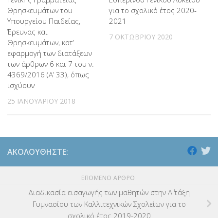
Θρησκευμάτων του
για το σχολικό έτος 2020-
Υπουργείου Παιδείας,
2021
Έρευνας και
7 ΟΚΤΩΒΡΊΟΥ 2020
Θρησκευμάτων, κατ’
εφαρμογή των διατάξεων
των άρθρων 6 και 7 του ν.
4369/2016 (Α’ 33), όπως
ισχύουν
25 ΙΑΝΟΥΑΡΊΟΥ 2018
ΑΚΟΛΟΥΘΉΣΤΕ:
ΕΠΌΜΕΝΟ ΆΡΘΡΟ
Διαδικασία εισαγωγής των μαθητών στην Α΄ τάξη
Γυμνασίου των Καλλιτεχνικών Σχολείων για το
σχολικό έτος 2019-2020