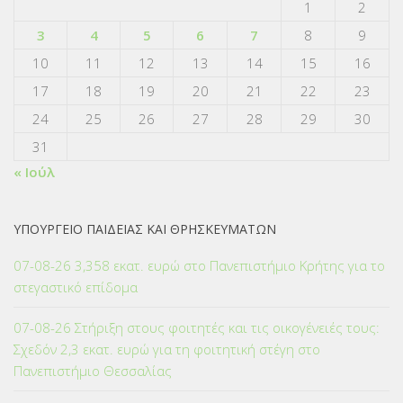
1
2
3
4
5
6
7
8
9
10
11
12
13
14
15
16
17
18
19
20
21
22
23
24
25
26
27
28
29
30
31
« Ιούλ
ΥΠΟΥΡΓΕΙΟ ΠΑΙΔΕΙΑΣ ΚΑΙ ΘΡΗΣΚΕΥΜΑΤΩΝ
07-08-26 3,358 εκατ. ευρώ στο Πανεπιστήμιο Κρήτης για το
στεγαστικό επίδομα
07-08-26 Στήριξη στους φοιτητές και τις οικογένειές τους:
Σχεδόν 2,3 εκατ. ευρώ για τη φοιτητική στέγη στο
Πανεπιστήμιο Θεσσαλίας