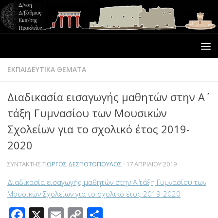
ΕΚΠΑΙΔΕΥΤΙΚΑ ΘΕΜΑΤΑ
Διαδικασία εισαγωγής μαθητών στην Α΄
τάξη Γυμνασίου των Μουσικών
Σχολείων για το σχολικό έτος 2019-
2020
ΣΥΝΤΆΚΤΗΣ
ΓΙΏΡΓΟΣ ΔΕΣΠΟΤΌΠΟΥΛΟΣ
·
17 ΑΠΡΙΛΊΟΥ 2019
Διαδικασία εισαγωγής μαθητών στην Α΄ τάξη Γυμνασίου των
Μουσικών Σχολείων για το σχολικό έτος 2019-2020
Facebook
X
Email
Copy
Μοιραστείτε