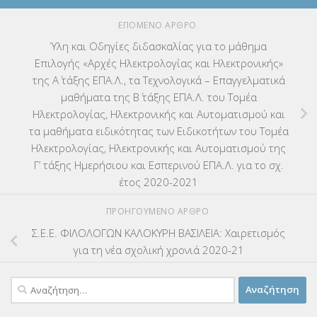
ΕΠΌΜΕΝΟ ΆΡΘΡΟ
Ύλη και Οδηγίες διδασκαλίας για το μάθημα
Επιλογής «Αρχές Ηλεκτρολογίας και Ηλεκτρονικής»
της Α΄ τάξης ΕΠΑ.Λ., τα Τεχνολογικά – Επαγγελματικά
μαθήματα της Β΄ τάξης ΕΠΑ.Λ. του Τομέα
Ηλεκτρολογίας, Ηλεκτρονικής και Αυτοματισμού και
τα μαθήματα ειδικότητας των Ειδικοτήτων του Τομέα
Ηλεκτρολογίας, Ηλεκτρονικής και Αυτοματισμού της
Γ’ τάξης Ημερήσιου και Εσπερινού ΕΠΑ.Λ. για το σχ.
έτος 2020-2021
ΠΡΟΗΓΟΎΜΕΝΟ ΆΡΘΡΟ
Σ.Ε.Ε. ΦΙΛΟΛΟΓΩΝ ΚΑΛΟΚΥΡΗ ΒΑΣΙΛΕΙΑ: Χαιρετισμός
για τη νέα σχολική χρονιά 2020-21
Αναζήτηση
για: