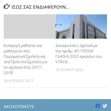
ΊΣΩΣ ΣΑΣ ΕΝΔΙΑΦΈΡΟΥΝ…
Εισαγωγή μαθητών και
Διευκρινίσεις σχετικά με
μαθητριών στα
την αριθμ. Φ1/70554/
Πειραματικά Σχολεία και
ΓΔ4/9-6-2020 εγκύκλιο του
στα Πρότυπα Σχολεία για
Υ.ΠΑΙ.Θ.
το σχολικό έτος 2017-
10 ΙΟΥΝΊΟΥ 2020
2018
26 ΑΠΡΙΛΊΟΥ 2017
ΑΚΟΛΟΥΘΉΣΤΕ: