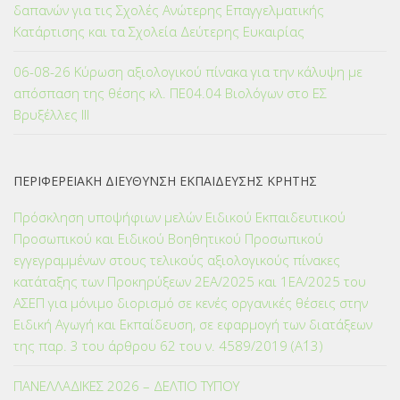
δαπανών για τις Σχολές Ανώτερης Επαγγελματικής
Κατάρτισης και τα Σχολεία Δεύτερης Ευκαιρίας
06-08-26 Κύρωση αξιολογικού πίνακα για την κάλυψη με
απόσπαση της θέσης κλ. ΠΕ04.04 Βιολόγων στο ΕΣ
Βρυξέλλες ΙΙΙ
ΠΕΡΙΦΕΡΕΙΑΚΗ ΔΙΕΥΘΥΝΣΗ ΕΚΠΑΙΔΕΥΣΗΣ ΚΡΗΤΗΣ
Πρόσκληση υποψήφιων μελών Ειδικού Εκπαιδευτικού
Προσωπικού και Ειδικού Βοηθητικού Προσωπικού
εγγεγραμμένων στους τελικούς αξιολογικούς πίνακες
κατάταξης των Προκηρύξεων 2ΕΑ/2025 και 1ΕΑ/2025 του
ΑΣΕΠ για μόνιμο διορισμό σε κενές οργανικές θέσεις στην
Ειδική Αγωγή και Εκπαίδευση, σε εφαρμογή των διατάξεων
της παρ. 3 του άρθρου 62 του ν. 4589/2019 (Α΄13)
ΠΑΝΕΛΛΑΔΙΚΕΣ 2026 – ΔΕΛΤΙΟ ΤΥΠΟΥ