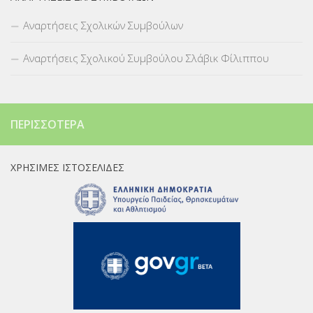
Αναρτήσεις Σχολικών Συμβούλων
Αναρτήσεις Σχολικού Συμβούλου Σλάβικ Φίλιππου
ΠΕΡΙΣΣΌΤΕΡΑ
ΧΡΉΣΙΜΕΣ ΙΣΤΟΣΕΛΊΔΕΣ