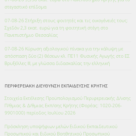
στεγαστικό επίδομα
07-08-26 Στήριξη στους φοιτητές και τις οικογένειές τους:
Σχεδόν 2,3 εκατ. ευρώ για τη φοιτητική στέγη στο
Πανεπιστήμιο Θεσσαλίας
07-08-26 Κύρωση αξιολογικού πίνακα για την κάλυψη με
απόσπαση δύο (2) θέσεων κλ. ΠΕ11 Φυσικής Αγωγής στο ΕΣ
Βρυξέλλες ΙΙΙ, με γλώσσα διδασκαλίας την ελληνική
ΠΕΡΙΦΕΡΕΙΑΚΗ ΔΙΕΥΘΥΝΣΗ ΕΚΠΑΙΔΕΥΣΗΣ ΚΡΗΤΗΣ
Στοιχεία Εκτέλεσης Προϋπολογισμού Περιφερειακής Δ/νσης
Π/θμιας & Δ/θμιας Εκπ/σης Κρήτης (Φορέας: 1020-206-
9901000) περίοδος Ιουλίου 2026
Πρόσκληση υποψήφιων μελών Ειδικού Εκπαιδευτικού
Προσωπικού και Ειδικού Βοηθητικού Προσωπικού