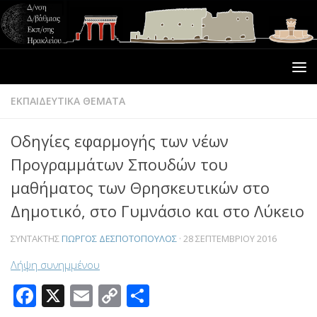
ΕΚΠΑΙΔΕΥΤΙΚΑ ΘΕΜΑΤΑ
Οδηγίες εφαρμογής των νέων
Προγραμμάτων Σπουδών του
μαθήματος των Θρησκευτικών στο
Δημοτικό, στο Γυμνάσιο και στο Λύκειο
ΣΥΝΤΆΚΤΗΣ
ΓΙΏΡΓΟΣ ΔΕΣΠΟΤΌΠΟΥΛΟΣ
·
28 ΣΕΠΤΕΜΒΡΊΟΥ 2016
Λήψη συνημμένου
Facebook
X
Email
Copy
Μοιραστείτε