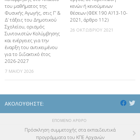
του μαθήματος της
κενών ή κενούμενων
Φυσικής Αγωγής, στις Γ’ &
θέσεων (ΦΕΚ 190 Α’/13-10-
Δ’ τάξεις του Δημοτικού
2021, άρθρο 112)
Σχολείου, ορισμός
26 ΟΚΤΩΒΡΊΟΥ 2021
Συντονιστών Κολύμβησης
και ενέργειες για την
έναρξη του αντικειμένου
για το διδακτικό έτος
2026-2027
7 ΜΑΪ́ΟΥ 2026
ΑΚΟΛΟΥΘΉΣΤΕ:
ΕΠΌΜΕΝΟ ΆΡΘΡΟ
Πρόσκληση συμμετοχής στα εκπαιδευτικά
προγράμματα του ΚΠΕ Αρχανών