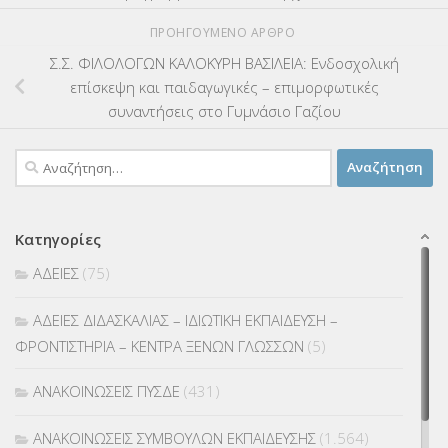
ΠΡΟΗΓΟΎΜΕΝΟ ΆΡΘΡΟ
Σ.Σ. ΦΙΛΟΛΟΓΩΝ ΚΑΛΟΚΥΡΗ ΒΑΣΙΛΕΙΑ: Ενδοσχολική
επίσκεψη και παιδαγωγικές – επιμορφωτικές
συναντήσεις στο Γυμνάσιο Γαζίου
Αναζήτηση
για:
Κατηγορίες
ΑΔΕΙΕΣ
(75)
ΑΔΕΙΕΣ ΔΙΔΑΣΚΑΛΙΑΣ – ΙΔΙΩΤΙΚΗ ΕΚΠΑΙΔΕΥΣΗ –
ΦΡΟΝΤΙΣΤΗΡΙΑ – ΚΕΝΤΡΑ ΞΕΝΩΝ ΓΛΩΣΣΩΝ
(5)
ΑΝΑΚΟΙΝΩΣΕΙΣ ΠΥΣΔΕ
(431)
ΑΝΑΚΟΙΝΩΣΕΙΣ ΣΥΜΒΟΥΛΩΝ ΕΚΠΑΙΔΕΥΣΗΣ
(1.564)