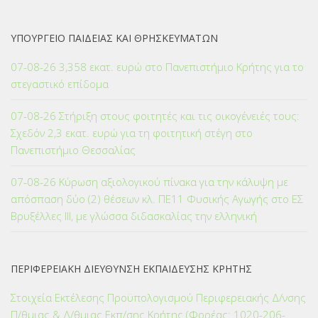
ΥΠΟΥΡΓΕΙΟ ΠΑΙΔΕΙΑΣ ΚΑΙ ΘΡΗΣΚΕΥΜΑΤΩΝ
07-08-26 3,358 εκατ. ευρώ στο Πανεπιστήμιο Κρήτης για το
στεγαστικό επίδομα
07-08-26 Στήριξη στους φοιτητές και τις οικογένειές τους:
Σχεδόν 2,3 εκατ. ευρώ για τη φοιτητική στέγη στο
Πανεπιστήμιο Θεσσαλίας
07-08-26 Κύρωση αξιολογικού πίνακα για την κάλυψη με
απόσπαση δύο (2) θέσεων κλ. ΠΕ11 Φυσικής Αγωγής στο ΕΣ
Βρυξέλλες ΙΙΙ, με γλώσσα διδασκαλίας την ελληνική
ΠΕΡΙΦΕΡΕΙΑΚΗ ΔΙΕΥΘΥΝΣΗ ΕΚΠΑΙΔΕΥΣΗΣ ΚΡΗΤΗΣ
Στοιχεία Εκτέλεσης Προϋπολογισμού Περιφερειακής Δ/νσης
Π/θμιας & Δ/θμιας Εκπ/σης Κρήτης (Φορέας: 1020-206-