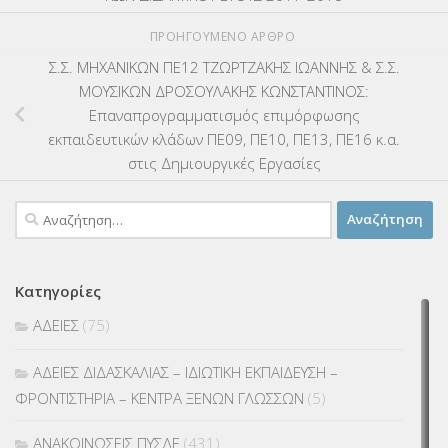
ΠΡΟΗΓΟΎΜΕΝΟ ΆΡΘΡΟ
Σ.Σ. ΜΗΧΑΝΙΚΩΝ ΠΕ12 ΤΖΩΡΤΖΑΚΗΣ ΙΩΑΝΝΗΣ & Σ.Σ.
ΜΟΥΣΙΚΩΝ ΔΡΟΣΟΥΛΑΚΗΣ ΚΩΝΣΤΑΝΤΙΝΟΣ:
Επαναπρογραμματισμός επιμόρφωσης
εκπαιδευτικών κλάδων ΠΕ09, ΠΕ10, ΠΕ13, ΠΕ16 κ.α.
στις Δημιουργικές Εργασίες
Αναζήτηση
για:
Κατηγορίες
ΑΔΕΙΕΣ
(75)
ΑΔΕΙΕΣ ΔΙΔΑΣΚΑΛΙΑΣ – ΙΔΙΩΤΙΚΗ ΕΚΠΑΙΔΕΥΣΗ –
ΦΡΟΝΤΙΣΤΗΡΙΑ – ΚΕΝΤΡΑ ΞΕΝΩΝ ΓΛΩΣΣΩΝ
(5)
ΑΝΑΚΟΙΝΩΣΕΙΣ ΠΥΣΔΕ
(431)