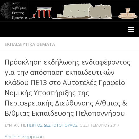
ΕΚΠΑΙΔΕΥΤΙΚΑ ΘΕΜΑΤΑ
Πρόσκληση εκδήλωσης ενδιαφέροντος
για την απόσπαση εκπαιδευτικών
κλάδου ΠΕ13 στο Αυτοτελές Γραφείο
Νομικής Υποστήριξης της
Περιφερειακής Διεύθυνσης Α/θμιας &
Β/θμιας Εκπαίδευσης Πελοποννήσου
ΣΥΝΤΆΚΤΗΣ
ΓΙΏΡΓΟΣ ΔΕΣΠΟΤΌΠΟΥΛΟΣ
·
5 ΣΕΠΤΕΜΒΡΊΟΥ 2017
Λήψη συνημμένου