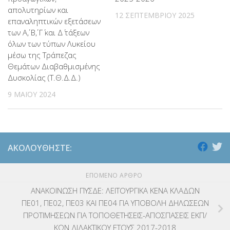
απολυτηρίων και
12 ΣΕΠΤΕΜΒΡΊΟΥ 2025
επαναληπτικών εξετάσεων
των Α΄, Β΄, Γ΄ και Δ΄ τάξεων
όλων των τύπων Λυκείου
μέσω της Τράπεζας
Θεμάτων Διαβαθμισμένης
Δυσκολίας (Τ.Θ.Δ.Δ.)
9 ΜΑΪ́ΟΥ 2024
ΑΚΟΛΟΥΘΉΣΤΕ:
ΕΠΌΜΕΝΟ ΆΡΘΡΟ
ΑΝΑΚΟΙΝΩΣΗ ΠΥΣΔΕ: ΛΕΙΤΟΥΡΓΙΚΑ ΚΕΝΑ ΚΛΑΔΩΝ
ΠΕ01, ΠΕ02, ΠΕ03 ΚΑΙ ΠΕ04 ΓΙΑ ΥΠΟΒΟΛΗ ΔΗΛΩΣΕΩΝ
ΠΡΟΤΙΜΗΣΕΩΝ ΓΙΑ ΤΟΠΟΘΕΤΗΣΕΙΣ-ΑΠΟΣΠΑΣΕΙΣ ΕΚΠ/
ΚΩΝ ΔΙΔΑΚΤΙΚΟΥ ΕΤΟΥΣ 2017-2018