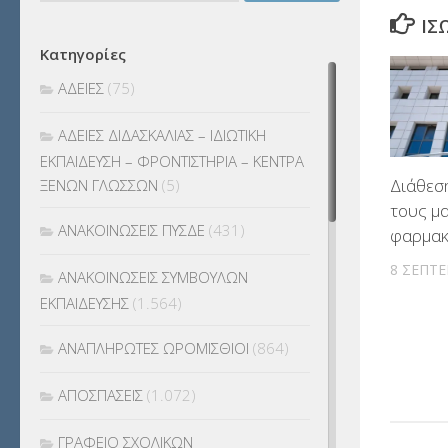
ΊΣ
Κατηγορίες
ΑΔΕΙΕΣ
(75)
ΑΔΕΙΕΣ ΔΙΔΑΣΚΑΛΙΑΣ – ΙΔΙΩΤΙΚΗ
ΕΚΠΑΙΔΕΥΣΗ – ΦΡΟΝΤΙΣΤΗΡΙΑ – ΚΕΝΤΡΑ
Διάθεση
ΞΕΝΩΝ ΓΛΩΣΣΩΝ
(5)
τους μ
ΑΝΑΚΟΙΝΩΣΕΙΣ ΠΥΣΔΕ
(431)
φαρμακ
8 ΣΕΠΤΕ
ΑΝΑΚΟΙΝΩΣΕΙΣ ΣΥΜΒΟΥΛΩΝ
ΕΚΠΑΙΔΕΥΣΗΣ
(1.564)
ΑΝΑΠΛΗΡΩΤΕΣ ΩΡΟΜΙΣΘΙΟΙ
(864)
ΑΠΟΣΠΑΣΕΙΣ
(1.072)
ΓΡΑΦΕΙΟ ΣΧΟΛΙΚΩΝ