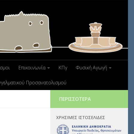
σμοι
Επικοινωνία
ΚΠγ
Φυσική Αγωγή
γγελματικού Προσανατολισμού
ΠΕΡΙΣΣΌΤΕΡΑ
ΧΡΉΣΙΜΕΣ ΙΣΤΟΣΕΛΊΔΕΣ