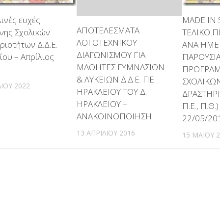
ινές ευχές
MADE IN 
ΑΠΟΤΕΛΕΣΜΑΤΑ
νης Σχολικών
ΤΕΛΙΚΟ 
ΛΟΓΟΤΕΧΝΙΚΟΥ
ριοτήτων Δ.Δ.Ε.
ΑΝΑ ΗΜΕ
ΔΙΑΓΩΝΙΣΜΟΥ ΓΙΑ
ίου – Απρίλιος
ΠΑΡΟΥΣΙ
ΜΑΘΗΤΕΣ ΓΥΜΝΑΣΙΩΝ
ΠΡΟΓΡΑ
& ΛΥΚΕΙΩΝ Δ.Δ.Ε. ΠΕ
ΣΧΟΛΙΚΩ
ΛΊΟΥ 2022
ΗΡΑΚΛΕΙΟΥ ΤΟΥ Δ.
ΔΡΑΣΤΗΡΙ
ΗΡΑΚΛΕΙΟΥ –
Π.Ε., Π.Θ.
ΑΝΑΚΟΙΝΟΠΟΙΗΣΗ
22/05/20
13 ΑΠΡΙΛΊΟΥ 2016
15 ΜΑΪ́ΟΥ 