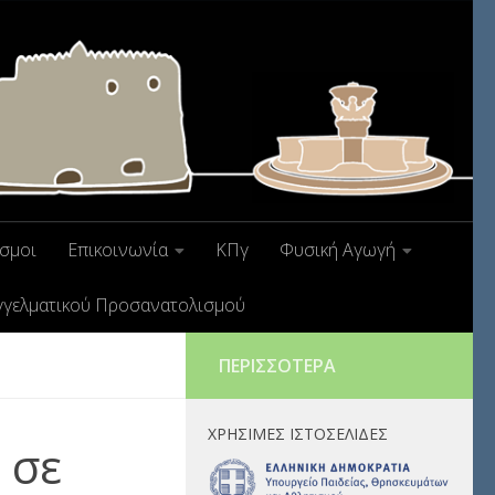
σμοι
Επικοινωνία
ΚΠγ
Φυσική Αγωγή
γγελματικού Προσανατολισμού
ΠΕΡΙΣΣΌΤΕΡΑ
ΧΡΉΣΙΜΕΣ ΙΣΤΟΣΕΛΊΔΕΣ
 σε