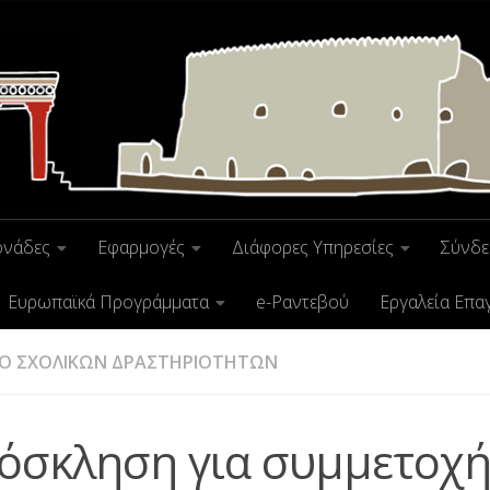
ονάδες
Εφαρμογές
Διάφορες Υπηρεσίες
Σύνδε
Ευρωπαϊκά Προγράμματα
e-Ραντεβού
Εργαλεία Επα
ΙΟ ΣΧΟΛΙΚΩΝ ΔΡΑΣΤΗΡΙΟΤΗΤΩΝ
όσκληση για συμμετοχή