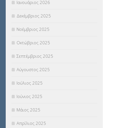
Ιανουάριος 2026
ΣΥΝΤΑΞΕΙΣ
(12)
Δεκέμβριος 2025
ΣΧΟΛΙΚΟΙ ΣΥΜΒΟΥΛΟΙ
(754)
Νοέμβριος 2025
ΥΠΕΡΑΡΙΘΜΟΙ
(1)
Οκτώβριος 2025
ΥΠΟΤΡΟΦΙΕΣ
(28)
Σεπτέμβριος 2025
ΦΥΣΙΚΗ ΑΓΩΓΗ
(692)
Αύγουστος 2025
Χωρίς κατηγορία
(55)
Ιούλιος 2025
Ιούνιος 2025
Μάιος 2025
Απρίλιος 2025