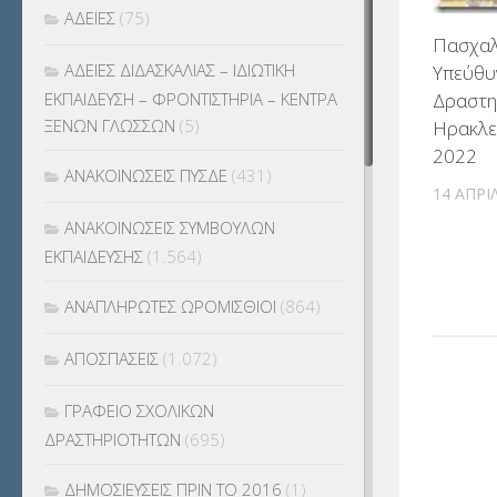
ΑΔΕΙΕΣ
(75)
Πασχαλ
ΑΔΕΙΕΣ ΔΙΔΑΣΚΑΛΙΑΣ – ΙΔΙΩΤΙΚΗ
Υπεύθυ
ΕΚΠΑΙΔΕΥΣΗ – ΦΡΟΝΤΙΣΤΗΡΙΑ – ΚΕΝΤΡΑ
Δραστη
ΞΕΝΩΝ ΓΛΩΣΣΩΝ
(5)
Ηρακλε
2022
ΑΝΑΚΟΙΝΩΣΕΙΣ ΠΥΣΔΕ
(431)
14 ΑΠΡΙ
ΑΝΑΚΟΙΝΩΣΕΙΣ ΣΥΜΒΟΥΛΩΝ
ΕΚΠΑΙΔΕΥΣΗΣ
(1.564)
ΑΝΑΠΛΗΡΩΤΕΣ ΩΡΟΜΙΣΘΙΟΙ
(864)
ΑΠΟΣΠΑΣΕΙΣ
(1.072)
ΓΡΑΦΕΙΟ ΣΧΟΛΙΚΩΝ
ΔΡΑΣΤΗΡΙΟΤΗΤΩΝ
(695)
ΔΗΜΟΣΙΕΥΣΕΙΣ ΠΡΙΝ ΤΟ 2016
(1)