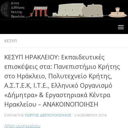
ΚΕΣΥΠ
ΚΕΣΥΠ ΗΡΑΚΛΕΙΟΥ: Εκπαιδευτικές
επισκέψεις στα: Πανεπιστήμιο Κρήτης
στο Ηράκλειο, Πολυτεχνείο Κρήτης,
Α.Σ.Τ.Ε.Κ, Ι.Τ.Ε., Ελληνικό Οργανισμό
«Δήμητρα» & Εργαστηριακά Κέντρα
Ηρακλείου – ΑΝΑΚΟΙΝΟΠΟΙΗΣΗ
ΣΥΝΤΆΚΤΗΣ
ΓΙΏΡΓΟΣ ΔΕΣΠΟΤΌΠΟΥΛΟΣ
·
3 ΝΟΕΜΒΡΊΟΥ 2016
Λήψη συνημμένου