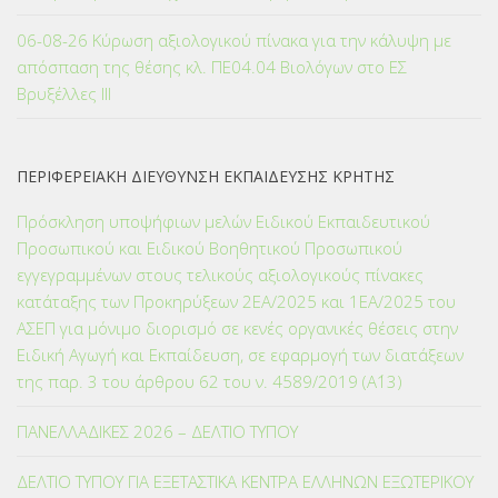
06-08-26 Κύρωση αξιολογικού πίνακα για την κάλυψη με
απόσπαση της θέσης κλ. ΠΕ04.04 Βιολόγων στο ΕΣ
Βρυξέλλες ΙΙΙ
ΠΕΡΙΦΕΡΕΙΑΚΗ ΔΙΕΥΘΥΝΣΗ ΕΚΠΑΙΔΕΥΣΗΣ ΚΡΗΤΗΣ
Πρόσκληση υποψήφιων μελών Ειδικού Εκπαιδευτικού
Προσωπικού και Ειδικού Βοηθητικού Προσωπικού
εγγεγραμμένων στους τελικούς αξιολογικούς πίνακες
κατάταξης των Προκηρύξεων 2ΕΑ/2025 και 1ΕΑ/2025 του
ΑΣΕΠ για μόνιμο διορισμό σε κενές οργανικές θέσεις στην
Ειδική Αγωγή και Εκπαίδευση, σε εφαρμογή των διατάξεων
της παρ. 3 του άρθρου 62 του ν. 4589/2019 (Α΄13)
ΠΑΝΕΛΛΑΔΙΚΕΣ 2026 – ΔΕΛΤΙΟ ΤΥΠΟΥ
ΔΕΛΤΙΟ ΤΥΠΟΥ ΓΙΑ ΕΞΕΤΑΣΤΙΚΑ ΚΕΝΤΡΑ ΕΛΛΗΝΩΝ ΕΞΩΤΕΡΙΚΟΥ