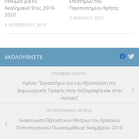
Ρέθυμνο για το
Επιστημών του
Ακαδημαϊκό Έτος 2019-
Πανεπιστημίου Κρήτης
2020
5 ΑΠΡΙΛΊΟΥ 2021
6 ΝΟΕΜΒΡΊΟΥ 2019
ΑΚΟΛΟΥΘΉΣΤΕ:
ΕΠΌΜΕΝΟ ΆΡΘΡΟ
Αφίσα: "Εργαστήριο για την Αξιοποίηση της
Δημιουργικής Γραφής στην πεζογραφία και στην
ποίηση"
ΠΡΟΗΓΟΎΜΕΝΟ ΆΡΘΡΟ
Ανακοίνωση Εξεταστικών Κέντρων του Κρατικού
Πιστοποιητικού Γλωσσομάθειας Νοεμβρίου 2016