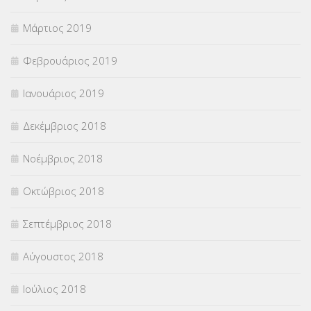
Μάρτιος 2019
Φεβρουάριος 2019
Ιανουάριος 2019
Δεκέμβριος 2018
Νοέμβριος 2018
Οκτώβριος 2018
Σεπτέμβριος 2018
Αύγουστος 2018
Ιούλιος 2018