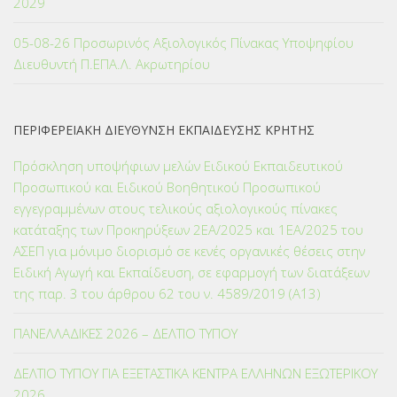
2029
05-08-26 Προσωρινός Αξιολογικός Πίνακας Υποψηφίου
Διευθυντή Π.ΕΠΑ.Λ. Ακρωτηρίου
ΠΕΡΙΦΕΡΕΙΑΚΗ ΔΙΕΥΘΥΝΣΗ ΕΚΠΑΙΔΕΥΣΗΣ ΚΡΗΤΗΣ
Πρόσκληση υποψήφιων μελών Ειδικού Εκπαιδευτικού
Προσωπικού και Ειδικού Βοηθητικού Προσωπικού
εγγεγραμμένων στους τελικούς αξιολογικούς πίνακες
κατάταξης των Προκηρύξεων 2ΕΑ/2025 και 1ΕΑ/2025 του
ΑΣΕΠ για μόνιμο διορισμό σε κενές οργανικές θέσεις στην
Ειδική Αγωγή και Εκπαίδευση, σε εφαρμογή των διατάξεων
της παρ. 3 του άρθρου 62 του ν. 4589/2019 (Α΄13)
ΠΑΝΕΛΛΑΔΙΚΕΣ 2026 – ΔΕΛΤΙΟ ΤΥΠΟΥ
ΔΕΛΤΙΟ ΤΥΠΟΥ ΓΙΑ ΕΞΕΤΑΣΤΙΚΑ ΚΕΝΤΡΑ ΕΛΛΗΝΩΝ ΕΞΩΤΕΡΙΚΟΥ
2026