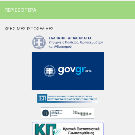
ΠΕΡΙΣΣΌΤΕΡΑ
ΧΡΉΣΙΜΕΣ ΙΣΤΟΣΕΛΊΔΕΣ