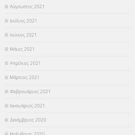
Αύγουστος 2021
Ιούλιος 2021
Ιούνιος 2021
Μάιος 2021
Απρίλιος 2021
Μάρτιος 2021
Φεβρουάριος 2021
Ιανουάριος 2021
Δεκέμβριος 2020
Νοέμβριος 2020