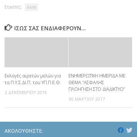
Ετικέτες:
λοιπά
ΊΣΩΣ ΣΑΣ ΕΝΔΙΑΦΈΡΟΥΝ…
Εκλογές αιρετών μελών για
ΕΝΗΜΕΡΩΤΙΚΗ ΗΜΕΡΙΔΑ ΜΕ
τα Π.Υ.Σ.ΔΙ.Π. του ΥΠ.Π.Ε.Θ.
ΘΕΜΑ “ΑΣΦΑΛΗΣ
ΠΛΟΗΓΗΣΗ ΣΤΟ ΔΙΑΔΙΚΤΥΟ”
2 ΔΕΚΕΜΒΡΊΟΥ 2016
30 ΜΑΡΤΊΟΥ 2017
ΑΚΟΛΟΥΘΉΣΤΕ: