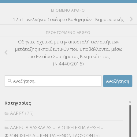
ΕΠΌΜΕΝΟ ΆΡΘΡΟ
12ο Πανελλήνιο Συνέδριο Καθηγητών Πληροφορικής
ΠΡΟΗΓΟΎΜΕΝΟ ΆΡΘΡΟ
Οδηγίες σχετικά με την αποστολή των αιτήσεων
μετάταξης εκπαιδευτικών που υποβάλλονται μέσω
του Ενιαίου Συστήματος Κινητικότητας
(Ν.4440/2016)
Αναζήτηση
για:
Κατηγορίες
ΑΔΕΙΕΣ
(75)
ΑΔΕΙΕΣ ΔΙΔΑΣΚΑΛΙΑΣ – ΙΔΙΩΤΙΚΗ ΕΚΠΑΙΔΕΥΣΗ –
ΦΡΟΝΤΙΣΤΗΡΙΑ – ΚΕΝΤΡΑ ΞΕΝΩΝ ΓΛΩΣΣΩΝ
(5)