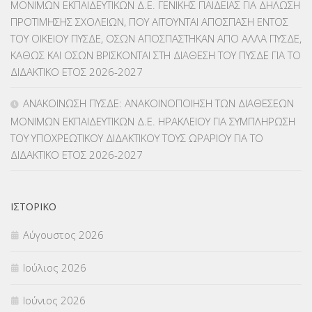
ΜΟΝΙΜΩΝ ΕΚΠΑΙΔΕΥΤΙΚΩΝ Δ.Ε. ΓΕΝΙΚΗΣ ΠΑΙΔΕΙΑΣ ΓΙΑ ΔΗΛΩΣΗ
ΠΡΟΤΙΜΗΣΗΣ ΣΧΟΛΕΙΩΝ, ΠΟΥ ΑΙΤΟΥΝΤΑΙ ΑΠΟΣΠΑΣΗ ΕΝΤΟΣ
ΜΑΘΗΤΕΙΑ
(275)
ΤΟΥ ΟΙΚΕΙΟΥ ΠΥΣΔΕ, ΟΣΩΝ ΑΠΟΣΠΑΣΤΗΚΑΝ ΑΠΟ ΑΛΛΑ ΠΥΣΔΕ,
ΚΑΘΩΣ ΚΑΙ ΟΣΩΝ ΒΡΙΣΚΟΝΤΑΙ ΣΤΗ ΔΙΑΘΕΣΗ ΤΟΥ ΠΥΣΔΕ ΓΙΑ ΤΟ
ΜΕΤΑΘΕΣΕΙΣ-ΤΟΠΟΘΕΤΗΣΕΙΣ ΒΕΛΤΙΩΣΕΙΣ
(319)
ΔΙΔΑΚΤΙΚΟ ΕΤΟΣ 2026-2027
ΜΕΤΑΤΑΞΕΙΣ
(87)
ΑΝΑΚΟΙΝΩΣΗ ΠΥΣΔΕ: ΑΝΑΚΟΙΝΟΠΟΙΗΣΗ ΤΩΝ ΔΙΑΘΕΣΕΩΝ
ΜΟΝΙΜΩΝ ΕΚΠΑΙΔΕΥΤΙΚΩΝ Δ.Ε. ΗΡΑΚΛΕΙΟΥ ΓΙΑ ΣΥΜΠΛΗΡΩΣΗ
ΜΕΤΑΦΟΡΑ ΜΑΘΗΤΩΝ
(3)
ΤΟΥ ΥΠΟΧΡΕΩΤΙΚΟΥ ΔΙΔΑΚΤΙΚΟΥ ΤΟΥΣ ΩΡΑΡΙΟΥ ΓΙΑ ΤΟ
ΔΙΔΑΚΤΙΚΟ ΕΤΟΣ 2026-2027
ΝΟΜΟΘΕΣΙΑ
(66)
ΟΙΚΟΝΟΜΙΚΑ ΘΕΜΑΤΑ
(73)
ΙΣΤΟΡΙΚΌ
Π.Ε.Κ. ΗΡΑΚΛΕΙΟΥ
(12)
Αύγουστος 2026
ΠΑΝΕΛΛΑΔΙΚΕΣ ΕΞΕΤΑΣΕΙΣ
(839)
Ιούλιος 2026
ΠΡΟΚΗΡΥΞΕΙΣ
(18)
Ιούνιος 2026