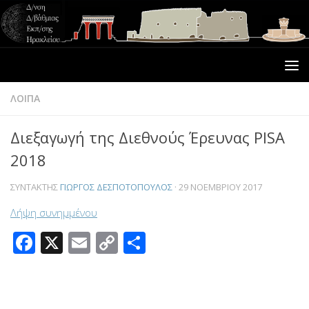
ΛΟΙΠΑ
Διεξαγωγή της Διεθνούς Έρευνας PISA
2018
ΣΥΝΤΆΚΤΗΣ
ΓΙΏΡΓΟΣ ΔΕΣΠΟΤΌΠΟΥΛΟΣ
·
29 ΝΟΕΜΒΡΊΟΥ 2017
Λήψη συνημμένου
Facebook
X
Email
Copy
Μοιραστείτε
Link