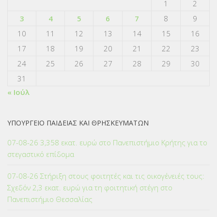
1
2
3
4
5
6
7
8
9
10
11
12
13
14
15
16
17
18
19
20
21
22
23
24
25
26
27
28
29
30
31
« Ιούλ
ΥΠΟΥΡΓΕΙΟ ΠΑΙΔΕΙΑΣ ΚΑΙ ΘΡΗΣΚΕΥΜΑΤΩΝ
07-08-26 3,358 εκατ. ευρώ στο Πανεπιστήμιο Κρήτης για το
στεγαστικό επίδομα
07-08-26 Στήριξη στους φοιτητές και τις οικογένειές τους:
Σχεδόν 2,3 εκατ. ευρώ για τη φοιτητική στέγη στο
Πανεπιστήμιο Θεσσαλίας