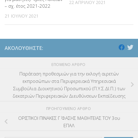
22 ΑΠΡΙΛΊΟΥ 2021
– σχ. έτος 2021-2022
21 ΙΟΥΛΊΟΥ 2021
ΑΚΟΛΟΥΘΉΣΤΕ:
ΕΠΌΜΕΝΟ ΆΡΘΡΟ
Παράταση προθεσμιών για την εκλογή αιρετών
εκπροσώπων στα Περιφερειακά Υπηρεσιακά
Συμβούλια Διοικητικού Προσωπικού (Π.Υ.Σ.ΔΙ.Π.) των
δεκατριών Περιφερειακών Διευθύνσεων Εκπαίδευσης
ΠΡΟΗΓΟΎΜΕΝΟ ΆΡΘΡΟ
ΟΡΙΣΤΙΚΟΙ ΠΙΝΑΚΕΣ Γ΄ ΦΑΣΗΣ ΜΑΘΗΤΕΙΑΣ ΤΟΥ 3ου
ΕΠΑΛ