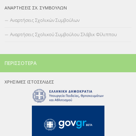
ΑΝΑΡΤΉΣΕΙΣ ΣΧ. ΣΥΜΒΟΎΛΩΝ
Αναρτήσεις Σχολικών Συμβούλων
Αναρτήσεις Σχολικού Συμβούλου Σλάβικ Φίλιππου
ΠΕΡΙΣΣΌΤΕΡΑ
ΧΡΉΣΙΜΕΣ ΙΣΤΟΣΕΛΊΔΕΣ