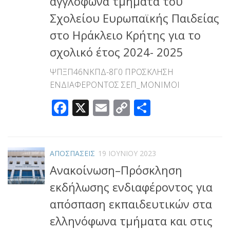
αγγλόφωνα τμήματα του
Σχολείου Ευρωπαϊκής Παιδείας
στο Ηράκλειο Κρήτης για το
σχολικό έτος 2024- 2025
ΨΠΞΠ46ΝΚΠΔ-8Γ0 ΠΡΟΣΚΛΗΣΗ
ΕΝΔΙΑΦΕΡΟΝΤΟΣ ΣΕΠ_ΜΟΝΙΜΟΙ
Facebook
X
Email
Copy
Μοιραστεί
Link
ΑΠΟΣΠΑΣΕΙΣ
19 ΙΟΥΝΊΟΥ 2023
Ανακοίνωση–Πρόσκληση
εκδήλωσης ενδιαφέροντος για
απόσπαση εκπαιδευτικών στα
ελληνόφωνα τμήματα και στις