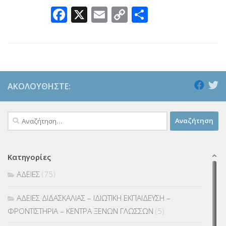
Facebook
X
Email
Copy
Μοιραστεί
Link
ΑΚΟΛΟΥΘΉΣΤΕ:
Αναζήτηση
για:
Κατηγορίες
ΑΔΕΙΕΣ
(75)
ΑΔΕΙΕΣ ΔΙΔΑΣΚΑΛΙΑΣ – ΙΔΙΩΤΙΚΗ ΕΚΠΑΙΔΕΥΣΗ –
ΦΡΟΝΤΙΣΤΗΡΙΑ – ΚΕΝΤΡΑ ΞΕΝΩΝ ΓΛΩΣΣΩΝ
(5)