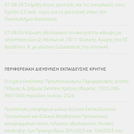
07-08-26 Στήριξη στους φοιτητές και τις οικογένειές τους:
Σχεδόν 2,3 εκατ. ευρώ για τη φοιτητική στέγη στο
Πανεπιστήμιο Θεσσαλίας
07-08-26 Κύρωση αξιολογικού πίνακα για την κάλυψη με
απόσπαση δύο (2) θέσεων κλ. ΠΕ11 Φυσικής Αγωγής στο ΕΣ
Βρυξέλλες ΙΙΙ, με γλώσσα διδασκαλίας την ελληνική
ΠΕΡΙΦΕΡΕΙΑΚΗ ΔΙΕΥΘΥΝΣΗ ΕΚΠΑΙΔΕΥΣΗΣ ΚΡΗΤΗΣ
Στοιχεία Εκτέλεσης Προϋπολογισμού Περιφερειακής Δ/νσης
Π/θμιας & Δ/θμιας Εκπ/σης Κρήτης (Φορέας: 1020-206-
9901000) περίοδος Ιουλίου 2026
Πρόσκληση υποψήφιων μελών Ειδικού Εκπαιδευτικού
Προσωπικού και Ειδικού Βοηθητικού Προσωπικού
εγγεγραμμένων στους τελικούς αξιολογικούς πίνακες
κατάταξης των Προκηρύξεων 2ΕΑ/2025 και 1ΕΑ/2025 του