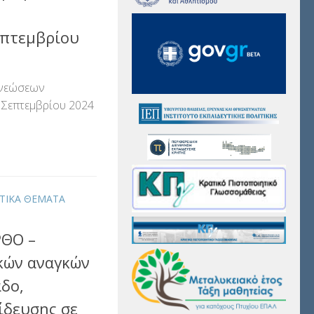
επτεμβρίου
ανεώσεων
 Σεπτεμβρίου 2024
αστείτε
ΥΤΙΚΑ ΘΕΜΑΤΑ
ΘΟ –
κών αναγκών
άδο,
ίδευσης σε