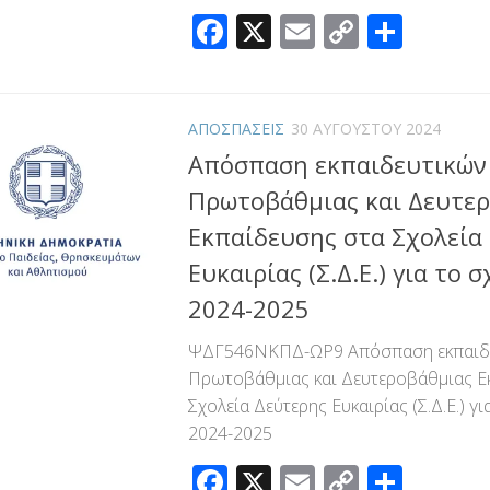
Facebook
X
Email
Copy
Μοιρ
Link
ΑΠΟΣΠΑΣΕΙΣ
30 ΑΥΓΟΎΣΤΟΥ 2024
Απόσπαση εκπαιδευτικών
Πρωτοβάθμιας και Δευτε
Εκπαίδευσης στα Σχολεία
Ευκαιρίας (Σ.Δ.Ε.) για το 
2024-2025
ΨΔΓ546ΝΚΠΔ-ΩΡ9 Απόσπαση εκπαιδ
Πρωτοβάθμιας και Δευτεροβάθμιας Ε
Σχολεία Δεύτερης Ευκαιρίας (Σ.Δ.Ε.) γι
2024-2025
Facebook
X
Email
Copy
Μοιρ