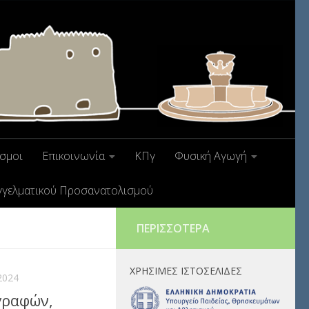
σμοι
Επικοινωνία
ΚΠγ
Φυσική Αγωγή
γγελματικού Προσανατολισμού
ΠΕΡΙΣΣΌΤΕΡΑ
ΧΡΉΣΙΜΕΣ ΙΣΤΟΣΕΛΊΔΕΣ
2024
γραφών,