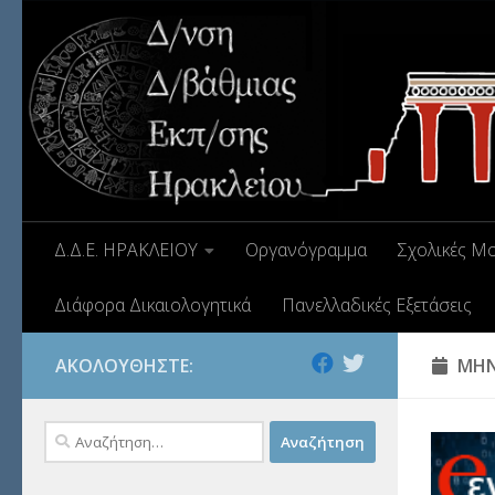
Δ.Δ.Ε. ΗΡΑΚΛΕΙΟΥ
Οργανόγραμμα
Σχολικές Μ
Διάφορα Δικαιολογητικά
Πανελλαδικές Εξετάσεις
ΑΚΟΛΟΥΘΉΣΤΕ:
ΜΗΝ
Αναζήτηση
για: