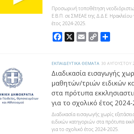
Προσωρινή τοποθέτηση νεοδιόριστων 
Ε.Β.Π. σε ΣΜΕΑΕ της Δ.Δ.Ε. Ηρακλείου 
έτος 2024-2025.
Facebook
X
Email
Copy
Μοιρ
Link
ΕΚΠΑΙΔΕΥΤΙΚΑ ΘΕΜΑΤΑ
30 ΑΥΓΟΎΣΤΟΥ 
Διαδικασία εισαγωγής χωρ
μαθητών/τριών ειδικών κ
στα πρότυπα εκκλησιαστι
για το σχολικό έτος 2024-
Διαδικασία εισαγωγής χωρίς εξετάσε
ειδικών κατηγοριών στα πρότυπα εκκλ
για το σχολικό έτος 2024-2025.