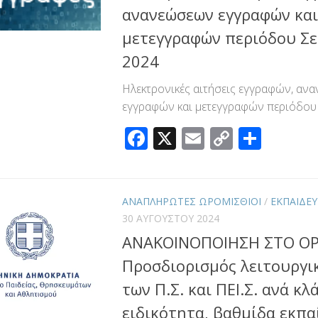
ανανεώσεων εγγραφών και
μετεγγραφών περιόδου Σ
2024
Ηλεκτρονικές αιτήσεις εγγραφών, αν
εγγραφών και μετεγγραφών περιόδου
Facebook
X
Email
Copy
Μοιρ
Link
ΑΝΑΠΛΗΡΩΤΕΣ ΩΡΟΜΙΣΘΙΟΙ
/
ΕΚΠΑΙΔΕ
30 ΑΥΓΟΎΣΤΟΥ 2024
ΑΝΑΚΟΙΝΟΠΟΙΗΣΗ ΣΤΟ ΟΡ
Προσδιορισμός λειτουργι
των Π.Σ. και ΠΕΙ.Σ. ανά κλ
ειδικότητα, βαθμίδα εκπα