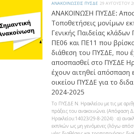
ΑΝΑΚΟΙΝΩΣΕΙΣ ΠΥΣΔΕ
29 ΑΥΓΟΎΣΤΟΥ 2
ΑΝΑΚΟΙΝΩΣΗ ΠΥΣΔΕ: Αποσ
Τοποθετήσεις μονίμων εκ
Γενικής Παιδείας κλάδων 
ΠΕ06 και ΠΕ11 που βρίσκ
διάθεση του ΠΥΣΔΕ, που 
αποσπασθεί στο ΠΥΣΔΕ Ηρ
έχουν αιτηθεί απόσπαση 
οικείου ΠΥΣΔΕ για το διδα
2024-2025
Το ΠΥΣΔΕ Ν. Ηρακλείου με τις με αρι
πράξεις του ανακοινώνει (Απόφαση 
Ηρακλείου:14023/29-8-2024) : α) ανα
εκπ/κών ως μη γενόμενες (λόγω απόσ
νέες διαθέσεις και τροποποιήσεις δι