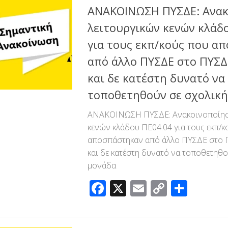
ΑΝΑΚΟΙΝΩΣΗ ΠΥΣΔΕ: Ανακ
λειτουργικών κενών κλάδ
για τους εκπ/κούς που α
από άλλο ΠΥΣΔΕ στο ΠΥΣΔ
και δε κατέστη δυνατό να
τοποθετηθούν σε σχολική
ΑΝΑΚΟΙΝΩΣΗ ΠΥΣΔΕ: Ανακοινοποίησ
κενών κλάδου ΠΕ04.04 για τους εκπ/κ
αποσπάστηκαν από άλλο ΠΥΣΔΕ στο 
και δε κατέστη δυνατό να τοποθετηθο
μονάδα
Facebook
X
Email
Copy
Μοιρ
Link