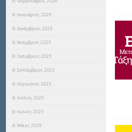
Φεβρουάριος 2026
(18)
Ιανουάριος 2026
ΣΥΝΤΑΞΕΙΣ
(12)
Δεκέμβριος 2025
ΣΧΟΛΙΚΟΙ ΣΥΜΒΟΥΛΟΙ
(754)
Νοέμβριος 2025
ΥΠΕΡΑΡΙΘΜΟΙ
(1)
Οκτώβριος 2025
ΥΠΟΤΡΟΦΙΕΣ
(28)
Σεπτέμβριος 2025
ΦΥΣΙΚΗ ΑΓΩΓΗ
(692)
Αύγουστος 2025
Χωρίς κατηγορία
(55)
Ιούλιος 2025
Ιούνιος 2025
Μάιος 2025