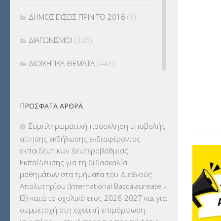
ΔΗΜΟΣΙΕΥΣΕΙΣ ΠΡΙΝ ΤΟ 2016
(1)
ΔΙΑΓΩΝΙΣΜΟΙ
(305)
ΔΙΟΙΚΗΤΙΚΑ ΘΕΜΑΤΑ
(443)
ΔΙΟΡΙΣΜΟΙ
(123)
ΠΡΌΣΦΑΤΑ ΆΡΘΡΑ
ΕΚΔΡΟΜΕΣ
(7.354)
Συμπληρωματική πρόσκληση υποβολής
ΕΚΠΑΙΔΕΥΤΙΚΑ ΘΕΜΑΤΑ
(2.824)
αίτησης εκδήλωσης ενδιαφέροντος
εκπαιδευτικών Δευτεροβάθμιας
ΕΠΑΛ
(366)
Εκπαίδευσης για τη διδασκαλία
μαθημάτων στα τμήματα του Διεθνούς
ΕΠΙΜΟΡΦΩΣΗ Τ.Π.Ε.
(10)
Απολυτηρίου (International Baccalaureate –
IB) κατά το σχολικό έτος 2026-2027 και για
ΕΥΡΩΠΑΪΚΑ ΠΡΟΓΡΑΜΜΑΤΑ
(230)
συμμετοχή στη σχετική επιμόρφωση