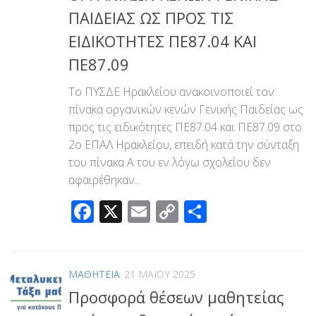
ΠΑΙΔΕΙΑΣ ΩΣ ΠΡΟΣ ΤΙΣ
ΕΙΔΙΚΟΤΗΤΕΣ ΠΕ87.04 ΚΑΙ
ΠΕ87.09
Το ΠΥΣΔΕ Ηρακλείου ανακοινοποιεί τον
πίνακα οργανικών κενών Γενικής Παιδείας ως
προς τις ειδικότητες ΠΕ87.04 και ΠΕ87.09 στο
2ο ΕΠΑΛ Ηρακλείου, επειδή κατά την σύνταξη
του πίνακα Α του εν λόγω σχολείου δεν
αφαιρέθηκαν...
Facebook
X
Email
Copy
Μοιραστεί
Link
ΜΑΘΗΤΕΙΑ
21 ΜΑΪ́ΟΥ 2025
Προσφορά θέσεων μαθητείας