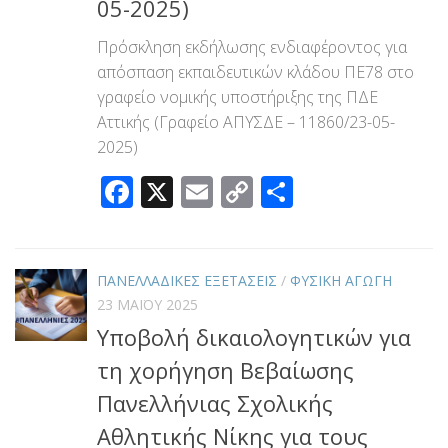
05-2025)
Πρόσκληση εκδήλωσης ενδιαφέροντος για
απόσπαση εκπαιδευτικών κλάδου ΠΕ78 στο
γραφείο νομικής υποστήριξης της ΠΔΕ
Αττικής (Γραφείο ΑΠΥΣΔΕ – 11860/23-05-
2025)
Facebook
X
Email
Copy
Μοιραστεί
Link
ΠΑΝΕΛΛΑΔΙΚΕΣ ΕΞΕΤΑΣΕΙΣ
/
ΦΥΣΙΚΗ ΑΓΩΓΗ
23 ΜΑΪ́ΟΥ 2025
Υποβολή δικαιολογητικών για
τη χορήγηση Βεβαίωσης
Πανελλήνιας Σχολικής
Αθλητικής Νίκης για τους