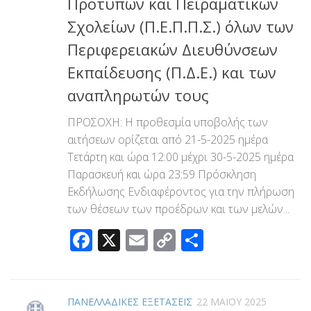
Πρότυπων και Πειραματικών
Σχολείων (Π.Ε.Π.Π.Σ.) όλων των
Περιφερειακών Διευθύνσεων
Εκπαίδευσης (Π.Δ.Ε.) και των
αναπληρωτών τους
ΠΡΟΣΟΧΗ: Η προθεσμία υποβολής των
αιτήσεων ορίζεται από 21-5-2025 ημέρα
Τετάρτη και ώρα 12:00 μέχρι 30-5-2025 ημέρα
Παρασκευή και ώρα 23:59 Πρόσκληση
Εκδήλωσης Ενδιαφέροντος για την πλήρωση
των θέσεων των προέδρων και των μελών...
Facebook
X
Email
Copy
Μοιραστεί
Link
ΠΑΝΕΛΛΑΔΙΚΕΣ ΕΞΕΤΑΣΕΙΣ
22 ΜΑΪ́ΟΥ 2025