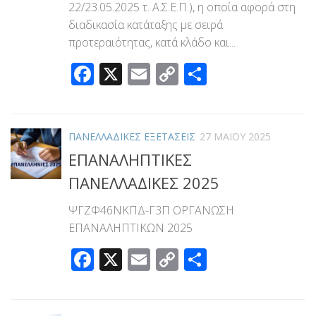
22/23.05.2025 τ. Α.Σ.Ε.Π.), η οποία αφορά στη
διαδικασία κατάταξης με σειρά
προτεραιότητας, κατά κλάδο και...
Facebook
X
Email
Copy
Μοιραστεί
Link
ΠΑΝΕΛΛΑΔΙΚΕΣ ΕΞΕΤΑΣΕΙΣ
27 ΜΑΪ́ΟΥ 2025
ΕΠΑΝΑΛΗΠΤΙΚΕΣ
ΠΑΝΕΛΛΑΔΙΚΕΣ 2025
ΨΓΖΦ46ΝΚΠΔ-Γ3Π ΟΡΓΑΝΩΣΗ
ΕΠΑΝΑΛΗΠΤΙΚΩΝ 2025
Facebook
X
Email
Copy
Μοιραστεί
Link