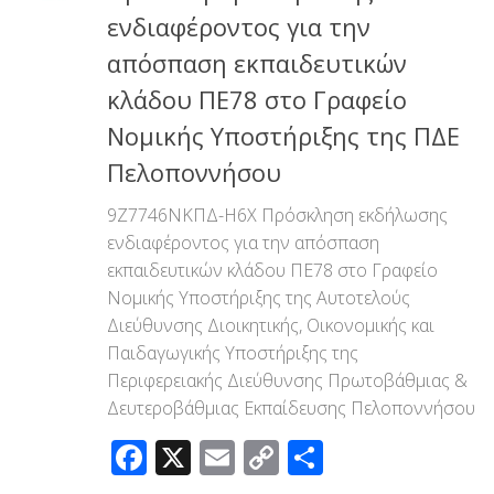
ενδιαφέροντος για την
απόσπαση εκπαιδευτικών
κλάδου ΠΕ78 στο Γραφείο
Νομικής Υποστήριξης της ΠΔΕ
Πελοποννήσου
9Ζ7746ΝΚΠΔ-Η6Χ Πρόσκληση εκδήλωσης
ενδιαφέροντος για την απόσπαση
εκπαιδευτικών κλάδου ΠΕ78 στο Γραφείο
Νομικής Υποστήριξης της Αυτοτελούς
Διεύθυνσης Διοικητικής, Οικονομικής και
Παιδαγωγικής Υποστήριξης της
Περιφερειακής Διεύθυνσης Πρωτοβάθμιας &
Δευτεροβάθμιας Εκπαίδευσης Πελοποννήσου
Facebook
X
Email
Copy
Μοιραστεί
Link