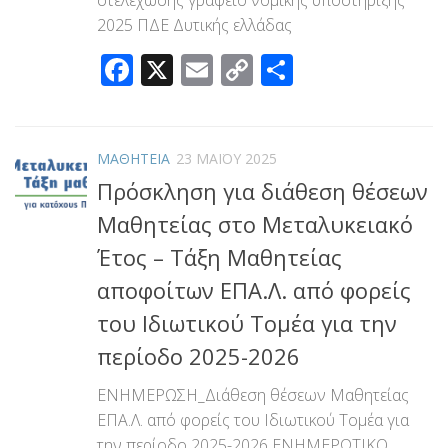
2025 ΠΔΕ Δυτικής ελλάδας
Facebook
X
Email
Copy
Μοιραστεί
Link
ΜΑΘΗΤΕΙΑ
23 ΜΑΪ́ΟΥ 2025
Πρόσκληση για διάθεση θέσεων
Μαθητείας στο Μεταλυκειακό
Έτος – Τάξη Μαθητείας
αποφοίτων ΕΠΑ.Λ. από φορείς
του Ιδιωτικού Τομέα για την
περίοδο 2025-2026
ΕΝΗΜΕΡΩΣΗ_Διάθεση θέσεων Μαθητείας
ΕΠΑ.Λ. από φορείς του Ιδιωτικού Τομέα για
την περίοδο 2025-2026 ΕΝΗΜΕΡΩΤΙΚΟ