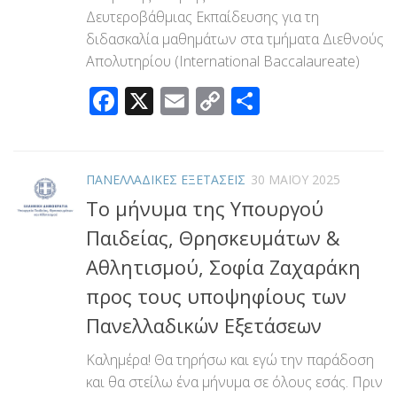
Δευτεροβάθμιας Εκπαίδευσης για τη
διδασκαλία μαθημάτων στα τμήματα Διεθνούς
Απολυτηρίου (International Baccalaureate)
Facebook
X
Email
Copy
Μοιραστεί
Link
ΠΑΝΕΛΛΑΔΙΚΕΣ ΕΞΕΤΑΣΕΙΣ
30 ΜΑΪ́ΟΥ 2025
Το μήνυμα της Υπουργού
Παιδείας, Θρησκευμάτων &
Αθλητισμού, Σοφία Ζαχαράκη
προς τους υποψηφίους των
Πανελλαδικών Εξετάσεων
Καλημέρα! Θα τηρήσω και εγώ την παράδοση
και θα στείλω ένα μήνυμα σε όλους εσάς. Πριν