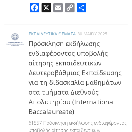
Facebook
X
Email
Copy
Μοιραστεί
Link
ΕΚΠΑΙΔΕΥΤΙΚΑ ΘΕΜΑΤΑ
30 ΜΑΪ́ΟΥ 2025
Πρόσκληση εκδήλωσης
ενδιαφέροντος υποβολής
αίτησης εκπαιδευτικών
Δευτεροβάθμιας Εκπαίδευσης
για τη διδασκαλία μαθημάτων
στα τμήματα Διεθνούς
Απολυτηρίου (International
Baccalaureate)
61557 Πρόσκληση εκδήλωσης ενδιαφέροντος
υποβολής αίτησης εκπαιδευτικών