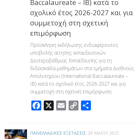
Baccalaureate – IB) κατά το
σχολικό έτος 2026-2027 και για
συμμετοχή στη σχετική
επιμόρφωση
Πρόσκληση εκδήλωσης ενδιαφέροντος
υποβολής αίτησης εκπαιδευτικών
Δευτεροβάθμιας Εκπαίδευσης για τη
διδασκαλία μαθημάτων στα τμήματα Διεθνούς
Απολυτηρίου (International Baccalaureate –
IB) κατά το σχολικό έτος 2026-2027 και για
συμμετοχή στη σχετική επιμόρφωση
Facebook
X
Email
Copy
Μοιραστεί
Link
ΠΑΝΕΛΛΑΔΙΚΕΣ ΕΞΕΤΑΣΕΙΣ
29 ΜΑΪ́ΟΥ 2025