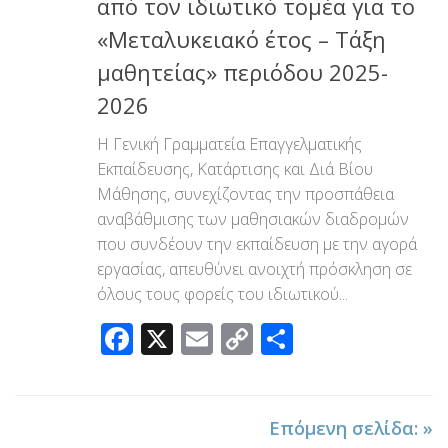
από τον ιδιωτικό τομέα για το
«Μεταλυκειακό έτος – Τάξη
μαθητείας» περιόδου 2025-
2026
Η Γενική Γραμματεία Επαγγελματικής
Εκπαίδευσης, Κατάρτισης και Διά Βίου
Μάθησης, συνεχίζοντας την προσπάθεια
αναβάθμισης των μαθησιακών διαδρομών
που συνδέουν την εκπαίδευση με την αγορά
εργασίας, απευθύνει ανοιχτή πρόσκληση σε
όλους τους φορείς του ιδιωτικού...
Facebook
X
Email
Copy
Μοιραστεί
Link
Επόμενη σελίδα: »