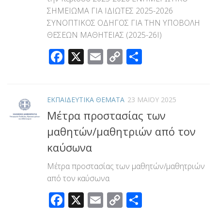
ΣΗΜΕΙΩΜΑ ΓΙΑ ΙΔΙΩΤΕΣ 2025-2026
ΣΥΝΟΠΤΙΚΟΣ ΟΔΗΓΟΣ ΓΙΑ ΤΗΝ ΥΠΟΒΟΛΗ
ΘΕΣΕΩΝ ΜΑΘΗΤΕΙΑΣ (2025-26Ι)
Facebook
X
Email
Copy
Μοιραστεί
Link
ΕΚΠΑΙΔΕΥΤΙΚΑ ΘΕΜΑΤΑ
23 ΜΑΪ́ΟΥ 2025
Μέτρα προστασίας των
μαθητών/μαθητριών από τον
καύσωνα
Μέτρα προστασίας των μαθητών/μαθητριών
από τον καύσωνα
Facebook
X
Email
Copy
Μοιραστεί
Link