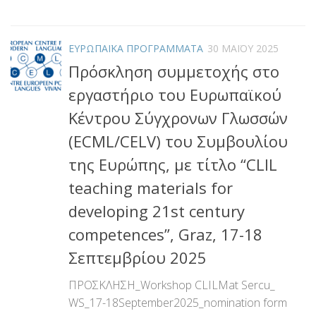
Link
ΕΥΡΩΠΑΪΚΑ ΠΡΟΓΡΑΜΜΑΤΑ
30 ΜΑΪ́ΟΥ 2025
Πρόσκληση συμμετοχής στο
εργαστήριο του Ευρωπαϊκού
Κέντρου Σύγχρονων Γλωσσών
(ECML/CELV) του Συμβουλίου
της Ευρώπης, με τίτλο “CLIL
teaching materials for
developing 21st century
competences”, Graz, 17-18
Σεπτεμβρίου 2025
ΠΡΟΣΚΛΗΣΗ_Workshop CLILMat Sercu_
WS_17-18September2025_nomination form