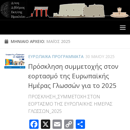
ΜΗΝΙΑΊΟ ΑΡΧΕΊΟ:
ΜΆΙΟΣ 2025
ΕΥΡΩΠΑΪΚΑ ΠΡΟΓΡΑΜΜΑΤΑ
30 ΜΑΪ́ΟΥ 2025
Πρόσκληση συμμετοχής στον
εορτασμό της Ευρωπαϊκής
Ημέρας Γλωσσών για το 2025
ΠΡΟΣΚΛΗΣΗ_ΣΥΜΜΕΤΟΧΗ ΣΤΟΝ
ΕΟΡΤΑΣΜΟ ΤΗΣ ΕΥΡΩΠΑΪΚΗΣ ΗΜΕΡΑΣ
ΓΛΩΣΣΩΝ_2025
Facebook
X
Email
Copy
Μοιραστεί