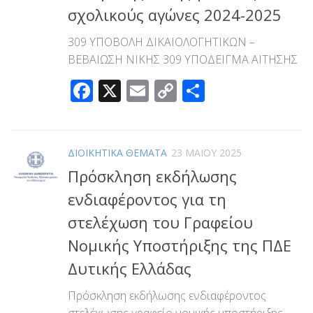
σχολικούς αγώνες 2024-2025
309 ΥΠΟΒΟΛΗ ΔΙΚΑΙΟΛΟΓΗΤΙΚΩΝ –
ΒΕΒΑΙΩΣΗ ΝΙΚΗΣ 309 ΥΠΟΔΕΙΓΜΑ ΑΙΤΗΣΗΣ
Facebook
X
Email
Copy
Μοιραστεί
Link
ΔΙΟΙΚΗΤΙΚΑ ΘΕΜΑΤΑ
23 ΜΑΪ́ΟΥ 2025
Πρόσκληση εκδήλωσης
ενδιαφέροντος για τη
στελέχωση του Γραφείου
Νομικής Υποστήριξης της ΠΔΕ
Δυτικής Ελλάδας
Πρόσκληση εκδήλωσης ενδιαφέροντος
στελέχωσης γραφείο νομικής υποστήριξης