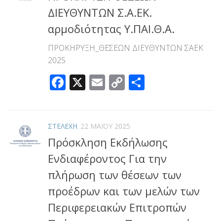
ΔΙΕΥΘΥΝΤΩΝ Σ.Α.ΕΚ.
αρμοδιότητας Υ.ΠΑΙ.Θ.Α.
ΠΡΟΚΗΡΥΞΗ_ΘΕΣΕΩΝ ΔΙΕΥΘΥΝΤΩΝ ΣΑΕΚ
2025
Facebook
X
Email
Copy
Μοιραστεί
Link
ΣΤΕΛΕΧΗ
22 ΜΑΪ́ΟΥ 2025
Πρόσκληση Εκδήλωσης
Ενδιαφέροντος Για την
πλήρωση των θέσεων των
προέδρων και των μελών των
Περιφερειακών Επιτροπών