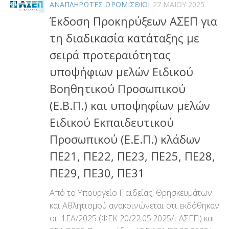
ΑΝΑΠΛΗΡΩΤΕΣ ΩΡΟΜΙΣΘΙΟΙ
27 ΜΑΪ́ΟΥ 2025
Έκδοση Προκηρύξεων ΑΣΕΠ για
τη διαδικασία κατάταξης με
σειρά προτεραιότητας
υποψήφιων μελών Ειδικού
Βοηθητικού Προσωπικού
(Ε.Β.Π.) και υποψηφίων μελών
Ειδικού Εκπαιδευτικού
Προσωπικού (Ε.Ε.Π.) κλάδων
ΠΕ21, ΠΕ22, ΠΕ23, ΠΕ25, ΠΕ28,
ΠΕ29, ΠΕ30, ΠΕ31
Από το Υπουργείο Παιδείας, Θρησκευμάτων
και Αθλητισμού ανακοινώνεται ότι εκδόθηκαν
οι 1ΕΑ/2025 (ΦΕΚ 20/22.05.2025/τ.ΑΣΕΠ) και