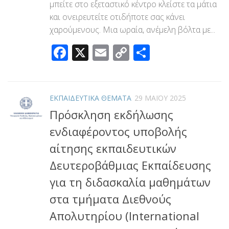
μπείτε στο εξεταστικό κέντρο κλείστε τα μάτια
και ονειρευτείτε οτιδήποτε σας κάνει
χαρούμενους. Μια ωραία, ανέμελη βόλτα με...
Facebook
X
Email
Copy
Μοιραστεί
Link
ΕΚΠΑΙΔΕΥΤΙΚΑ ΘΕΜΑΤΑ
29 ΜΑΪ́ΟΥ 2025
Πρόσκληση εκδήλωσης
ενδιαφέροντος υποβολής
αίτησης εκπαιδευτικών
Δευτεροβάθμιας Εκπαίδευσης
για τη διδασκαλία μαθημάτων
στα τμήματα Διεθνούς
Απολυτηρίου (International