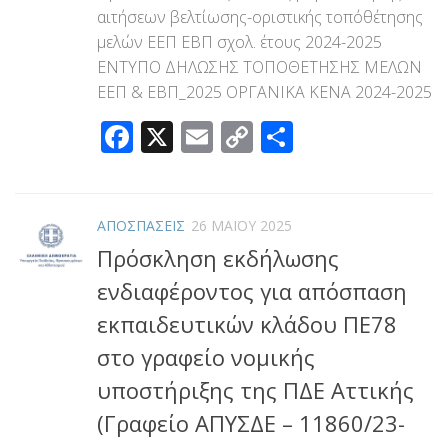
αιτήσεων βελτίωσης-οριστικής τοπόθέτησης
μελών ΕΕΠ ΕΒΠ σχολ. έτους 2024-2025
ΕΝΤΥΠΟ ΔΗΛΩΣΗΣ ΤΟΠΟΘΕΤΗΣΗΣ ΜΕΛΩΝ
ΕΕΠ & ΕΒΠ_2025 ΟΡΓΑΝΙΚΑ ΚΕΝΑ 2024-2025
Facebook
X
Email
Copy
Μοιραστεί
Link
ΑΠΟΣΠΑΣΕΙΣ
26 ΜΑΪ́ΟΥ 2025
Πρόσκληση εκδήλωσης
ενδιαφέροντος για απόσπαση
εκπαιδευτικών κλάδου ΠΕ78
στο γραφείο νομικής
υποστήριξης της ΠΔΕ Αττικής
(Γραφείο ΑΠΥΣΔΕ – 11860/23-