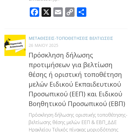
Facebook
X
Email
Copy
Μοιραστεί
Link
ΜΕΤΑΘΕΣΕΙΣ-ΤΟΠΟΘΕΤΗΣΕΙΣ ΒΕΛΤΙΩΣΕΙΣ
26 ΜΑΪ́ΟΥ 2025
Πρόσκληση δήλωσης
προτιμήσεων για βελτίωση
θέσης ή οριστική τοποθέτηση
μελών Ειδικού Εκπαιδευτικού
Προσωπικού (ΕΕΠ) και Ειδικού
Βοηθητικού Προσωπικού (ΕΒΠ)
Πρόσκληση δήλωσης οριστικής τοποθέτησης-
βελτίωσης θέσης μελών ΕΕΠ & ΕΒΠ_ΔΔΕ
Ηρακλείου Τελικός πίνακας μοριοδότησης