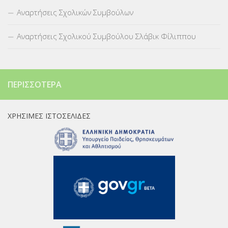
Αναρτήσεις Σχολικών Συμβούλων
Αναρτήσεις Σχολικού Συμβούλου Σλάβικ Φίλιππου
ΠΕΡΙΣΣΌΤΕΡΑ
ΧΡΉΣΙΜΕΣ ΙΣΤΟΣΕΛΊΔΕΣ