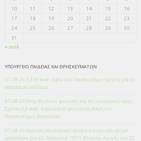
10
11
12
13
14
15
16
17
18
19
20
21
22
23
24
25
26
27
28
29
30
31
« Ιούλ
ΥΠΟΥΡΓΕΙΟ ΠΑΙΔΕΙΑΣ ΚΑΙ ΘΡΗΣΚΕΥΜΑΤΩΝ
07-08-26 3,358 εκατ. ευρώ στο Πανεπιστήμιο Κρήτης για το
στεγαστικό επίδομα
07-08-26 Στήριξη στους φοιτητές και τις οικογένειές τους:
Σχεδόν 2,3 εκατ. ευρώ για τη φοιτητική στέγη στο
Πανεπιστήμιο Θεσσαλίας
07-08-26 Κύρωση αξιολογικού πίνακα για την κάλυψη με
απόσπαση δύο (2) θέσεων κλ. ΠΕ11 Φυσικής Αγωγής στο ΕΣ