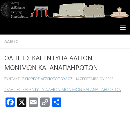
ΑΔΕΙΕΣ
ΟΔΗΓΙΕΣ ΚΑΙ ΕΝΤΥΠΑ ΑΔΕΙΩΝ
ΜΟΝΙΜΩΝ ΚΑΙ ΑΝΑΠΛΗΡΩΤΩΝ
ΣΥΝΤΆΚΤΗΣ
ΓΙΏΡΓΟΣ ΔΕΣΠΟΤΌΠΟΥΛΟΣ
·
14 ΣΕΠΤΕΜΒΡΊΟΥ 2023
ΟΔΗΓΙΕΣ ΚΑΙ ΕΝΤΥΠΑ ΑΔΕΙΩΝ ΜΟΝΙΜΩΝ ΚΑΙ ΑΝΑΠΛΗΡΩΤΩΝ
Facebook
X
Email
Copy
Μοιραστείτε
Link