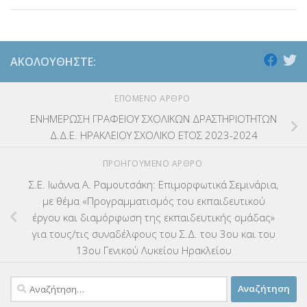
ΑΚΟΛΟΥΘΉΣΤΕ:
ΕΠΌΜΕΝΟ ΆΡΘΡΟ
ΕΝΗΜΕΡΩΣΗ ΓΡΑΦΕΙΟΥ ΣΧΟΛΙΚΩΝ ΔΡΑΣΤΗΡΙΟΤΗΤΩΝ
Δ.Δ.Ε. ΗΡΑΚΛΕΙΟΥ ΣΧΟΛΙΚΟ ΕΤΟΣ 2023-2024
ΠΡΟΗΓΟΎΜΕΝΟ ΆΡΘΡΟ
Σ.Ε. Ιωάννα Α. Ραμουτσάκη: Επιμορφωτικά Σεμινάρια,
με θέμα «Προγραμματισμός του εκπαιδευτικού
έργου και διαμόρφωση της εκπαιδευτικής ομάδας»
για τους/τις συναδέλφους του Σ.Δ. του 3ου και του
13ου Γενικού Λυκείου Ηρακλείου
Αναζήτηση
για: