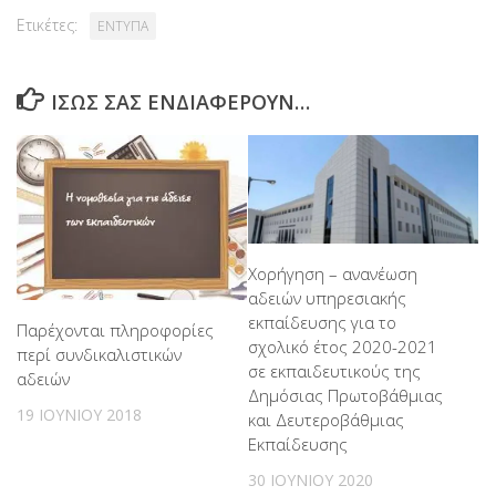
Ετικέτες:
ΕΝΤΥΠΑ
ΊΣΩΣ ΣΑΣ ΕΝΔΙΑΦΈΡΟΥΝ…
Χορήγηση – ανανέωση
αδειών υπηρεσιακής
εκπαίδευσης για το
Παρέχονται πληροφορίες
σχολικό έτος 2020-2021
περί συνδικαλιστικών
σε εκπαιδευτικούς της
αδειών
Δημόσιας Πρωτοβάθμιας
19 ΙΟΥΝΊΟΥ 2018
και Δευτεροβάθμιας
Εκπαίδευσης
30 ΙΟΥΝΊΟΥ 2020