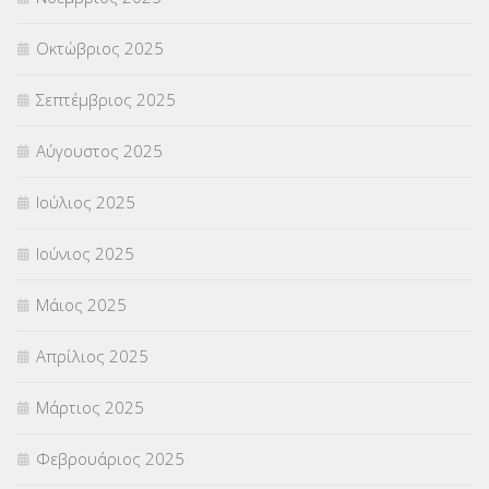
ΥΠΕΡΑΡΙΘΜΟΙ
(1)
Οκτώβριος 2025
ΥΠΟΤΡΟΦΙΕΣ
(28)
Σεπτέμβριος 2025
ΦΥΣΙΚΗ ΑΓΩΓΗ
(692)
Αύγουστος 2025
Χωρίς κατηγορία
(55)
Ιούλιος 2025
Ιούνιος 2025
Μάιος 2025
Απρίλιος 2025
Μάρτιος 2025
Φεβρουάριος 2025