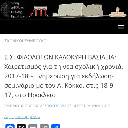
ΣΧΟΛΙΚΟΙ ΣΥΜΒΟΥΛΟΙ
Σ.Σ. ΦΙΛΟΛΟΓΩΝ ΚΑΛΟΚΥΡΗ ΒΑΣΙΛΕΙΑ:
Χαιρετισμός για τη νέα σχολική χρονιά,
2017-18 – Ενημέρωση για εκδήλωση-
σεμινάριο με τον Α. Κόκκο, στις 18-9-
17, στο Ηράκλειο
ΣΥΝΤΆΚΤΗΣ
ΓΙΏΡΓΟΣ ΔΕΣΠΟΤΌΠΟΥΛΟΣ
·
4 ΣΕΠΤΕΜΒΡΊΟΥ 2017
Λήψη συνημμένου