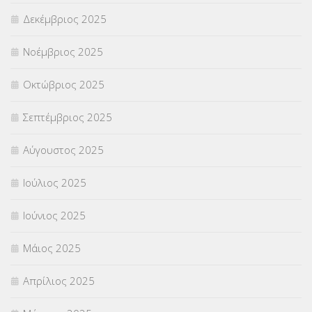
Δεκέμβριος 2025
ΣΧΟΛΙΚΟΙ ΣΥΜΒΟΥΛΟΙ
(754)
Νοέμβριος 2025
ΥΠΕΡΑΡΙΘΜΟΙ
(1)
Οκτώβριος 2025
ΥΠΟΤΡΟΦΙΕΣ
(28)
Σεπτέμβριος 2025
ΦΥΣΙΚΗ ΑΓΩΓΗ
(692)
Αύγουστος 2025
Χωρίς κατηγορία
(55)
Ιούλιος 2025
Ιούνιος 2025
Μάιος 2025
Απρίλιος 2025