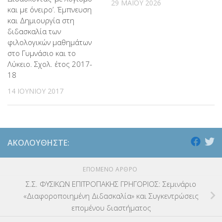
29 ΜΑΪ́ΟΥ 2026
και με όνειρο’. Έμπνευση
και Δημιουργία στη
διδασκαλία των
φιλολογικών μαθημάτων
στο Γυμνάσιο και το
Λύκειο. Σχολ. έτος 2017-
18
14 ΙΟΥΝΊΟΥ 2017
ΑΚΟΛΟΥΘΉΣΤΕ:
ΕΠΌΜΕΝΟ ΆΡΘΡΟ
Σ.Σ. ΦΥΣΙΚΩΝ ΕΠΙΤΡΟΠΑΚΗΣ ΓΡΗΓΟΡΙΟΣ: Σεμινάριο
«Διαφοροποιημένη Διδασκαλία» και Συγκεντρώσεις
επομένου διαστήματος