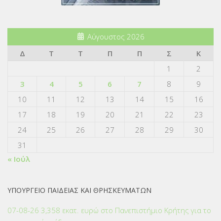
Αύγουστος 2026
Δ
Τ
Τ
Π
Π
Σ
Κ
1
2
3
4
5
6
7
8
9
10
11
12
13
14
15
16
17
18
19
20
21
22
23
24
25
26
27
28
29
30
31
« Ιούλ
ΥΠΟΥΡΓΕΙΟ ΠΑΙΔΕΙΑΣ ΚΑΙ ΘΡΗΣΚΕΥΜΑΤΩΝ
07-08-26 3,358 εκατ. ευρώ στο Πανεπιστήμιο Κρήτης για το