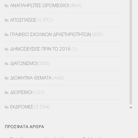
ΑΝΑΠΛΗΡΩΤΕΣ ΩΡΟΜΙΣΘΙΟΙ
(864)
ΑΠΟΣΠΑΣΕΙΣ
(1.072)
ΓΡΑΦΕΙΟ ΣΧΟΛΙΚΩΝ ΔΡΑΣΤΗΡΙΟΤΗΤΩΝ
(695)
ΔΗΜΟΣΙΕΥΣΕΙΣ ΠΡΙΝ ΤΟ 2016
(1)
ΔΙΑΓΩΝΙΣΜΟΙ
(305)
ΔΙΟΙΚΗΤΙΚΑ ΘΕΜΑΤΑ
(443)
ΔΙΟΡΙΣΜΟΙ
(123)
ΕΚΔΡΟΜΕΣ
(7.354)
ΕΚΠΑΙΔΕΥΤΙΚΑ ΘΕΜΑΤΑ
(2.824)
ΠΡΌΣΦΑΤΑ ΆΡΘΡΑ
ΕΠΑΛ
(366)