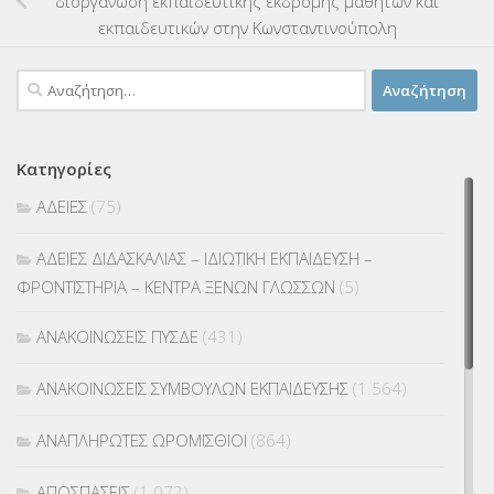
διοργάνωση εκπαιδευτικής εκδρομής μαθητών και
εκπαιδευτικών στην Κωνσταντινούπολη
Αναζήτηση
για:
Κατηγορίες
ΑΔΕΙΕΣ
(75)
ΑΔΕΙΕΣ ΔΙΔΑΣΚΑΛΙΑΣ – ΙΔΙΩΤΙΚΗ ΕΚΠΑΙΔΕΥΣΗ –
ΦΡΟΝΤΙΣΤΗΡΙΑ – ΚΕΝΤΡΑ ΞΕΝΩΝ ΓΛΩΣΣΩΝ
(5)
ΑΝΑΚΟΙΝΩΣΕΙΣ ΠΥΣΔΕ
(431)
ΑΝΑΚΟΙΝΩΣΕΙΣ ΣΥΜΒΟΥΛΩΝ ΕΚΠΑΙΔΕΥΣΗΣ
(1.564)
ΑΝΑΠΛΗΡΩΤΕΣ ΩΡΟΜΙΣΘΙΟΙ
(864)
ΑΠΟΣΠΑΣΕΙΣ
(1.072)