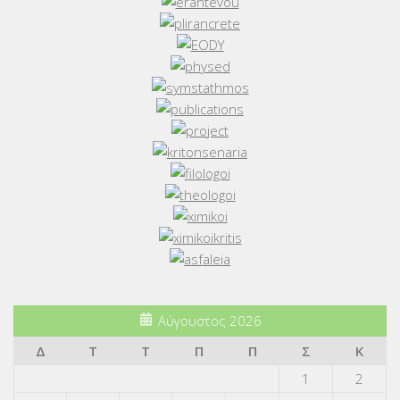
Αύγουστος 2026
Δ
Τ
Τ
Π
Π
Σ
Κ
1
2