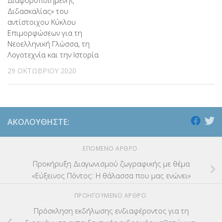
Διδασκαλίας» του
αντίστοιχου Κύκλου
Επιμορφώσεων για τη
Νεοελληνική Γλώσσα, τη
Λογοτεχνία και την Ιστορία
29 ΟΚΤΩΒΡΊΟΥ 2020
ΑΚΟΛΟΥΘΉΣΤΕ:
ΕΠΌΜΕΝΟ ΆΡΘΡΟ
Προκήρυξη Διαγωνισμού ζωγραφικής με θέμα
«Εύξεινος Πόντος: Η θάλασσα που μας ενώνει»
ΠΡΟΗΓΟΎΜΕΝΟ ΆΡΘΡΟ
Πρόσκληση εκδήλωσης ενδιαφέροντος για τη