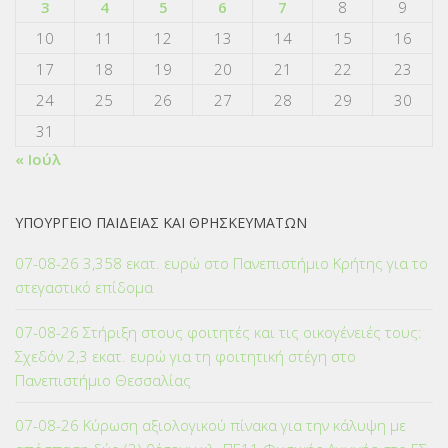
3
4
5
6
7
8
9
10
11
12
13
14
15
16
17
18
19
20
21
22
23
24
25
26
27
28
29
30
31
« Ιούλ
ΥΠΟΥΡΓΕΙΟ ΠΑΙΔΕΙΑΣ ΚΑΙ ΘΡΗΣΚΕΥΜΑΤΩΝ
07-08-26 3,358 εκατ. ευρώ στο Πανεπιστήμιο Κρήτης για το
στεγαστικό επίδομα
07-08-26 Στήριξη στους φοιτητές και τις οικογένειές τους:
Σχεδόν 2,3 εκατ. ευρώ για τη φοιτητική στέγη στο
Πανεπιστήμιο Θεσσαλίας
07-08-26 Κύρωση αξιολογικού πίνακα για την κάλυψη με