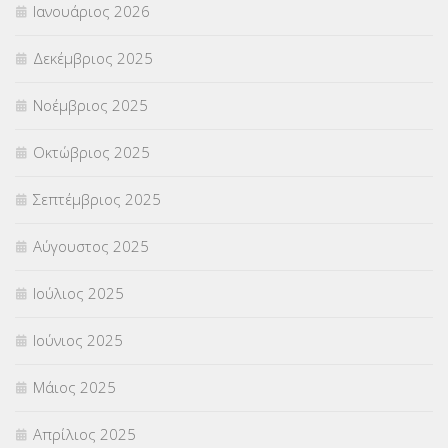
Ιανουάριος 2026
ΣΥΝΤΑΞΕΙΣ
(12)
Δεκέμβριος 2025
ΣΧΟΛΙΚΟΙ ΣΥΜΒΟΥΛΟΙ
(754)
Νοέμβριος 2025
ΥΠΕΡΑΡΙΘΜΟΙ
(1)
Οκτώβριος 2025
ΥΠΟΤΡΟΦΙΕΣ
(28)
Σεπτέμβριος 2025
ΦΥΣΙΚΗ ΑΓΩΓΗ
(692)
Αύγουστος 2025
Χωρίς κατηγορία
(55)
Ιούλιος 2025
Ιούνιος 2025
Μάιος 2025
Απρίλιος 2025