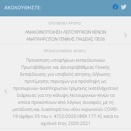
ΑΚΟΛΟΥΘΉΣΤΕ:
ΕΠΌΜΕΝΟ ΆΡΘΡΟ
ΑΝΑΚΟΙΝΟΠΟΙΗΣΗ ΛΕΙΤΟΥΡΓΙΚΩΝ ΚΕΝΩΝ
ΑΝΑΠΛΗΡΩΤΩΝ ΓΕΝΙΚΗΣ ΠΑΙΔΕΙΑΣ ΠΕ06
ΠΡΟΗΓΟΎΜΕΝΟ ΆΡΘΡΟ
Πρόσκληση υποψήφιων εκπαιδευτικών
Πρωτοβάθμιας και Δευτεροβάθμιας Γενικής
Εκπαίδευσης για υποβολή αίτησης-δήλωσης
προτίμησης περιοχών για πρόσληψη ως
προσωρινών αναπληρωτών τρίμηνης (κατ΄ελάχιστον)
διάρκειας για την κάλυψη λειτουργικών κενών τα
οποία προκύπτουν από λόγους συναφείς με τη
μετάδοση και διασπορά του νέου κορωνοϊού COVID-
19 (άρθρο 35 του ν. 4722/2020 (ΦΕΚ 177 Α΄), κατά το
σχολικό έτος 2020-2021