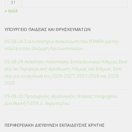
31
« Ιούλ
ΥΠΟΥΡΓΕΙΟ ΠΑΙΔΕΙΑΣ ΚΑΙ ΘΡΗΣΚΕΥΜΑΤΩΝ
05-08-26 Συλλυπητήρια ανακοίνωση του ΥΠΑΙΘΑ για την
απώλεια του Θοδωρή Κατσωνόπουλου
05-08-26 Ανάκληση Απόσπασης Εκπαιδευτικού Α/θμιας Εκπ/
σης σε Περιφερειακή Διεύθυνση Α/θμιας και Β/θμιας Εκπ/
σης για τα σχολικά έτη 2026-2027, 2027-2028 και 2028-
2029
05-08-26 Προσωρινός Αξιολογικός Πίνακας Υποψηφίου
Διευθυντή Π.ΕΠΑ.Λ. Ακρωτηρίου
ΠΕΡΙΦΕΡΕΙΑΚΗ ΔΙΕΥΘΥΝΣΗ ΕΚΠΑΙΔΕΥΣΗΣ ΚΡΗΤΗΣ