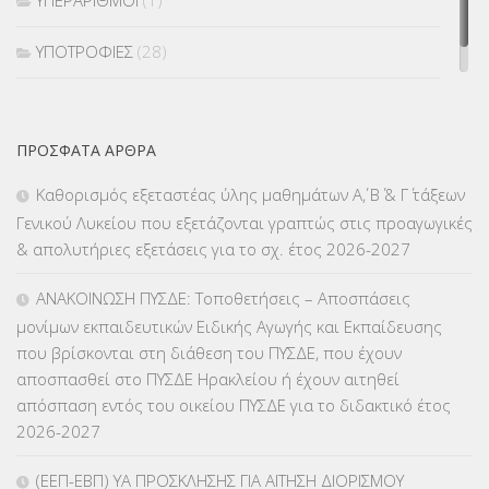
ΥΠΟΤΡΟΦΙΕΣ
(28)
ΦΥΣΙΚΗ ΑΓΩΓΗ
(692)
ΠΡΌΣΦΑΤΑ ΆΡΘΡΑ
Χωρίς κατηγορία
(55)
Καθορισμός εξεταστέας ύλης μαθημάτων Α΄, Β΄ & Γ΄ τάξεων
Γενικού Λυκείου που εξετάζονται γραπτώς στις προαγωγικές
& απολυτήριες εξετάσεις για το σχ. έτος 2026-2027
ΑΝΑΚΟΙΝΩΣΗ ΠΥΣΔΕ: Τοποθετήσεις – Αποσπάσεις
μονίμων εκπαιδευτικών Ειδικής Αγωγής και Εκπαίδευσης
που βρίσκονται στη διάθεση του ΠΥΣΔΕ, που έχουν
αποσπασθεί στο ΠΥΣΔΕ Ηρακλείου ή έχουν αιτηθεί
απόσπαση εντός του οικείου ΠΥΣΔΕ για το διδακτικό έτος
2026-2027
(ΕΕΠ-ΕΒΠ) ΥΑ ΠΡΟΣΚΛΗΣΗΣ ΓΙΑ ΑΙΤΗΣΗ ΔΙΟΡΙΣΜΟΥ