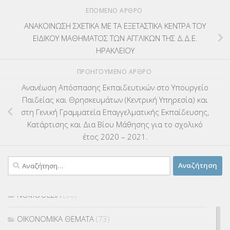
ΚΕΣΥΠ
(109)
ΕΠΌΜΕΝΟ ΆΡΘΡΟ
ΚΠγ – ΚΡΑΤΙΚΟ ΠΙΣΤΟΠΟΙΗΤΙΚΟ ΓΛΩΣΣΟΜΑΘΕΙΑΣ
(135)
ΑΝΑΚΟΙΝΩΣΗ ΣΧΕΤΙΚΑ ΜΕ ΤΑ ΕΞΕΤΑΣΤΙΚΑ ΚΕΝΤΡΑ ΤΟΥ
ΕΙΔΙΚΟΥ ΜΑΘΗΜΑΤΟΣ ΤΩΝ ΑΓΓΛΙΚΩΝ ΤΗΣ Δ.Δ.Ε.
ΚΠπ- ΚΡΑΤΙΚΟ ΠΙΣΤΟΠΟΙΗΤΙΚΟ ΠΛΗΡΟΦΟΡΙΚΗΣ
(12)
ΗΡΑΚΛΕΙΟΥ
ΠΡΟΗΓΟΎΜΕΝΟ ΆΡΘΡΟ
ΛΟΙΠΑ
(309)
Ανανέωση Απόσπασης Εκπαιδευτικών στο Υπουργείο
ΜΑΘΗΤΕΙΑ
(275)
Παιδείας και Θρησκευμάτων (Κεντρική Υπηρεσία) και
στη Γενική Γραμματεία Επαγγελματικής Εκπαίδευσης,
ΜΕΤΑΘΕΣΕΙΣ-ΤΟΠΟΘΕΤΗΣΕΙΣ ΒΕΛΤΙΩΣΕΙΣ
(319)
Κατάρτισης και Δια Βίου Μάθησης για το σχολικό
έτος 2020 – 2021.
ΜΕΤΑΤΑΞΕΙΣ
(87)
Αναζήτηση
ΜΕΤΑΦΟΡΑ ΜΑΘΗΤΩΝ
(3)
για:
ΝΟΜΟΘΕΣΙΑ
(66)
ΟΙΚΟΝΟΜΙΚΑ ΘΕΜΑΤΑ
(73)