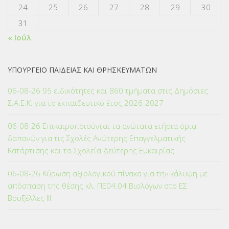
24
25
26
27
28
29
30
31
« Ιούλ
ΥΠΟΥΡΓΕΙΟ ΠΑΙΔΕΙΑΣ ΚΑΙ ΘΡΗΣΚΕΥΜΑΤΩΝ
06-08-26 95 ειδικότητες και 860 τμήματα στις Δημόσιες
Σ.Α.Ε.Κ. για το εκπαιδευτικό έτος 2026-2027
06-08-26 Επικαιροποιούνται τα ανώτατα ετήσια όρια
δαπανών για τις Σχολές Ανώτερης Επαγγελματικής
Κατάρτισης και τα Σχολεία Δεύτερης Ευκαιρίας
06-08-26 Κύρωση αξιολογικού πίνακα για την κάλυψη με
απόσπαση της θέσης κλ. ΠΕ04.04 Βιολόγων στο ΕΣ
Βρυξέλλες ΙΙΙ