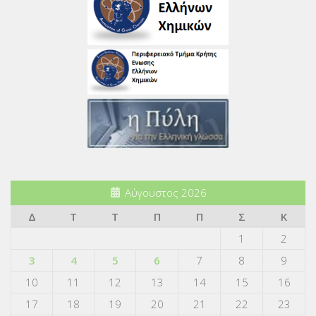
Αύγουστος 2026
Δ
Τ
Τ
Π
Π
Σ
Κ
1
2
3
4
5
6
7
8
9
10
11
12
13
14
15
16
17
18
19
20
21
22
23