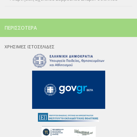
ΠΕΡΙΣΣΌΤΕΡΑ
ΧΡΉΣΙΜΕΣ ΙΣΤΟΣΕΛΊΔΕΣ