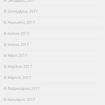
Οκτώβριος 2017
Σεπτέμβριος 2017
Αύγουστος 2017
Ιούλιος 2017
Ιούνιος 2017
Μάιος 2017
Απρίλιος 2017
Μάρτιος 2017
Φεβρουάριος 2017
Ιανουάριος 2017