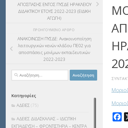
ΑΠΟΣΠΑΣΗΣ ΕΝΤΟΣ ΠΥΣΔΕ ΗΡΑΚΛΕΙΟΥ
ΜΟ
ΔΙΔΑΚΤΙΚΟΥ ΕΤΟΥΣ 2022-2023 (ΕΙΔΙΚΗ
ΑΓΩΓΗ)
ΑΠ
ΠΡΟΗΓΟΎΜΕΝΟ ΆΡΘΡΟ
ΑΝΑΚΟΙΝΩΣΗ ΠΥΣΔΕ: Ανακοινοποίηση
ΗΡ
λειτουργικών κενών κλάδου ΠΕ02 για
αποσπάσεις μονίμων εκπαιδευτικών
20
2022-2023
Αναζήτηση
ΣΥΝΤΆΚ
για:
Μοριοδ
Κατηγορίες
Μοριοδ
ΑΔΕΙΕΣ
(75)
F
ΑΔΕΙΕΣ ΔΙΔΑΣΚΑΛΙΑΣ – ΙΔΙΩΤΙΚΗ
ΕΚΠΑΙΔΕΥΣΗ – ΦΡΟΝΤΙΣΤΗΡΙΑ – ΚΕΝΤΡΑ