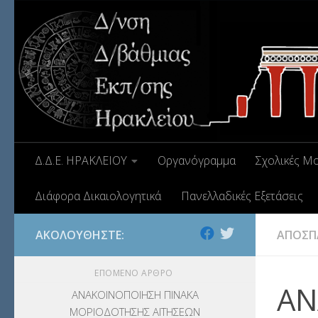
Δ.Δ.Ε. ΗΡΑΚΛΕΙΟΥ
Οργανόγραμμα
Σχολικές Μ
Διάφορα Δικαιολογητικά
Πανελλαδικές Εξετάσεις
ΑΚΟΛΟΥΘΉΣΤΕ:
ΑΠΟΣΠ
ΕΠΌΜΕΝΟ ΆΡΘΡΟ
ΑΝ
ΑΝΑΚΟΙΝΟΠΟΙΗΣΗ ΠΙΝΑΚΑ
ΜΟΡΙΟΔΟΤΗΣΗΣ ΑΙΤΗΣΕΩΝ