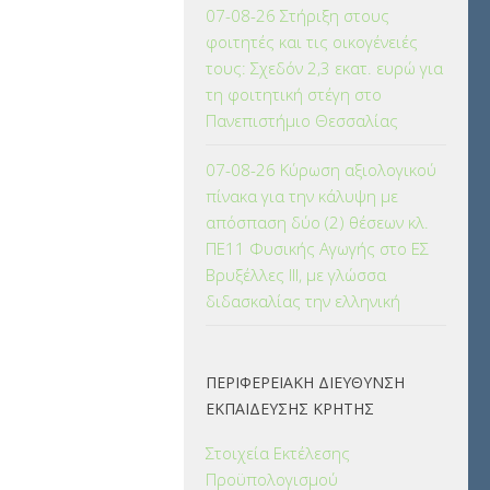
07-08-26 Στήριξη στους
φοιτητές και τις οικογένειές
τους: Σχεδόν 2,3 εκατ. ευρώ για
τη φοιτητική στέγη στο
Πανεπιστήμιο Θεσσαλίας
07-08-26 Κύρωση αξιολογικού
πίνακα για την κάλυψη με
απόσπαση δύο (2) θέσεων κλ.
ΠΕ11 Φυσικής Αγωγής στο ΕΣ
Βρυξέλλες ΙΙΙ, με γλώσσα
διδασκαλίας την ελληνική
ΠΕΡΙΦΕΡΕΙΑΚΗ ΔΙΕΥΘΥΝΣΗ
ΕΚΠΑΙΔΕΥΣΗΣ ΚΡΗΤΗΣ
Στοιχεία Εκτέλεσης
Προϋπολογισμού