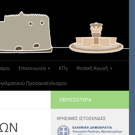
σμοι
Επικοινωνία
ΚΠγ
Φυσική Αγωγή
γγελματικού Προσανατολισμού
ΠΕΡΙΣΣΌΤΕΡΑ
ΧΡΉΣΙΜΕΣ ΙΣΤΟΣΕΛΊΔΕΣ
ΚΩΝ