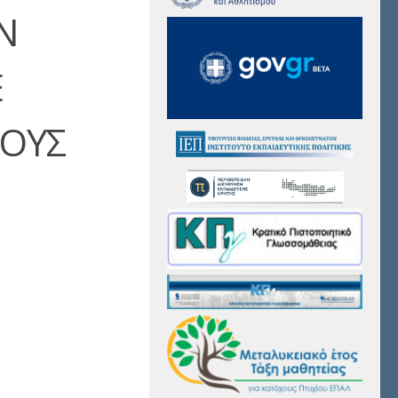
Ν
Ε
ΤΟΥΣ