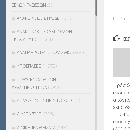
ΞΕΝΩΝ ΓΛΩΣΣΩΝ
(5)
ΑΝΑΚΟΙΝΩΣΕΙΣ ΠΥΣΔΕ
(431)
Ετικέτες:
ΑΝΑΚΟΙΝΩΣΕΙΣ ΣΥΜΒΟΥΛΩΝ
ΊΣ
ΕΚΠΑΙΔΕΥΣΗΣ
(1.564)
ΑΝΑΠΛΗΡΩΤΕΣ ΩΡΟΜΙΣΘΙΟΙ
(864)
ΑΠΟΣΠΑΣΕΙΣ
(1.072)
ΓΡΑΦΕΙΟ ΣΧΟΛΙΚΩΝ
Πρόσκλ
ΔΡΑΣΤΗΡΙΟΤΗΤΩΝ
(695)
ενδιαφ
απόσπ
ΔΗΜΟΣΙΕΥΣΕΙΣ ΠΡΙΝ ΤΟ 2016
(1)
εκπαιδ
ΠΕ04.0
ΔΙΑΓΩΝΙΣΜΟΙ
(305)
ενός σ
ΔΙΟΙΚΗΤΙΚΑ ΘΕΜΑΤΑ
(443)
(2018-