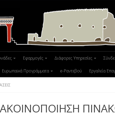
ονάδες
Εφαρμογές
Διάφορες Υπηρεσίες
Σύνδε
Ευρωπαϊκά Προγράμματα
e-Ραντεβού
Εργαλεία Επα
ΑΣΕΙΣ
ΑΚΟΙΝΟΠΟΙΗΣΗ ΠΙΝΑ